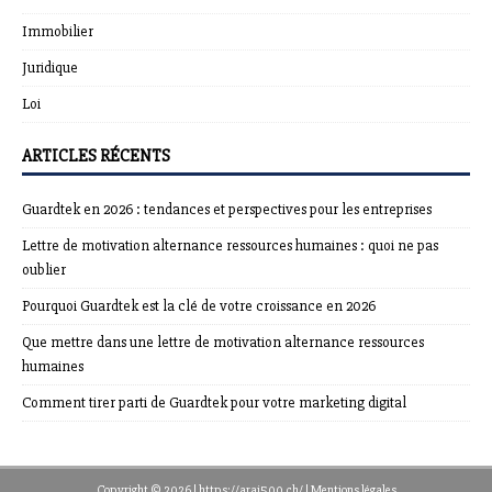
Immobilier
Juridique
Loi
ARTICLES RÉCENTS
Guardtek en 2026 : tendances et perspectives pour les entreprises
Lettre de motivation alternance ressources humaines : quoi ne pas
oublier
Pourquoi Guardtek est la clé de votre croissance en 2026
Que mettre dans une lettre de motivation alternance ressources
humaines
Comment tirer parti de Guardtek pour votre marketing digital
Copyright © 2026 | https://arai500.ch/
|
Mentions légales