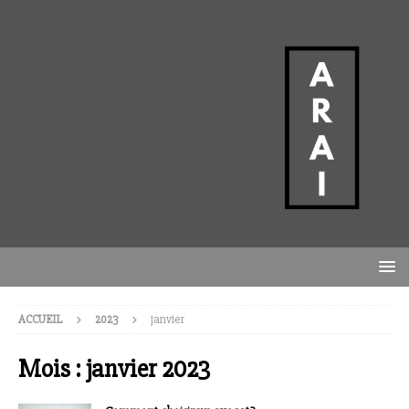
ACCUEIL
2023
janvier
Mois :
janvier 2023