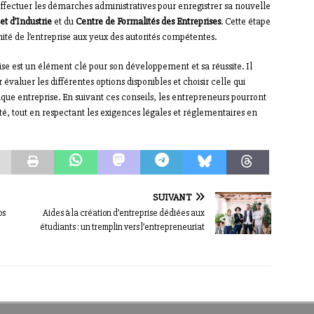
 d’effectuer les démarches administratives pour enregistrer sa nouvelle
 d’Industrie
et du
Centre de Formalités des Entreprises
. Cette étape
rmité de l’entreprise aux yeux des autorités compétentes.
rise est un élément clé pour son développement et sa réussite. Il
valuer les différentes options disponibles et choisir celle qui
que entreprise. En suivant ces conseils, les entrepreneurs pourront
ité, tout en respectant les exigences légales et réglementaires en
SUIVANT
os
Aides à la création d’entreprise dédiées aux
étudiants : un tremplin vers l’entrepreneuriat