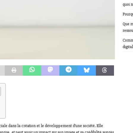
quoi n
Pourqu
Que m
resso
Comme
digital
ciale dans la création et le développement d’une société. Elle
eprise, et peut avoir un impact sur son image et sa crédibilité auprès