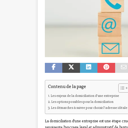
Contenu de la page
Les enjeux de la domiciliation d’une entreprise
Les options possibles pour la domiciliation
Les démarches à suivre pour choisir l’adresse idéale
La domiciliation d’une entreprise est une étape cru
représente l’ancrage légal et administratif de l’entr