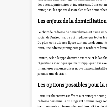
des clients, partenaires et investisseurs. Dans cet 
entreprise, les options disponibles et les démarches 
Les enjeux de la domiciliation
Le choix de l’adresse de domiciliation est d’une impo
social de l’entreprise, ce qui implique que toutes l
De plus, cette adresse figure sur tous les documents 
Ainsi, une adresse prestigieuse peut renforcer l’im
Ensuite, selon le type d’activité exercée et la local
régulations spécifiques peuvent s’appliquer. Par ex
financières aux entreprises nouvellement installées
prendre une décision.
Les options possibles pour la
Plusieurs alternatives s’offrent aux entrepreneurs p
l’adresse personnelle du dirigeant comme siège so
inconvénients en termes de confidentialité et de sé