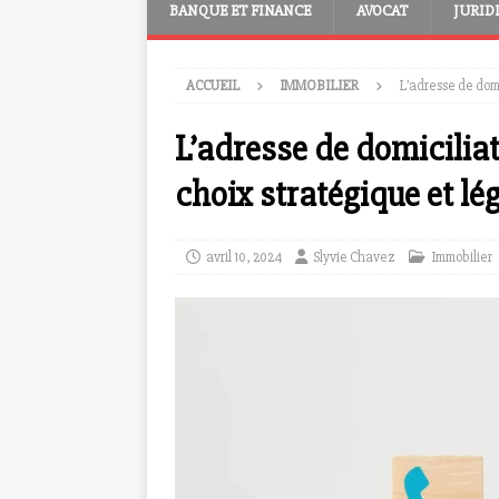
BANQUE ET FINANCE
AVOCAT
JURID
ACCUEIL
IMMOBILIER
L’adresse de domi
L’adresse de domiciliat
choix stratégique et lé
avril 10, 2024
Slyvie Chavez
Immobilier