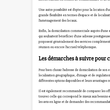
Une autre possibilité est d’opter pour la location d
grande flexibilité en termes d’espace et de localisa
l’aménagement des locaux.
Enfin, la domiciliation commerciale auprès d’une so
qui souhaitent bénéficier d’une adresse prestigieuse
proposent généralement des services complémentaires
réunion ou encore l’accueil téléphonique.
Les démarches à suivre pour ch
Pour bien choisir l’adresse de domiciliation de son 
localisation géographique, d’image et de régulation 
différentes options disponibles et leurs avantages re
Il est également recommandé de comparer les offre
trouver celle qui correspond le mieux aux besoins et 
les avis en ligne et de demander des recommandati