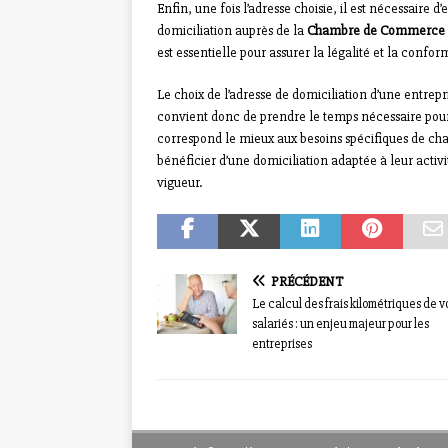
Enfin, une fois l’adresse choisie, il est nécessaire
domiciliation auprès de la
Chambre de Commerce et
est essentielle pour assurer la légalité et la confo
Le choix de l’adresse de domiciliation d’une entrep
convient donc de prendre le temps nécessaire pour é
correspond le mieux aux besoins spécifiques de cha
bénéficier d’une domiciliation adaptée à leur activ
vigueur.
PRÉCÉDENT
Le calcul des frais kilométriques de v
salariés : un enjeu majeur pour les
entreprises