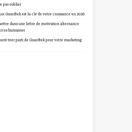
e pas oublier
oi Guardtek est la clé de votre croissance en 2026
ettre dans une lettre de motivation alternance
urces humaines
nt tirer parti de Guardtek pour votre marketing