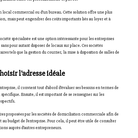
’un local commercial ou d’un bureau. Cette solution offre une plus
tion, mais peut engendrer des coûts importants liés au loyer et à
ciété spécialisée est une option intéressante pour les entreprises
 sans pour autant disposer de locaux sur place. Ces sociétés
 tels que la gestion du courrier, la mise à disposition de salles de
oisir l’adresse idéale
entreprise, il convient tout d’abord d’évaluer ses besoins en termes de
spécifique. Ensuite, il est important de se renseigner sur les
spectifs.
s proposées par les sociétés de domiciliation commerciale afin de
au budget de l’entreprise. Pour cela, il peut être utile de consulter
ons auprès d’autres entrepreneurs.