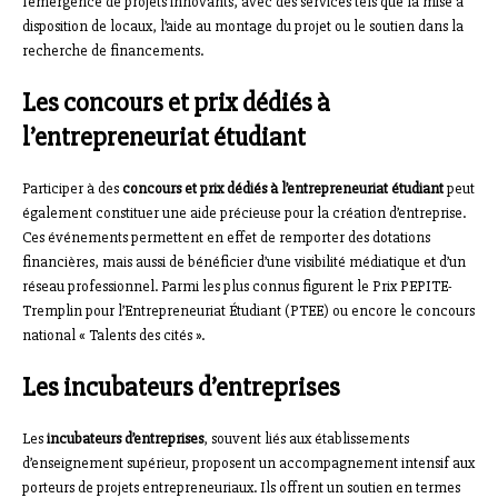
l’émergence de projets innovants, avec des services tels que la mise à
disposition de locaux, l’aide au montage du projet ou le soutien dans la
recherche de financements.
Les concours et prix dédiés à
l’entrepreneuriat étudiant
Participer à des
concours et prix dédiés à l’entrepreneuriat étudiant
peut
également constituer une aide précieuse pour la création d’entreprise.
Ces événements permettent en effet de remporter des dotations
financières, mais aussi de bénéficier d’une visibilité médiatique et d’un
réseau professionnel. Parmi les plus connus figurent le Prix PEPITE-
Tremplin pour l’Entrepreneuriat Étudiant (PTEE) ou encore le concours
national « Talents des cités ».
Les incubateurs d’entreprises
Les
incubateurs d’entreprises
, souvent liés aux établissements
d’enseignement supérieur, proposent un accompagnement intensif aux
porteurs de projets entrepreneuriaux. Ils offrent un soutien en termes