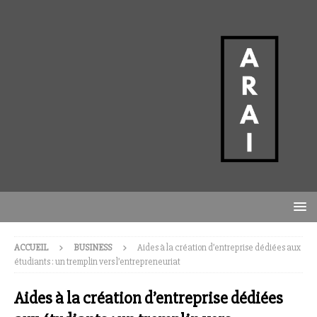
ACCUEIL
BUSINESS
Aides à la création d’entreprise dédiées aux
étudiants : un tremplin vers l’entrepreneuriat
Aides à la création d’entreprise dédiées