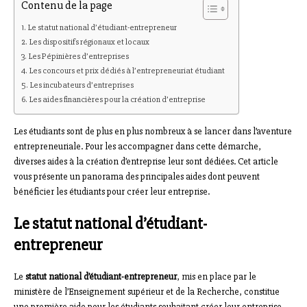
Contenu de la page
Le statut national d’étudiant-entrepreneur
Les dispositifs régionaux et locaux
Les Pépinières d’entreprises
Les concours et prix dédiés à l’entrepreneuriat étudiant
Les incubateurs d’entreprises
Les aides financières pour la création d’entreprise
Les étudiants sont de plus en plus nombreux à se lancer dans l’aventure
entrepreneuriale. Pour les accompagner dans cette démarche,
diverses aides à la création d’entreprise leur sont dédiées. Cet article
vous présente un panorama des principales aides dont peuvent
bénéficier les étudiants pour créer leur entreprise.
Le statut national d’étudiant-
entrepreneur
Le
statut national d’étudiant-entrepreneur
, mis en place par le
ministère de l’Enseignement supérieur et de la Recherche, constitue
une première aide pour les étudiants souhaitant créer leur entreprise.