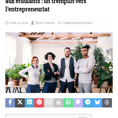
aux étudiants : un tremplin vers
l’entrepreneuriat
avril 14, 2024
Slyvie Chavez
Commentaires fermés