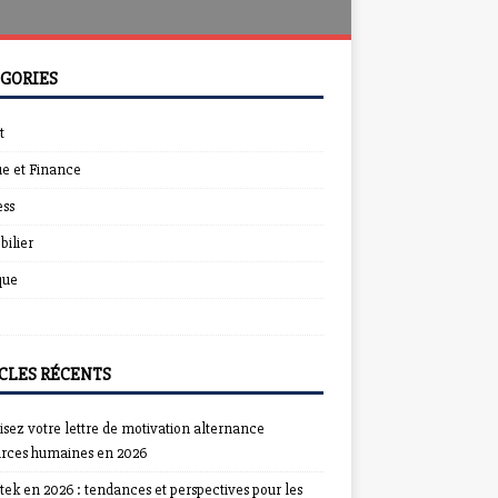
GORIES
t
e et Finance
ess
ilier
que
CLES RÉCENTS
sez votre lettre de motivation alternance
urces humaines en 2026
ek en 2026 : tendances et perspectives pour les