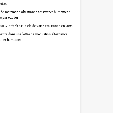
rises
e de motivation alternance ressources humaines :
e pas oublier
oi Guardtek est la clé de votre croissance en 2026
ettre dans une lettre de motivation alternance
urces humaines