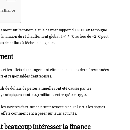
la finance
lement sur l’économie et le dernier rapport du GIEC en témoigne.
limitation du réchauffement global à +1,5 °C au lieu de +2 °C peut
 de dollars à l’échelle du globe.
rment
 et les effets du changement climatique de ces dernières années
s et responsables d’entreprises.
ds de dollars de pertes annuelles ont été causés par les
drologiques contre 43 milliards entre 1980 et 1990.
t les sociétés d’assurance à s’intéresser un peu plus sur les risques
 effets commencent à peser sur leurs activités.
t beaucoup intéresser la finance