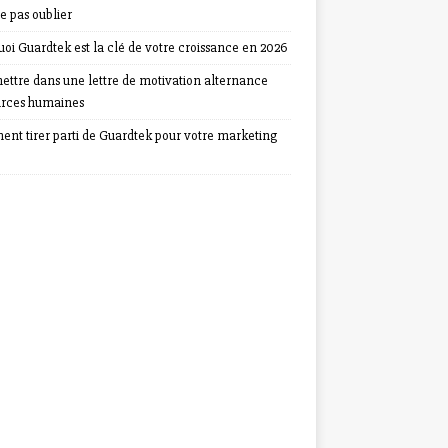
e pas oublier
oi Guardtek est la clé de votre croissance en 2026
ettre dans une lettre de motivation alternance
urces humaines
nt tirer parti de Guardtek pour votre marketing