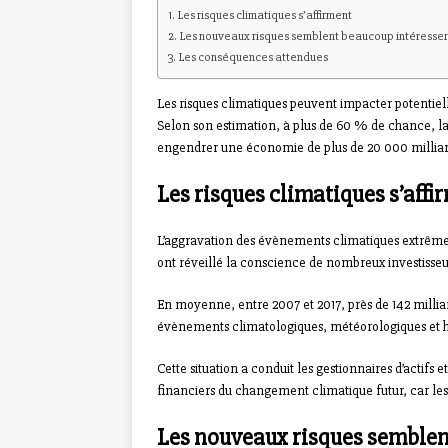
Les risques climatiques s’affirment
Les nouveaux risques semblent beaucoup intéresser 
Les conséquences attendues
Les risques climatiques peuvent impacter potentiel
Selon son estimation, à plus de 60 % de chance, la 
engendrer une économie de plus de 20 000 milliards
Les risques climatiques s’affi
L’aggravation des évènements climatiques extrêmes
ont réveillé la conscience de nombreux investisseur
En moyenne, entre 2007 et 2017, près de 142 milliar
évènements climatologiques, météorologiques et hy
Cette situation a conduit les gestionnaires d’actifs e
financiers du changement climatique futur, car les
Les nouveaux risques semblen