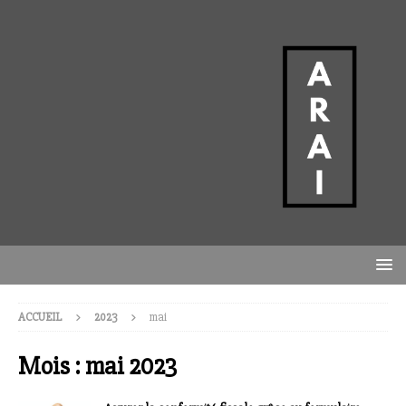
ACCUEIL
2023
mai
Mois :
mai 2023