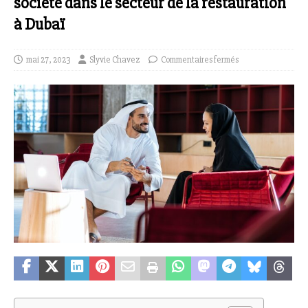
société dans le secteur de la restauration
à Dubaï
mai 27, 2023
Slyvie Chavez
Commentaires fermés