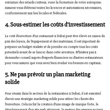
entraîner des retards coûteux, voire la fermeture de votre entreprise.
Assurez-vous d’obtenir toutes les licences et autorisations nécessaires,
conformément aux lois locales et fédérales.
4. Sous-estimer les coûts d’investissement
Le coût d’ouverture d’un restaurant à Dubaï peut être élevé en raison du
prix des loyers, de l’équipement et des matériaux. Il est important de
préparer un budget réaliste et de prendre en compte tous les coûts
potentiels avant de se lancer dans cette aventure. N’hésitez pas à
demander conseil auprès d’experts financiers ou d’autres restaurateurs
pour vous assurer que vous avez bien évalué vos besoins en capitaux.
5. Ne pas prévoir un plan marketing
solide
Pour réussir dans le secteur de la restauration à Dubaï, il est essentiel
d’avoir une stratégie marketing solide pour attirer les clients dès
l’ouverture. Cela inclut la création d’une image de marque forte, le
développement d’un site web attrayant, la gestion des réseaux sociaux