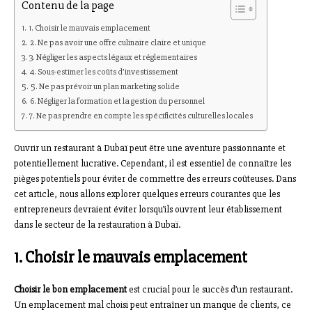
Contenu de la page
1. Choisir le mauvais emplacement
2. Ne pas avoir une offre culinaire claire et unique
3. Négliger les aspects légaux et réglementaires
4. Sous-estimer les coûts d’investissement
5. Ne pas prévoir un plan marketing solide
6. Négliger la formation et la gestion du personnel
7. Ne pas prendre en compte les spécificités culturelles locales
Ouvrir un restaurant à Dubaï peut être une aventure passionnante et
potentiellement lucrative. Cependant, il est essentiel de connaître les
pièges potentiels pour éviter de commettre des erreurs coûteuses. Dans
cet article, nous allons explorer quelques erreurs courantes que les
entrepreneurs devraient éviter lorsqu’ils ouvrent leur établissement
dans le secteur de la restauration à Dubaï.
1. Choisir le mauvais emplacement
Choisir le bon emplacement
est crucial pour le succès d’un restaurant.
Un emplacement mal choisi peut entraîner un manque de clients, ce