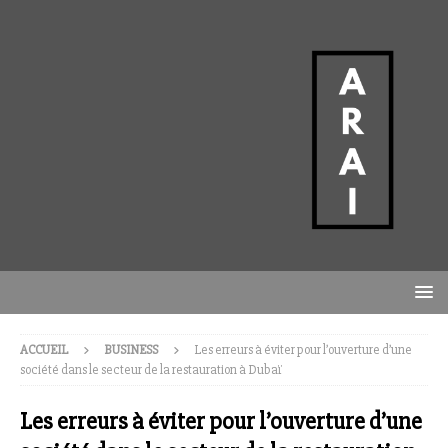
ACCUEIL
BUSINESS
Les erreurs à éviter pour l’ouverture d’une
société dans le secteur de la restauration à Dubaï
Les erreurs à éviter pour l’ouverture d’une