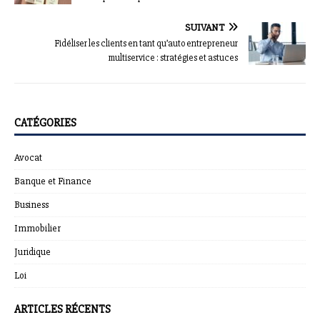
SUIVANT
Fidéliser les clients en tant qu’auto entrepreneur
multiservice : stratégies et astuces
CATÉGORIES
Avocat
Banque et Finance
Business
Immobilier
Juridique
Loi
ARTICLES RÉCENTS