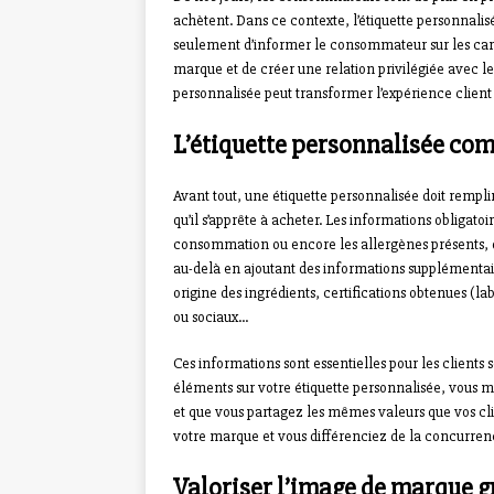
achètent. Dans ce contexte, l’étiquette personnalis
seulement d’informer le consommateur sur les cara
marque et de créer une relation privilégiée avec l
personnalisée peut transformer l’expérience client e
L’étiquette personnalisée co
Avant tout, une étiquette personnalisée doit rempl
qu’il s’apprête à acheter. Les informations obligatoi
consommation ou encore les allergènes présents, do
au-delà en ajoutant des informations supplémentair
origine des ingrédients, certifications obtenues
ou sociaux…
Ces informations sont essentielles pour les clients
éléments sur votre étiquette personnalisée, vous mo
et que vous partagez les mêmes valeurs que vos cl
votre marque et vous différenciez de la concurren
Valoriser l’image de marque g