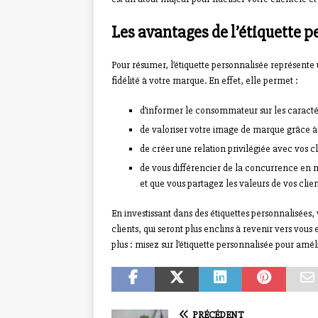
Les avantages de l’étiquette p
Pour résumer, l’étiquette personnalisée représente 
fidélité à votre marque. En effet, elle permet :
d’informer le consommateur sur les caractéri
de valoriser votre image de marque grâce à u
de créer une relation privilégiée avec vos c
de vous différencier de la concurrence en m
et que vous partagez les valeurs de vos clien
En investissant dans des étiquettes personnalisées,
clients, qui seront plus enclins à revenir vers vou
plus : misez sur l’étiquette personnalisée pour améli
PRÉCÉDENT