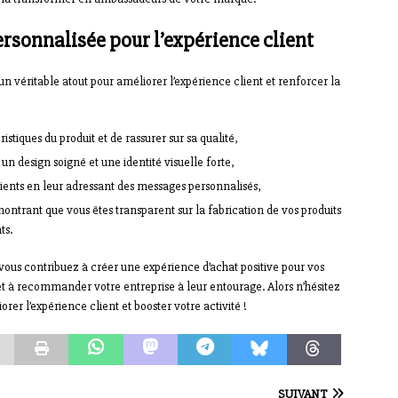
ersonnalisée pour l’expérience client
un véritable atout pour améliorer l’expérience client et renforcer la
stiques du produit et de rassurer sur sa qualité,
n design soigné et une identité visuelle forte,
lients en leur adressant des messages personnalisés,
ontrant que vous êtes transparent sur la fabrication de vos produits
ts.
 vous contribuez à créer une expérience d’achat positive pour vos
s et à recommander votre entreprise à leur entourage. Alors n’hésitez
orer l’expérience client et booster votre activité !
SUIVANT