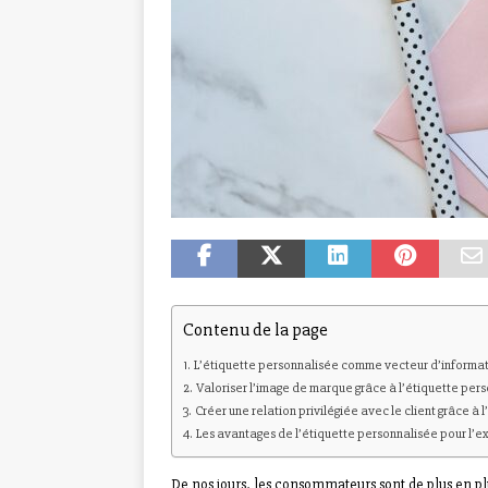
Contenu de la page
L’étiquette personnalisée comme vecteur d’informa
Valoriser l’image de marque grâce à l’étiquette per
Créer une relation privilégiée avec le client grâce à 
Les avantages de l’étiquette personnalisée pour l’e
De nos jours, les consommateurs sont de plus en plus 