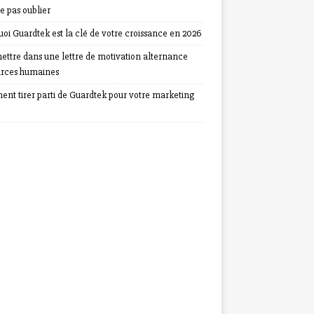
e pas oublier
oi Guardtek est la clé de votre croissance en 2026
ettre dans une lettre de motivation alternance
urces humaines
nt tirer parti de Guardtek pour votre marketing