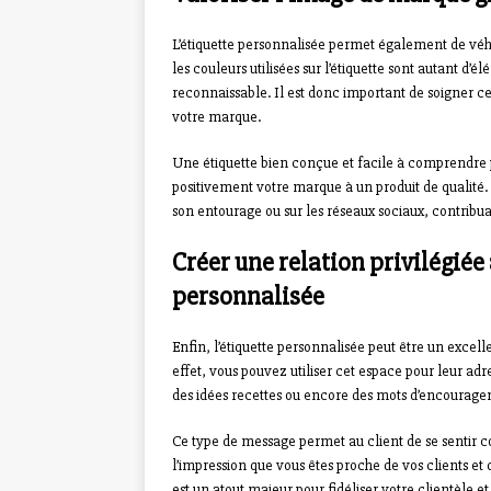
L’étiquette personnalisée permet également de véhi
les couleurs utilisées sur l’étiquette sont autant d’é
reconnaissable. Il est donc important de soigner cet
votre marque.
Une étiquette bien conçue et facile à comprendre 
positivement votre marque à un produit de qualité. 
son entourage ou sur les réseaux sociaux, contribua
Créer une relation privilégiée 
personnalisée
Enfin, l’étiquette personnalisée peut être un excel
effet, vous pouvez utiliser cet espace pour leur ad
des idées recettes ou encore des mots d’encourageme
Ce type de message permet au client de se sentir co
l’impression que vous êtes proche de vos clients et
est un atout majeur pour fidéliser votre clientèle