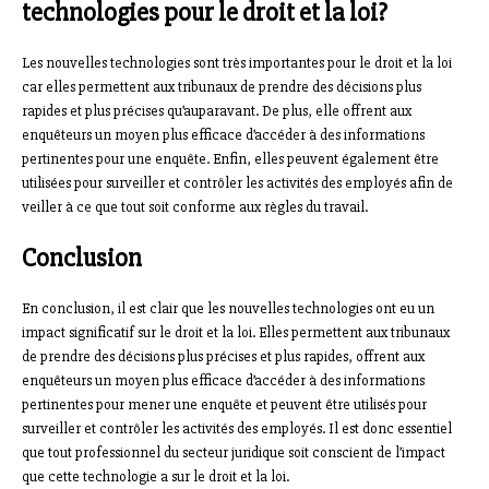
technologies pour le droit et la loi?
Les nouvelles technologies sont très importantes pour le droit et la loi
car elles permettent aux tribunaux de prendre des décisions plus
rapides et plus précises qu’auparavant. De plus, elle offrent aux
enquêteurs un moyen plus efficace d’accéder à des informations
pertinentes pour une enquête. Enfin, elles peuvent également être
utilisées pour surveiller et contrôler les activités des employés afin de
veiller à ce que tout soit conforme aux règles du travail.
Conclusion
En conclusion, il est clair que les nouvelles technologies ont eu un
impact significatif sur le droit et la loi. Elles permettent aux tribunaux
de prendre des décisions plus précises et plus rapides, offrent aux
enquêteurs un moyen plus efficace d’accéder à des informations
pertinentes pour mener une enquête et peuvent être utilisés pour
surveiller et contrôler les activités des employés. Il est donc essentiel
que tout professionnel du secteur juridique soit conscient de l’impact
que cette technologie a sur le droit et la loi.