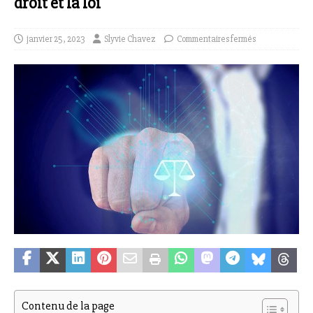
droit et la loi
janvier 25, 2023
Slyvie Chavez
Commentaires fermés
Contenu de la page