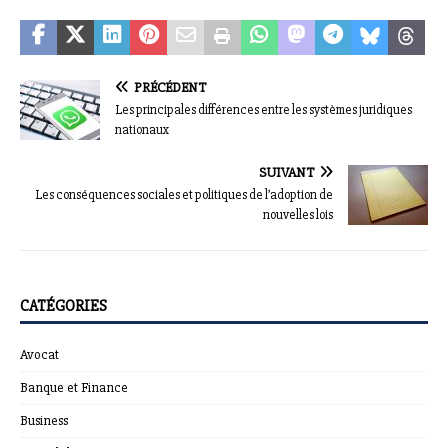
PRÉCÉDENT
Les principales différences entre les systèmes juridiques
nationaux
SUIVANT
Les conséquences sociales et politiques de l’adoption de
nouvelles lois
CATÉGORIES
Avocat
Banque et Finance
Business