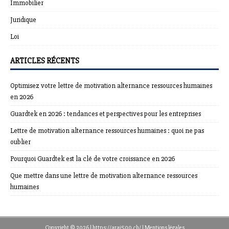
Immobilier
Juridique
Loi
ARTICLES RÉCENTS
Optimisez votre lettre de motivation alternance ressources humaines
en 2026
Guardtek en 2026 : tendances et perspectives pour les entreprises
Lettre de motivation alternance ressources humaines : quoi ne pas
oublier
Pourquoi Guardtek est la clé de votre croissance en 2026
Que mettre dans une lettre de motivation alternance ressources
humaines
Copyright © 2026 | https://arai500.ch/
|
Mentions légales