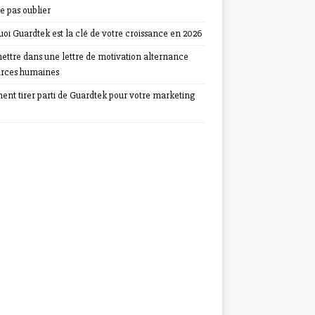
e pas oublier
oi Guardtek est la clé de votre croissance en 2026
ettre dans une lettre de motivation alternance
urces humaines
nt tirer parti de Guardtek pour votre marketing