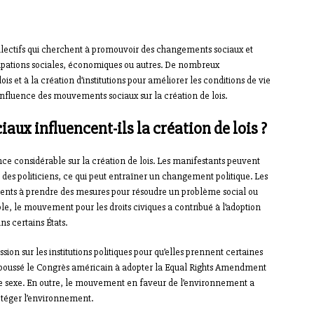
ectifs qui cherchent à promouvoir des changements sociaux et
cupations sociales, économiques ou autres. De nombreux
s et à la création d’institutions pour améliorer les conditions de vie
influence des mouvements sociaux sur la création de lois.
x influencent-ils la création de lois ?
e considérable sur la création de lois. Les manifestants peuvent
t des politiciens, ce qui peut entraîner un changement politique. Les
nts à prendre des mesures pour résoudre un problème social ou
e, le mouvement pour les droits civiques a contribué à l’adoption
ns certains États.
ion sur les institutions politiques pour qu’elles prennent certaines
poussé le Congrès américain à adopter la Equal Rights Amendment
r le sexe. En outre, le mouvement en faveur de l’environnement a
rotéger l’environnement.