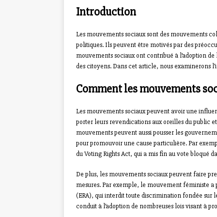
Introduction
Les mouvements sociaux sont des mouvements coll
politiques. Ils peuvent être motivés par des préoc
mouvements sociaux ont contribué à l’adoption de loi
des citoyens. Dans cet article, nous examinerons l’
Comment les mouvements sociau
Les mouvements sociaux peuvent avoir une influenc
porter leurs revendications aux oreilles du public e
mouvements peuvent aussi pousser les gouverneme
pour promouvoir une cause particulière. Par exempl
du Voting Rights Act, qui a mis fin au vote bloqué da
De plus, les mouvements sociaux peuvent faire press
mesures. Par exemple, le mouvement féministe a 
(ERA), qui interdit toute discrimination fondée su
conduit à l’adoption de nombreuses lois visant à p