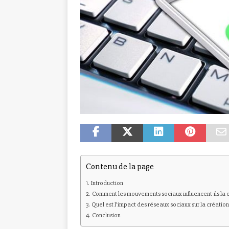
Contenu de la page
Introduction
Comment les mouvements sociaux influencent-ils la cr
Quel est l’impact des réseaux sociaux sur la création 
Conclusion