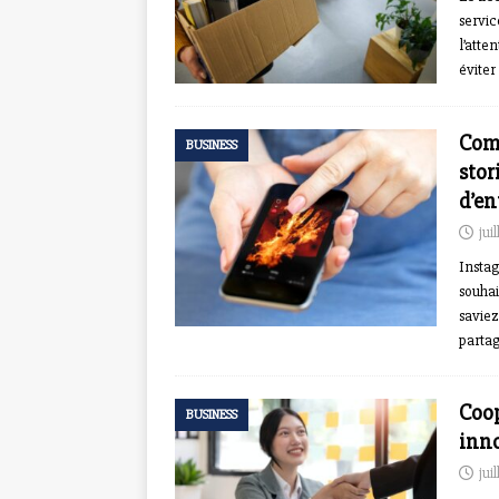
servic
l’atte
éviter
Comm
BUSINESS
stor
d’en
jui
Instag
souhai
saviez
partag
Coop
BUSINESS
inno
jui