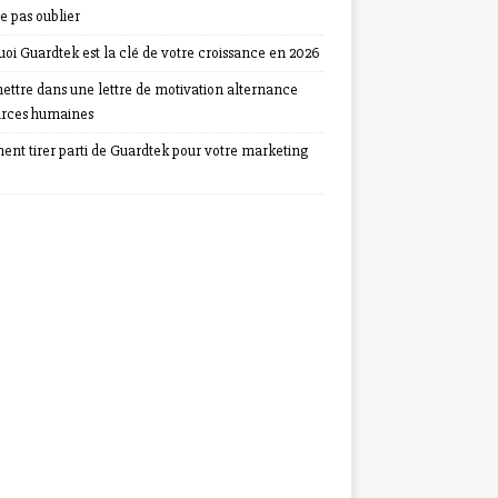
e pas oublier
oi Guardtek est la clé de votre croissance en 2026
ettre dans une lettre de motivation alternance
urces humaines
nt tirer parti de Guardtek pour votre marketing