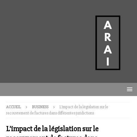
ACCUEIL
BUSINESS
L’impact de la législation sur le
recouvrement de factures dans différentes juridictions
L’impact de la législation sur le