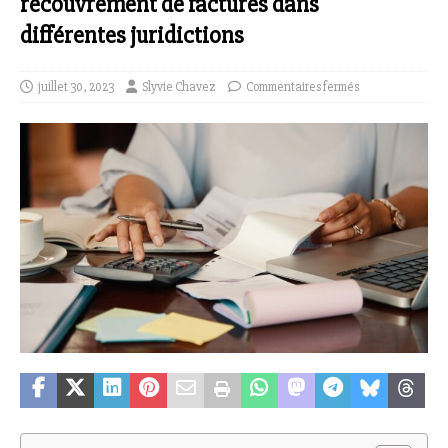
recouvrement de factures dans
différentes juridictions
juillet 30, 2023
Slyvie Chavez
Commentaires fermés