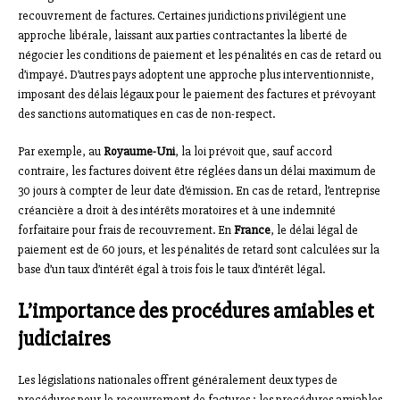
recouvrement de factures. Certaines juridictions privilégient une
approche libérale, laissant aux parties contractantes la liberté de
négocier les conditions de paiement et les pénalités en cas de retard ou
d’impayé. D’autres pays adoptent une approche plus interventionniste,
imposant des délais légaux pour le paiement des factures et prévoyant
des sanctions automatiques en cas de non-respect.
Par exemple, au
Royaume-Uni
, la loi prévoit que, sauf accord
contraire, les factures doivent être réglées dans un délai maximum de
30 jours à compter de leur date d’émission. En cas de retard, l’entreprise
créancière a droit à des intérêts moratoires et à une indemnité
forfaitaire pour frais de recouvrement. En
France
, le délai légal de
paiement est de 60 jours, et les pénalités de retard sont calculées sur la
base d’un taux d’intérêt égal à trois fois le taux d’intérêt légal.
L’importance des procédures amiables et
judiciaires
Les législations nationales offrent généralement deux types de
procédures pour le recouvrement de factures : les procédures amiables