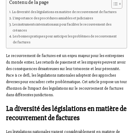
Contenu de la page
La diversité des législations en matière de recouvrement de factures
L’importance des procédures amiables et judiciaires
Les instruments internationaux pour faciliter le recouvrement des
créances
Les bonnes pratiques pour anticiper les problèmes de recouvrement
de factures
Le recouvrement de factures est un enjeu majeur pour les entreprises
du monde entier. Les retards de paiement et les impayés peuvent avoir
des conséquences désastreuses sur leur trésorerie et leur pérennité.
Face à ce défi, les législations nationales adoptent des approches
diverses pour encadrer cette problématique. Cet article propose un tour
d’horizon de l’impact des législations sur le recouvrement de factures
dans différentes juridictions.
La diversité des législations en matière de
recouvrement de factures
Les législations nationales varient considérablement en matière de