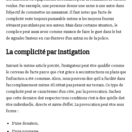
voulue. Par exemple, une personne donne une arme à une autre dans
l’objectif de commettre un assassinat. Il faut noter que l’acte de
complicité reste toujours punissable même si les moyens fournis
n’étaient pas utilisés par son auteur. Mais dans certaine situation, le
complice peut aussi avoir comme mission de faire le guet dans le but
de signaler l’auteur en cas d’arriver d’un autrui ou de la police.
La complicité par instigation
Suivant le même article précité, l’instigateur peut être qualifié comme
le cerveau de l’acte parce que c’est grâce à ses instructions ou plans que
l’infraction a été commise. Alors, nous pouvons dire qu’il a facilité dans
l’accomplissement même s’il n’était pas présent sur terrain. Ce type de
complicité peut se caractériser d’un côté, par la provocation. Sachez
que cette dernière doit respecter trois conditions c’est-à-dire qu’elle doit
être individuelle, directe et suivie d’effet. La provocation peut être sous
forme :
D’une donation,
D’une promesse,