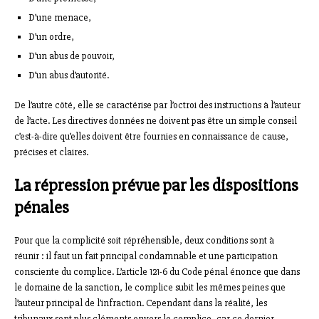
D’une menace,
D’un ordre,
D’un abus de pouvoir,
D’un abus d’autorité.
De l’autre côté, elle se caractérise par l’octroi des instructions à l’auteur
de l’acte. Les directives données ne doivent pas être un simple conseil
c’est-à-dire qu’elles doivent être fournies en connaissance de cause,
précises et claires.
La répression prévue par les dispositions
pénales
Pour que la complicité soit répréhensible, deux conditions sont à
réunir : il faut un fait principal condamnable et une participation
consciente du complice. L’article 121-6 du Code pénal énonce que dans
le domaine de la sanction, le complice subit les mêmes peines que
l’auteur principal de l’infraction. Cependant dans la réalité, les
tribunaux sont plus cléments envers le complice, car ce dernier