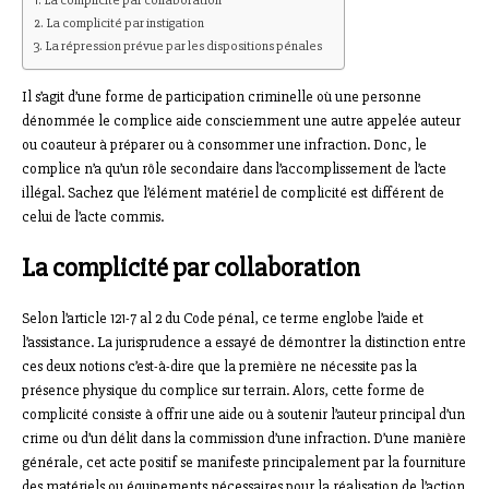
La complicité par collaboration
La complicité par instigation
La répression prévue par les dispositions pénales
Il s’agit d’une forme de participation criminelle où une personne
dénommée le complice aide consciemment une autre appelée auteur
ou coauteur à préparer ou à consommer une infraction. Donc, le
complice n’a qu’un rôle secondaire dans l’accomplissement de l’acte
illégal. Sachez que l’élément matériel de complicité est différent de
celui de l’acte commis.
La complicité par collaboration
Selon l’article 121-7 al 2 du Code pénal, ce terme englobe l’aide et
l’assistance. La jurisprudence a essayé de démontrer la distinction entre
ces deux notions c’est-à-dire que la première ne nécessite pas la
présence physique du complice sur terrain. Alors, cette forme de
complicité consiste à offrir une aide ou à soutenir l’auteur principal d’un
crime ou d’un délit dans la commission d’une infraction. D’une manière
générale, cet acte positif se manifeste principalement par la fourniture
des matériels ou équipements nécessaires pour la réalisation de l’action