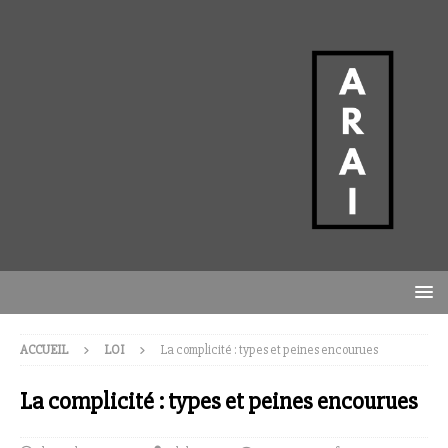
ACCUEIL
LOI
La complicité : types et peines encourues
La complicité : types et peines encourues