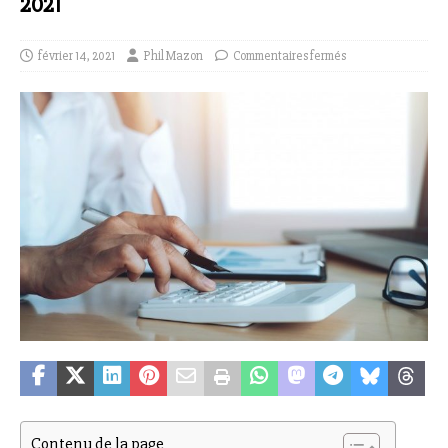
2021
février 14, 2021
Phil Mazon
Commentaires fermés
Contenu de la page