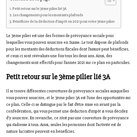
Petit retour sur le 3ème pilier lié 3A
Les changements pour les montants plafonds
Bénéficier de la déduction d’impôt en 2021 pour votre 3ème pilier
Le 3ème pilier est une des formes de prévoyance sociale pour
lesquelles vous pouvez souscrire en Suisse. Le tout dispose de plafonds
pour les montants des déductions fiscales dont l’assuré peut bénéficier,
et ceux-ci sont réévalués une fois tous les deux ans. Ainsi, des
changements sont effectifs pour l’année 2021 sur ce plan en particulier.
Petit retour sur le 3ème pilier lié 3A
Il se trouve différentes couvertures de prévoyance sociales auxquelles
vous pouvez souscrire, et le 3ème pilier 3A est l’une des opportunités sur
ce plan. Celle-ci se distingue par le fait d’être mise en avant par la
confédération, qui vous permet une déduction d’impôt si vous décidez
d’y souscrire. En revanche, ce n’est pas une couverture de prévoyance
qui s’adresse à tous. Ainsi, seules les personnes dont l’activité est de
nature lucrative peuvent en bénéficier.