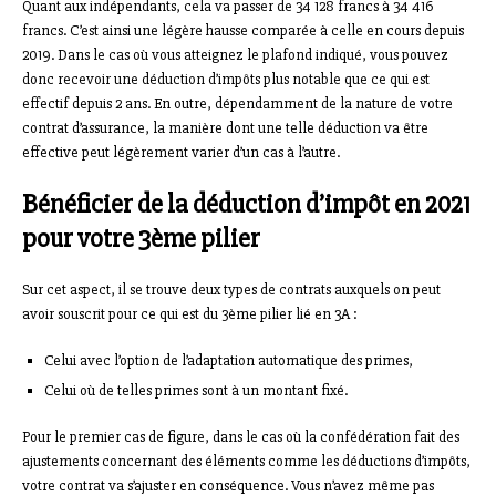
Quant aux indépendants, cela va passer de 34 128 francs à 34 416
francs. C’est ainsi une légère hausse comparée à celle en cours depuis
2019. Dans le cas où vous atteignez le plafond indiqué, vous pouvez
donc recevoir une déduction d’impôts plus notable que ce qui est
effectif depuis 2 ans. En outre, dépendamment de la nature de votre
contrat d’assurance, la manière dont une telle déduction va être
effective peut légèrement varier d’un cas à l’autre.
Bénéficier de la déduction d’impôt en 2021
pour votre 3ème pilier
Sur cet aspect, il se trouve deux types de contrats auxquels on peut
avoir souscrit pour ce qui est du 3ème pilier lié en 3A :
Celui avec l’option de l’adaptation automatique des primes,
Celui où de telles primes sont à un montant fixé.
Pour le premier cas de figure, dans le cas où la confédération fait des
ajustements concernant des éléments comme les déductions d’impôts,
votre contrat va s’ajuster en conséquence. Vous n’avez même pas