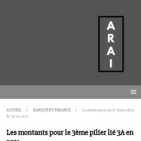
ACCUEIL
BANQUE ET FINANCE
Les montants pour le 3ème pilier
lié 3A en 2021
Les montants pour le 3ème pilier lié 3A en