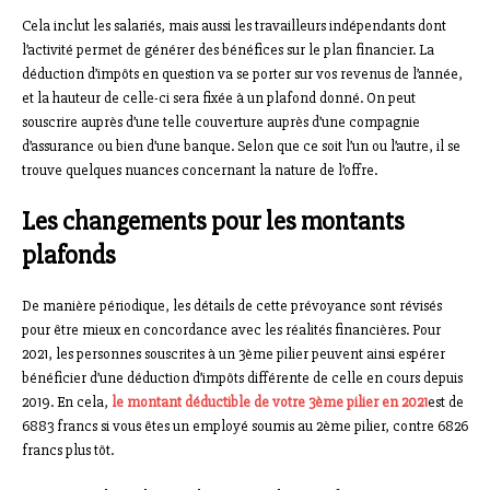
Cela inclut les salariés, mais aussi les travailleurs indépendants dont
l’activité permet de générer des bénéfices sur le plan financier. La
déduction d’impôts en question va se porter sur vos revenus de l’année,
et la hauteur de celle-ci sera fixée à un plafond donné. On peut
souscrire auprès d’une telle couverture auprès d’une compagnie
d’assurance ou bien d’une banque. Selon que ce soit l’un ou l’autre, il se
trouve quelques nuances concernant la nature de l’offre.
Les changements pour les montants
plafonds
De manière périodique, les détails de cette prévoyance sont révisés
pour être mieux en concordance avec les réalités financières. Pour
2021, les personnes souscrites à un 3ème pilier peuvent ainsi espérer
bénéficier d’une déduction d’impôts différente de celle en cours depuis
2019. En cela,
le montant déductible de votre 3ème pilier en 2021
est de
6883 francs si vous êtes un employé soumis au 2ème pilier, contre 6826
francs plus tôt.