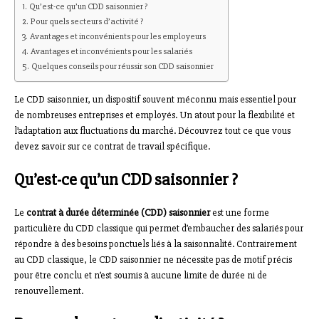
Qu’est-ce qu’un CDD saisonnier ?
Pour quels secteurs d’activité ?
Avantages et inconvénients pour les employeurs
Avantages et inconvénients pour les salariés
Quelques conseils pour réussir son CDD saisonnier
Le CDD saisonnier, un dispositif souvent méconnu mais essentiel pour
de nombreuses entreprises et employés. Un atout pour la flexibilité et
l’adaptation aux fluctuations du marché. Découvrez tout ce que vous
devez savoir sur ce contrat de travail spécifique.
Qu’est-ce qu’un CDD saisonnier ?
Le
contrat à durée déterminée (CDD) saisonnier
est une forme
particulière du CDD classique qui permet d’embaucher des salariés pour
répondre à des besoins ponctuels liés à la saisonnalité. Contrairement
au CDD classique, le CDD saisonnier ne nécessite pas de motif précis
pour être conclu et n’est soumis à aucune limite de durée ni de
renouvellement.