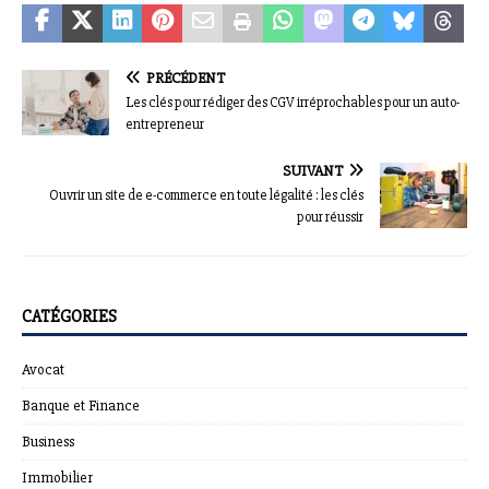
PRÉCÉDENT
Les clés pour rédiger des CGV irréprochables pour un auto-
entrepreneur
SUIVANT
Ouvrir un site de e-commerce en toute légalité : les clés
pour réussir
CATÉGORIES
Avocat
Banque et Finance
Business
Immobilier