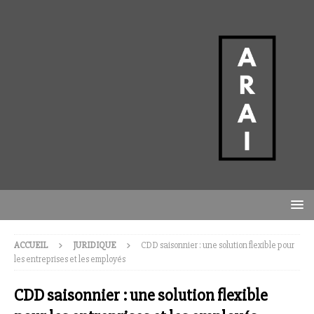
ACCUEIL
JURIDIQUE
CDD saisonnier : une solution flexible pour
les entreprises et les employés
CDD saisonnier : une solution flexible