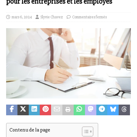
pour les entreprises et les employés
mars 6, 2024
Slyvie Chavez
Commentaires fermés
Contenu de la page