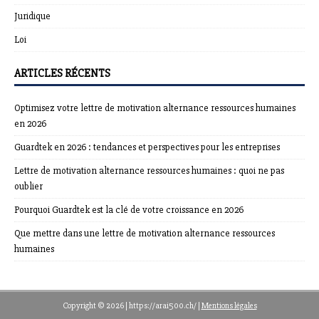
Juridique
Loi
ARTICLES RÉCENTS
Optimisez votre lettre de motivation alternance ressources humaines
en 2026
Guardtek en 2026 : tendances et perspectives pour les entreprises
Lettre de motivation alternance ressources humaines : quoi ne pas
oublier
Pourquoi Guardtek est la clé de votre croissance en 2026
Que mettre dans une lettre de motivation alternance ressources
humaines
Copyright © 2026 | https://arai500.ch/
|
Mentions légales