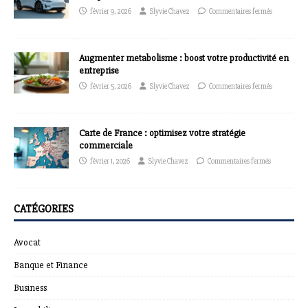
février 9, 2026
Slyvie Chavez
Commentaires fermés
Augmenter metabolisme : boost votre productivité en
entreprise
février 5, 2026
Slyvie Chavez
Commentaires fermés
Carte de France : optimisez votre stratégie
commerciale
février 1, 2026
Slyvie Chavez
Commentaires fermés
CATÉGORIES
Avocat
Banque et Finance
Business