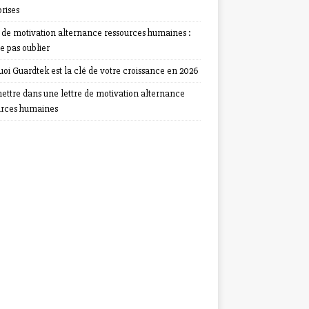
rises
e de motivation alternance ressources humaines :
e pas oublier
oi Guardtek est la clé de votre croissance en 2026
ettre dans une lettre de motivation alternance
urces humaines