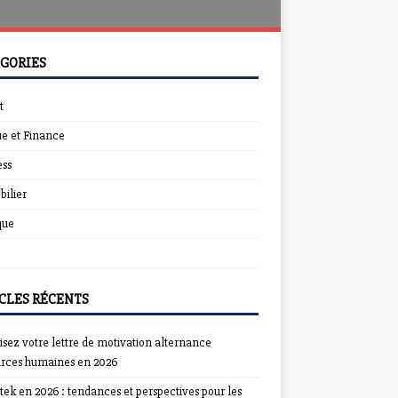
GORIES
t
e et Finance
ess
ilier
que
CLES RÉCENTS
sez votre lettre de motivation alternance
urces humaines en 2026
ek en 2026 : tendances et perspectives pour les