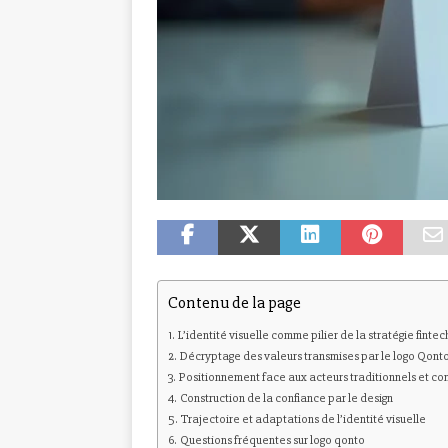
Contenu de la page
L’identité visuelle comme pilier de la stratégie fintec
Décryptage des valeurs transmises par le logo Qont
Positionnement face aux acteurs traditionnels et co
Construction de la confiance par le design
Trajectoire et adaptations de l’identité visuelle
Questions fréquentes sur logo qonto