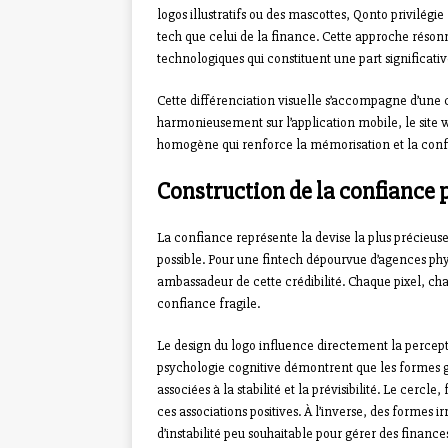
logos illustratifs ou des mascottes, Qonto privilég
tech que celui de la finance. Cette approche résonn
technologiques qui constituent une part significativ
Cette différenciation visuelle s’accompagne d’une 
harmonieusement sur l’application mobile, le site 
homogène qui renforce la mémorisation et la conf
Construction de la confiance p
La confiance représente la devise la plus précieuse
possible. Pour une fintech dépourvue d’agences physi
ambassadeur de cette crédibilité. Chaque pixel, ch
confiance fragile.
Le design du logo influence directement la percepti
psychologie cognitive démontrent que les formes 
associées à la stabilité et la prévisibilité. Le cerc
ces associations positives. À l’inverse, des formes
d’instabilité peu souhaitable pour gérer des finance