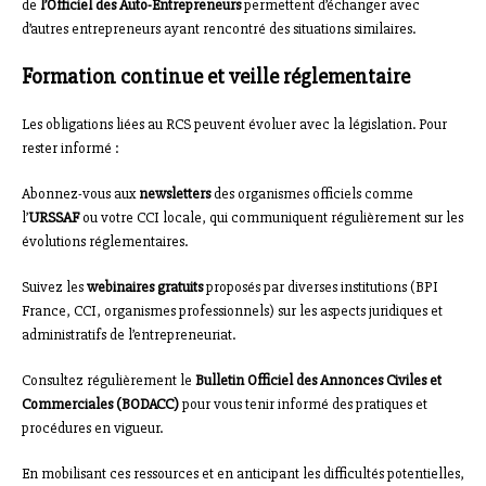
de
l’Officiel des Auto-Entrepreneurs
permettent d’échanger avec
d’autres entrepreneurs ayant rencontré des situations similaires.
Formation continue et veille réglementaire
Les obligations liées au RCS peuvent évoluer avec la législation. Pour
rester informé :
Abonnez-vous aux
newsletters
des organismes officiels comme
l’
URSSAF
ou votre CCI locale, qui communiquent régulièrement sur les
évolutions réglementaires.
Suivez les
webinaires gratuits
proposés par diverses institutions (BPI
France, CCI, organismes professionnels) sur les aspects juridiques et
administratifs de l’entrepreneuriat.
Consultez régulièrement le
Bulletin Officiel des Annonces Civiles et
Commerciales (BODACC)
pour vous tenir informé des pratiques et
procédures en vigueur.
En mobilisant ces ressources et en anticipant les difficultés potentielles,