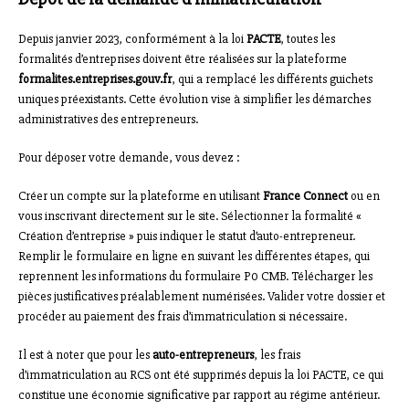
Depuis janvier 2023, conformément à la loi
PACTE
, toutes les
formalités d’entreprises doivent être réalisées sur la plateforme
formalites.entreprises.gouv.fr
, qui a remplacé les différents guichets
uniques préexistants. Cette évolution vise à simplifier les démarches
administratives des entrepreneurs.
Pour déposer votre demande, vous devez :
Créer un compte sur la plateforme en utilisant
France Connect
ou en
vous inscrivant directement sur le site. Sélectionner la formalité «
Création d’entreprise » puis indiquer le statut d’auto-entrepreneur.
Remplir le formulaire en ligne en suivant les différentes étapes, qui
reprennent les informations du formulaire P0 CMB. Télécharger les
pièces justificatives préalablement numérisées. Valider votre dossier et
procéder au paiement des frais d’immatriculation si nécessaire.
Il est à noter que pour les
auto-entrepreneurs
, les frais
d’immatriculation au RCS ont été supprimés depuis la loi PACTE, ce qui
constitue une économie significative par rapport au régime antérieur.