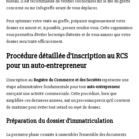
bureau. Il est recommandé de vérifier ces horaires sur le site du greffe
concerné ou sur Infogreffe avant de vous déplacer.
Pour optimiser votre visite au greffe, préparez soigneusement votre
dossier en amont et, si possible, prenez rendez-vous. Cette organisation
vous permettra d’éviter les temps d’attente et de vous assurer que votre
dossier sera traité efficacement.
Procédure détaillée d’inscription au RCS
pour un auto-entrepreneur
L’inscription au
Registre du Commerce et des Sociétés
représente une
étape administrative fondamentale pour tout
auto-entrepreneur
exerçant une activité commerciale. Cette procédure, bien que
simplifiée ces dernières années, suit un processus précis qu’il convient
de maîtriser pour éviter tout retard ou rejet de dossier.
Préparation du dossier d’immatriculation
La première phase consiste à rassembler l’ensemble des documents