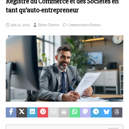
Registre du Commerce et des Sociétés en
tant qu’auto-entrepreneur
juin 22, 2025
Slyvie Chavez
Commentaires fermés