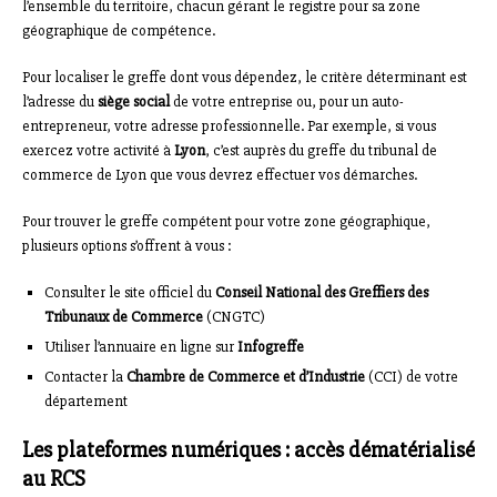
l’ensemble du territoire, chacun gérant le registre pour sa zone
géographique de compétence.
Pour localiser le greffe dont vous dépendez, le critère déterminant est
l’adresse du
siège social
de votre entreprise ou, pour un auto-
entrepreneur, votre adresse professionnelle. Par exemple, si vous
exercez votre activité à
Lyon
, c’est auprès du greffe du tribunal de
commerce de Lyon que vous devrez effectuer vos démarches.
Pour trouver le greffe compétent pour votre zone géographique,
plusieurs options s’offrent à vous :
Consulter le site officiel du
Conseil National des Greffiers des
Tribunaux de Commerce
(CNGTC)
Utiliser l’annuaire en ligne sur
Infogreffe
Contacter la
Chambre de Commerce et d’Industrie
(CCI) de votre
département
Les plateformes numériques : accès dématérialisé
au RCS