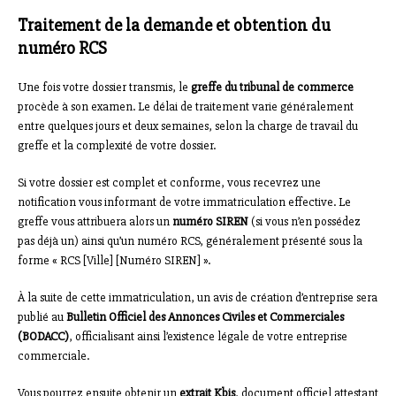
Traitement de la demande et obtention du
numéro RCS
Une fois votre dossier transmis, le
greffe du tribunal de commerce
procède à son examen. Le délai de traitement varie généralement
entre quelques jours et deux semaines, selon la charge de travail du
greffe et la complexité de votre dossier.
Si votre dossier est complet et conforme, vous recevrez une
notification vous informant de votre immatriculation effective. Le
greffe vous attribuera alors un
numéro SIREN
(si vous n’en possédez
pas déjà un) ainsi qu’un numéro RCS, généralement présenté sous la
forme « RCS [Ville] [Numéro SIREN] ».
À la suite de cette immatriculation, un avis de création d’entreprise sera
publié au
Bulletin Officiel des Annonces Civiles et Commerciales
(BODACC)
, officialisant ainsi l’existence légale de votre entreprise
commerciale.
Vous pourrez ensuite obtenir un
extrait Kbis
, document officiel attestant