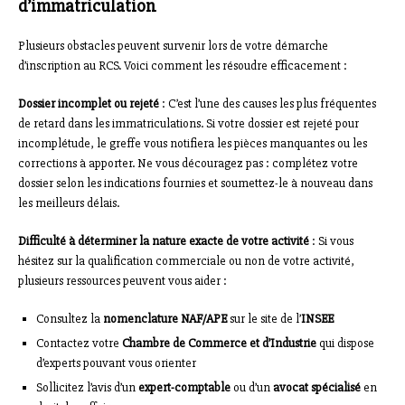
d’immatriculation
Plusieurs obstacles peuvent survenir lors de votre démarche
d’inscription au RCS. Voici comment les résoudre efficacement :
Dossier incomplet ou rejeté
: C’est l’une des causes les plus fréquentes
de retard dans les immatriculations. Si votre dossier est rejeté pour
incomplétude, le greffe vous notifiera les pièces manquantes ou les
corrections à apporter. Ne vous découragez pas : complétez votre
dossier selon les indications fournies et soumettez-le à nouveau dans
les meilleurs délais.
Difficulté à déterminer la nature exacte de votre activité
: Si vous
hésitez sur la qualification commerciale ou non de votre activité,
plusieurs ressources peuvent vous aider :
Consultez la
nomenclature NAF/APE
sur le site de l’
INSEE
Contactez votre
Chambre de Commerce et d’Industrie
qui dispose
d’experts pouvant vous orienter
Sollicitez l’avis d’un
expert-comptable
ou d’un
avocat spécialisé
en