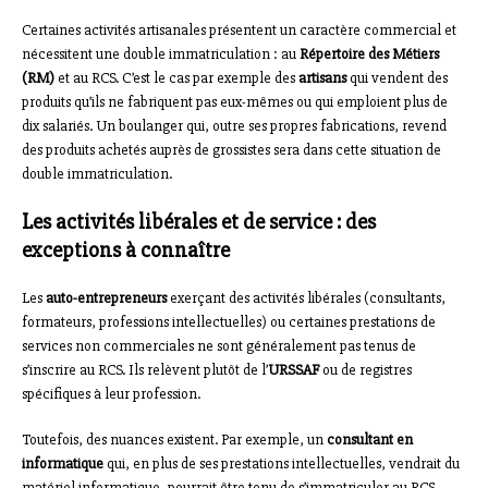
Certaines activités artisanales présentent un caractère commercial et
nécessitent une double immatriculation : au
Répertoire des Métiers
(RM)
et au RCS. C’est le cas par exemple des
artisans
qui vendent des
produits qu’ils ne fabriquent pas eux-mêmes ou qui emploient plus de
dix salariés. Un boulanger qui, outre ses propres fabrications, revend
des produits achetés auprès de grossistes sera dans cette situation de
double immatriculation.
Les activités libérales et de service : des
exceptions à connaître
Les
auto-entrepreneurs
exerçant des activités libérales (consultants,
formateurs, professions intellectuelles) ou certaines prestations de
services non commerciales ne sont généralement pas tenus de
s’inscrire au RCS. Ils relèvent plutôt de l’
URSSAF
ou de registres
spécifiques à leur profession.
Toutefois, des nuances existent. Par exemple, un
consultant en
informatique
qui, en plus de ses prestations intellectuelles, vendrait du
matériel informatique, pourrait être tenu de s’immatriculer au RCS