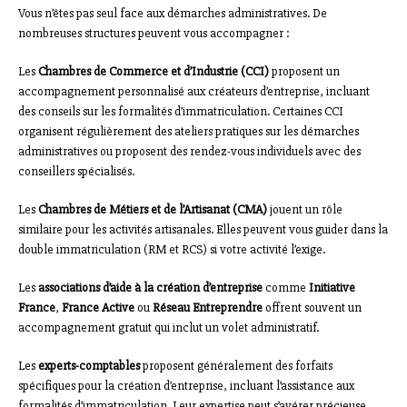
Vous n’êtes pas seul face aux démarches administratives. De
nombreuses structures peuvent vous accompagner :
Les
Chambres de Commerce et d’Industrie (CCI)
proposent un
accompagnement personnalisé aux créateurs d’entreprise, incluant
des conseils sur les formalités d’immatriculation. Certaines CCI
organisent régulièrement des ateliers pratiques sur les démarches
administratives ou proposent des rendez-vous individuels avec des
conseillers spécialisés.
Les
Chambres de Métiers et de l’Artisanat (CMA)
jouent un rôle
similaire pour les activités artisanales. Elles peuvent vous guider dans la
double immatriculation (RM et RCS) si votre activité l’exige.
Les
associations d’aide à la création d’entreprise
comme
Initiative
France
,
France Active
ou
Réseau Entreprendre
offrent souvent un
accompagnement gratuit qui inclut un volet administratif.
Les
experts-comptables
proposent généralement des forfaits
spécifiques pour la création d’entreprise, incluant l’assistance aux
formalités d’immatriculation. Leur expertise peut s’avérer précieuse