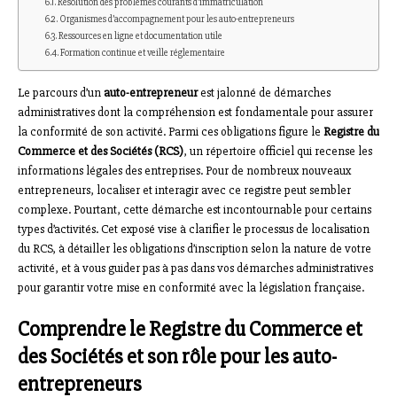
Résolution des problèmes courants d’immatriculation
Organismes d’accompagnement pour les auto-entrepreneurs
Ressources en ligne et documentation utile
Formation continue et veille réglementaire
Le parcours d’un
auto-entrepreneur
est jalonné de démarches
administratives dont la compréhension est fondamentale pour assurer
la conformité de son activité. Parmi ces obligations figure le
Registre du
Commerce et des Sociétés (RCS)
, un répertoire officiel qui recense les
informations légales des entreprises. Pour de nombreux nouveaux
entrepreneurs, localiser et interagir avec ce registre peut sembler
complexe. Pourtant, cette démarche est incontournable pour certains
types d’activités. Cet exposé vise à clarifier le processus de localisation
du RCS, à détailler les obligations d’inscription selon la nature de votre
activité, et à vous guider pas à pas dans vos démarches administratives
pour garantir votre mise en conformité avec la législation française.
Comprendre le Registre du Commerce et
des Sociétés et son rôle pour les auto-
entrepreneurs