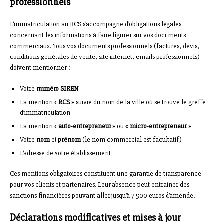
professionnels
L’immatriculation au RCS s’accompagne d’obligations légales
concernant les informations à faire figurer sur vos documents
commerciaux. Tous vos documents professionnels (factures, devis,
conditions générales de vente, site internet, emails professionnels)
doivent mentionner :
Votre
numéro SIREN
La mention «
RCS
» suivie du nom de la ville où se trouve le greffe
d’immatriculation
La mention «
auto-entrepreneur
» ou «
micro-entrepreneur
»
Votre
nom
et
prénom
(le nom commercial est facultatif)
L’adresse de votre établissement
Ces mentions obligatoires constituent une garantie de transparence
pour vos clients et partenaires. Leur absence peut entraîner des
sanctions financières pouvant aller jusqu’à 7 500 euros d’amende.
Déclarations modificatives et mises à jour