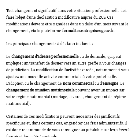
Tout changement significatif dans votre situation professionnelle doit
faire l’objet d’une déclaration modificative auprès du RCS. Ces
modifications doivent être signalées dans un délai d’un mois suivant le
changement, via la plateforme
formalites.entreprises.gouv.fr
.
Les principaux changements à déclarer incluent :
Le
changement d’adresse professionnelle
ou de domicile, qui peut
impliquer un transfert de dossier vers un autre greffe si vous changez
de juridiction. La
modification de l’activité
exercée, notamment si vous
ajoutez une nouvelle activité commerciale à votre portefeuille.
L’adoption ou le changement de
nom commercial
ou d’
enseigne
. Le
changement de situation matrimoniale
pouvant avoir un impact sur
votre régime patrimonial (mariage, divorce, changement de régime
matrimonial).
Certaines de ces modifications peuvent nécessiter des justificatifs
spécifiques et, dans certains cas, engendrer des frais administratifs. Il
est donc recommandé de vous renseigner au préalable sur les pièces à
fournir et les coûts éventuels.