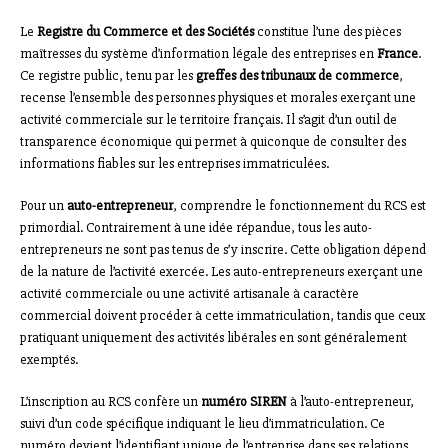
Le
Registre du Commerce et des Sociétés
constitue l’une des pièces
maîtresses du système d’information légale des entreprises en
France
.
Ce registre public, tenu par les
greffes des tribunaux de commerce
,
recense l’ensemble des personnes physiques et morales exerçant une
activité commerciale sur le territoire français. Il s’agit d’un outil de
transparence économique qui permet à quiconque de consulter des
informations fiables sur les entreprises immatriculées.
Pour un
auto-entrepreneur
, comprendre le fonctionnement du RCS est
primordial. Contrairement à une idée répandue, tous les auto-
entrepreneurs ne sont pas tenus de s’y inscrire. Cette obligation dépend
de la nature de l’activité exercée. Les auto-entrepreneurs exerçant une
activité commerciale ou une activité artisanale à caractère
commercial doivent procéder à cette immatriculation, tandis que ceux
pratiquant uniquement des activités libérales en sont généralement
exemptés.
L’inscription au RCS confère un
numéro SIREN
à l’auto-entrepreneur,
suivi d’un code spécifique indiquant le lieu d’immatriculation. Ce
numéro devient l’identifiant unique de l’entreprise dans ses relations