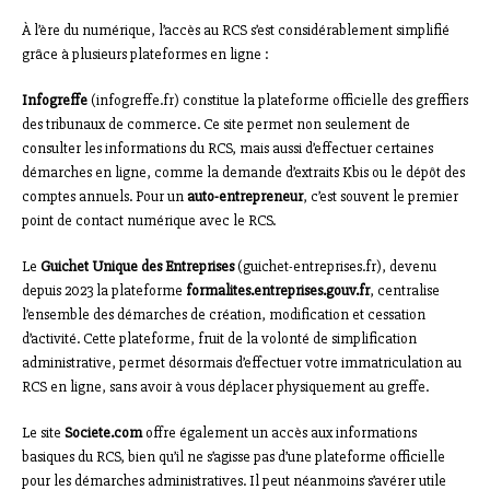
À l’ère du numérique, l’accès au RCS s’est considérablement simplifié
grâce à plusieurs plateformes en ligne :
Infogreffe
(infogreffe.fr) constitue la plateforme officielle des greffiers
des tribunaux de commerce. Ce site permet non seulement de
consulter les informations du RCS, mais aussi d’effectuer certaines
démarches en ligne, comme la demande d’extraits Kbis ou le dépôt des
comptes annuels. Pour un
auto-entrepreneur
, c’est souvent le premier
point de contact numérique avec le RCS.
Le
Guichet Unique des Entreprises
(guichet-entreprises.fr), devenu
depuis 2023 la plateforme
formalites.entreprises.gouv.fr
, centralise
l’ensemble des démarches de création, modification et cessation
d’activité. Cette plateforme, fruit de la volonté de simplification
administrative, permet désormais d’effectuer votre immatriculation au
RCS en ligne, sans avoir à vous déplacer physiquement au greffe.
Le site
Societe.com
offre également un accès aux informations
basiques du RCS, bien qu’il ne s’agisse pas d’une plateforme officielle
pour les démarches administratives. Il peut néanmoins s’avérer utile