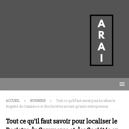
ACCUEIL
BUSINESS
Tout ce qu’il faut savoir pour localiser le
Registre du Commerce et des Sociétés en tant qu’auto-entrepreneur
Tout ce qu’il faut savoir pour localiser le