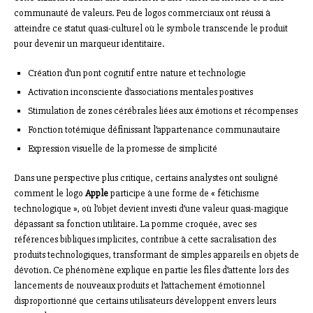
communauté de valeurs. Peu de logos commerciaux ont réussi à
atteindre ce statut quasi-culturel où le symbole transcende le produit
pour devenir un marqueur identitaire.
Création d’un pont cognitif entre nature et technologie
Activation inconsciente d’associations mentales positives
Stimulation de zones cérébrales liées aux émotions et récompenses
Fonction totémique définissant l’appartenance communautaire
Expression visuelle de la promesse de simplicité
Dans une perspective plus critique, certains analystes ont souligné
comment le logo
Apple
participe à une forme de « fétichisme
technologique », où l’objet devient investi d’une valeur quasi-magique
dépassant sa fonction utilitaire. La pomme croquée, avec ses
références bibliques implicites, contribue à cette sacralisation des
produits technologiques, transformant de simples appareils en objets de
dévotion. Ce phénomène explique en partie les files d’attente lors des
lancements de nouveaux produits et l’attachement émotionnel
disproportionné que certains utilisateurs développent envers leurs