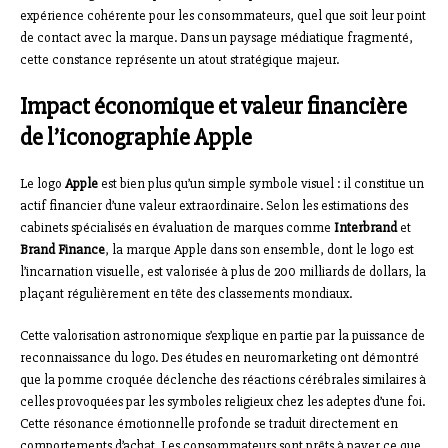
expérience cohérente pour les consommateurs, quel que soit leur point
de contact avec la marque. Dans un paysage médiatique fragmenté,
cette constance représente un atout stratégique majeur.
Impact économique et valeur financière
de l’iconographie Apple
Le logo
Apple
est bien plus qu’un simple symbole visuel : il constitue un
actif financier d’une valeur extraordinaire. Selon les estimations des
cabinets spécialisés en évaluation de marques comme
Interbrand
et
Brand Finance
, la marque Apple dans son ensemble, dont le logo est
l’incarnation visuelle, est valorisée à plus de 200 milliards de dollars, la
plaçant régulièrement en tête des classements mondiaux.
Cette valorisation astronomique s’explique en partie par la puissance de
reconnaissance du logo. Des études en neuromarketing ont démontré
que la pomme croquée déclenche des réactions cérébrales similaires à
celles provoquées par les symboles religieux chez les adeptes d’une foi.
Cette résonance émotionnelle profonde se traduit directement en
comportements d’achat. Les consommateurs sont prêts à payer ce que