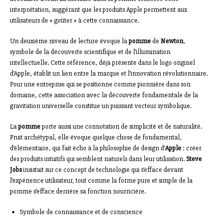
interprétation, suggérant que les produits Apple permettent aux
utilisateurs de « goûter » à cette connaissance.
Un deuxième niveau de lecture évoque la
pomme
de
Newton
,
symbole de la découverte scientifique et de l’illumination
intellectuelle. Cette référence, déjà présente dans le logo originel
d’Apple, établit un lien entre la marque et l’innovation révolutionnaire.
Pour une entreprise qui se positionne comme pionnière dans son
domaine, cette association avec la découverte fondamentale de la
gravitation universelle constitue un puissant vecteur symbolique.
La
pomme
porte aussi une connotation de simplicité et de naturalité.
Fruit archétypal, elle évoque quelque chose de fondamental,
d’élémentaire, qui fait écho à la philosophie de design d’
Apple
: créer
des produits intuitifs qui semblent naturels dans leur utilisation.
Steve
Jobs
insistait sur ce concept de technologie qui s’efface devant
l’expérience utilisateur, tout comme la forme pure et simple de la
pomme s’efface derrière sa fonction nourricière.
Symbole de connaissance et de conscience