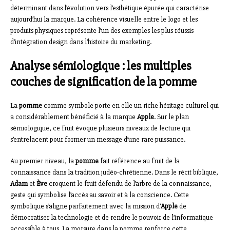
déterminant dans l’évolution vers l’esthétique épurée qui caractérise
aujourd’hui la marque. La cohérence visuelle entre le logo et les
produits physiques représente l’un des exemples les plus réussis
d’intégration design dans l’histoire du marketing.
Analyse sémiologique : les multiples
couches de signification de la pomme
La
pomme
comme symbole porte en elle un riche héritage culturel qui
a considérablement bénéficié à la marque
Apple
. Sur le plan
sémiologique, ce fruit évoque plusieurs niveaux de lecture qui
s’entrelacent pour former un message d’une rare puissance.
Au premier niveau, la
pomme
fait référence au fruit de la
connaissance dans la tradition judéo-chrétienne. Dans le récit biblique,
Adam
et
Ève
croquent le fruit défendu de l’arbre de la connaissance,
geste qui symbolise l’accès au savoir et à la conscience. Cette
symbolique s’aligne parfaitement avec la mission d’
Apple
de
démocratiser la technologie et de rendre le pouvoir de l’informatique
accessible à tous. La morsure dans la pomme renforce cette