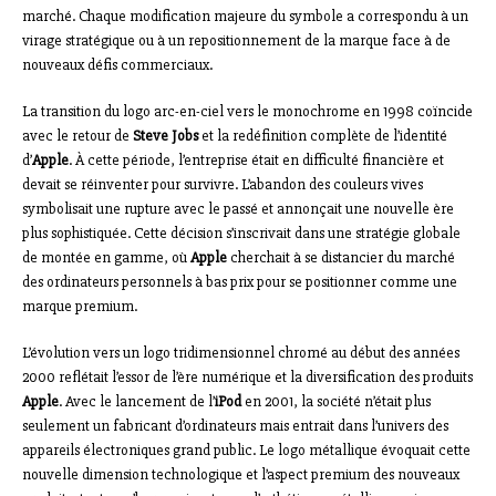
marché. Chaque modification majeure du symbole a correspondu à un
virage stratégique ou à un repositionnement de la marque face à de
nouveaux défis commerciaux.
La transition du logo arc-en-ciel vers le monochrome en 1998 coïncide
avec le retour de
Steve Jobs
et la redéfinition complète de l’identité
d’
Apple
. À cette période, l’entreprise était en difficulté financière et
devait se réinventer pour survivre. L’abandon des couleurs vives
symbolisait une rupture avec le passé et annonçait une nouvelle ère
plus sophistiquée. Cette décision s’inscrivait dans une stratégie globale
de montée en gamme, où
Apple
cherchait à se distancier du marché
des ordinateurs personnels à bas prix pour se positionner comme une
marque premium.
L’évolution vers un logo tridimensionnel chromé au début des années
2000 reflétait l’essor de l’ère numérique et la diversification des produits
Apple
. Avec le lancement de l’
iPod
en 2001, la société n’était plus
seulement un fabricant d’ordinateurs mais entrait dans l’univers des
appareils électroniques grand public. Le logo métallique évoquait cette
nouvelle dimension technologique et l’aspect premium des nouveaux