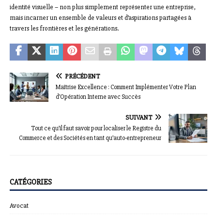
identité visuelle – non plus simplement représenter une entreprise,
mais incarner un ensemble de valeurs et d’aspirations partagées à
travers les frontières et les générations.
PRÉCÉDENT
Maîtrise Excellence : Comment Implémenter Votre Plan
d’Opération Interne avec Succès
SUIVANT
Tout ce qu’il faut savoir pour localiser le Registre du
Commerce et des Sociétés en tant qu’auto-entrepreneur
CATÉGORIES
Avocat