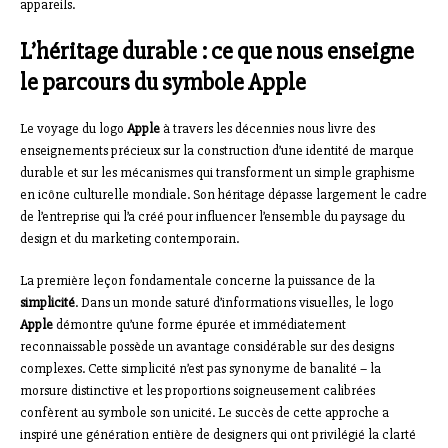
appareils.
L’héritage durable : ce que nous enseigne
le parcours du symbole Apple
Le voyage du logo
Apple
à travers les décennies nous livre des
enseignements précieux sur la construction d’une identité de marque
durable et sur les mécanismes qui transforment un simple graphisme
en icône culturelle mondiale. Son héritage dépasse largement le cadre
de l’entreprise qui l’a créé pour influencer l’ensemble du paysage du
design et du marketing contemporain.
La première leçon fondamentale concerne la puissance de la
simplicité
. Dans un monde saturé d’informations visuelles, le logo
Apple
démontre qu’une forme épurée et immédiatement
reconnaissable possède un avantage considérable sur des designs
complexes. Cette simplicité n’est pas synonyme de banalité – la
morsure distinctive et les proportions soigneusement calibrées
confèrent au symbole son unicité. Le succès de cette approche a
inspiré une génération entière de designers qui ont privilégié la clarté