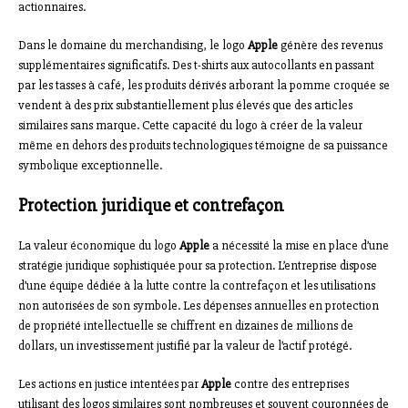
actionnaires.
Dans le domaine du merchandising, le logo
Apple
génère des revenus
supplémentaires significatifs. Des t-shirts aux autocollants en passant
par les tasses à café, les produits dérivés arborant la pomme croquée se
vendent à des prix substantiellement plus élevés que des articles
similaires sans marque. Cette capacité du logo à créer de la valeur
même en dehors des produits technologiques témoigne de sa puissance
symbolique exceptionnelle.
Protection juridique et contrefaçon
La valeur économique du logo
Apple
a nécessité la mise en place d’une
stratégie juridique sophistiquée pour sa protection. L’entreprise dispose
d’une équipe dédiée à la lutte contre la contrefaçon et les utilisations
non autorisées de son symbole. Les dépenses annuelles en protection
de propriété intellectuelle se chiffrent en dizaines de millions de
dollars, un investissement justifié par la valeur de l’actif protégé.
Les actions en justice intentées par
Apple
contre des entreprises
utilisant des logos similaires sont nombreuses et souvent couronnées de