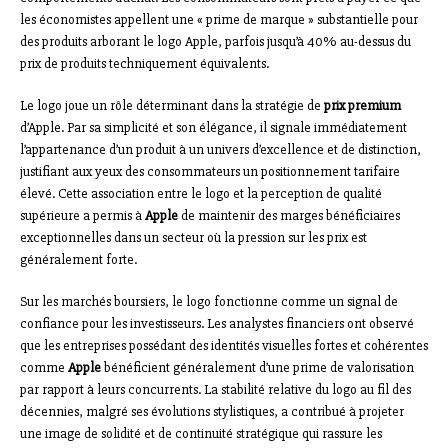
les économistes appellent une « prime de marque » substantielle pour
des produits arborant le logo Apple, parfois jusqu’à 40% au-dessus du
prix de produits techniquement équivalents.
Le logo joue un rôle déterminant dans la stratégie de
prix premium
d’Apple. Par sa simplicité et son élégance, il signale immédiatement
l’appartenance d’un produit à un univers d’excellence et de distinction,
justifiant aux yeux des consommateurs un positionnement tarifaire
élevé. Cette association entre le logo et la perception de qualité
supérieure a permis à
Apple
de maintenir des marges bénéficiaires
exceptionnelles dans un secteur où la pression sur les prix est
généralement forte.
Sur les marchés boursiers, le logo fonctionne comme un signal de
confiance pour les investisseurs. Les analystes financiers ont observé
que les entreprises possédant des identités visuelles fortes et cohérentes
comme
Apple
bénéficient généralement d’une prime de valorisation
par rapport à leurs concurrents. La stabilité relative du logo au fil des
décennies, malgré ses évolutions stylistiques, a contribué à projeter
une image de solidité et de continuité stratégique qui rassure les