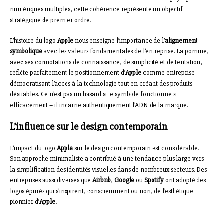
numériques multiples, cette cohérence représente un objectif
stratégique de premier ordre.
L’histoire du logo
Apple
nous enseigne l’importance de l’
alignement
symbolique
avec les valeurs fondamentales de l’entreprise. La pomme,
avec ses connotations de connaissance, de simplicité et de tentation,
reflète parfaitement le positionnement d’
Apple
comme entreprise
démocratisant l’accès à la technologie tout en créant des produits
désirables. Ce n’est pas un hasard si le symbole fonctionne si
efficacement – il incarne authentiquement l’ADN de la marque.
L’influence sur le design contemporain
L’impact du logo
Apple
sur le design contemporain est considérable.
Son approche minimaliste a contribué à une tendance plus large vers
la simplification des identités visuelles dans de nombreux secteurs. Des
entreprises aussi diverses que
Airbnb
,
Google
ou
Spotify
ont adopté des
logos épurés qui s’inspirent, consciemment ou non, de l’esthétique
pionnier d’
Apple
.