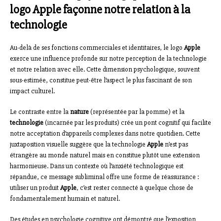
logo Apple façonne notre relation à la
technologie
Au-delà de ses fonctions commerciales et identitaires, le logo
Apple
exerce une influence profonde sur notre perception de la technologie
et notre relation avec elle. Cette dimension psychologique, souvent
sous-estimée, constitue peut-être l’aspect le plus fascinant de son
impact culturel.
Le contraste entre la
nature
(représentée par la pomme) et la
technologie
(incarnée par les produits) crée un pont cognitif qui facilite
notre acceptation d’appareils complexes dans notre quotidien. Cette
juxtaposition visuelle suggère que la technologie
Apple
n’est pas
étrangère au monde naturel mais en constitue plutôt une extension
harmonieuse. Dans un contexte où l’anxiété technologique est
répandue, ce message subliminal offre une forme de réassurance :
utiliser un produit
Apple
, c’est rester connecté à quelque chose de
fondamentalement humain et naturel.
Des études en psychologie cognitive ont démontré que l’exposition