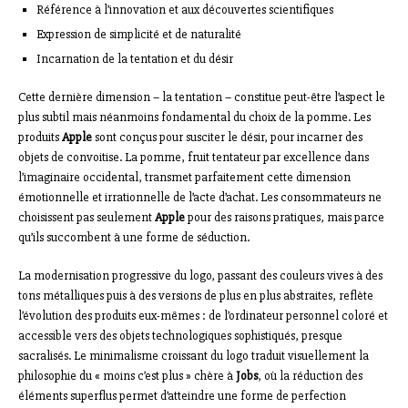
Référence à l’innovation et aux découvertes scientifiques
Expression de simplicité et de naturalité
Incarnation de la tentation et du désir
Cette dernière dimension – la tentation – constitue peut-être l’aspect le
plus subtil mais néanmoins fondamental du choix de la pomme. Les
produits
Apple
sont conçus pour susciter le désir, pour incarner des
objets de convoitise. La pomme, fruit tentateur par excellence dans
l’imaginaire occidental, transmet parfaitement cette dimension
émotionnelle et irrationnelle de l’acte d’achat. Les consommateurs ne
choisissent pas seulement
Apple
pour des raisons pratiques, mais parce
qu’ils succombent à une forme de séduction.
La modernisation progressive du logo, passant des couleurs vives à des
tons métalliques puis à des versions de plus en plus abstraites, reflète
l’évolution des produits eux-mêmes : de l’ordinateur personnel coloré et
accessible vers des objets technologiques sophistiqués, presque
sacralisés. Le minimalisme croissant du logo traduit visuellement la
philosophie du « moins c’est plus » chère à
Jobs
, où la réduction des
éléments superflus permet d’atteindre une forme de perfection