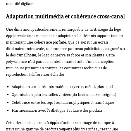
maturité digitale.
Adaptation multimédia et cohérence cross-canal
Une dimension particulièrement remarquable de la stratégie du logo
Apple
réside dans sa capacité d’adaptation à différents supports tout en
maintenant une cohérence parfaite. Que ce soit sur un écran
d’ordinateur minuscule, un immense panneau publicitaire, ou gravé sur
le dos d’un
iPhone
, le logo conserve sa force et son identité. Cette
polyvalence n’est pas accidentelle mais résulte d’une conception
minutieuse prenant en compte les contraintes techniques de
reproduction à différentes échelles.
Adaptation aux différents matériaux (verre, métal, plastique)
Optimisation pour les tailles variées (du favicon aux enseignes)
Cohérence entre les représentations physiques et numériques
Harmonisation avec l’esthétique évolutive des produits
Cette flexibilité a permis à
Apple
d’unifier son image de marque à
travers une gamme de produits toujours plus diversifiée, créant une