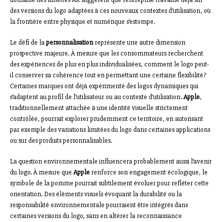
des versions du logo adaptées à ces nouveaux contextes d’utilisation, où
la frontière entre physique et numérique s’estompe.
Le défi de la
personnalisation
représente une autre dimension
prospective majeure. À mesure que les consommateurs recherchent
des expériences de plus en plus individualisées, comment le logo peut-
il conserver sa cohérence tout en permettant une certaine flexibilité?
Certaines marques ont déjà expérimenté des logos dynamiques qui
s’adaptent au profil de l’utilisateur ou au contexte d’utilisation.
Apple
,
traditionnellement attachée à une identité visuelle strictement
contrôlée, pourrait explorer prudemment ce territoire, en autorisant
par exemple des variations limitées du logo dans certaines applications
ou sur des produits personnalisables.
La question environnementale influencera probablement aussi l’avenir
du logo. À mesure que
Apple
renforce son engagement écologique, le
symbole de la pomme pourrait subtilement évoluer pour refléter cette
orientation. Des éléments visuels évoquant la durabilité ou la
responsabilité environnementale pourraient être intégrés dans
certaines versions du logo, sans en altérer la reconnaissance