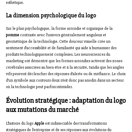
esthétique.
La dimension psychologique du logo
Sur le plan psychologique, la forme arrondie et organique de la
pomme
contraste avec l’univers généralement anguleux et
géométrique de la technologie. Cette douceur visuelle crée un
sentiment d’accessibilité et de familiarité qui aide à humaniser des
produits technologiquement complexes. Les neurosciences du
marketing ont démontré que les formes arrondies activent des zones
cérébrales associées au bien-être et à la sécurité, tandis que les angles
vifs peuvent déclencher des réponses d’alerte ou de méfiance. Le choix
d’un symbole aux contours doux n’est donc pas anodin dans un secteur
où la technologie peut parfois intimider.
Évolution stratégique : adaptation du logo
aux mutations du marché
L’histoire du logo
Apple
est indissociable des transformations
stratégiques de l’entreprise et de ses réponses aux évolutions du