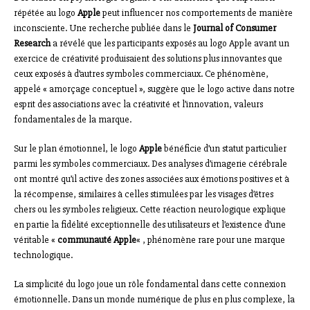
répétée au logo
Apple
peut influencer nos comportements de manière
inconsciente. Une recherche publiée dans le
Journal of Consumer
Research
a révélé que les participants exposés au logo Apple avant un
exercice de créativité produisaient des solutions plus innovantes que
ceux exposés à d’autres symboles commerciaux. Ce phénomène,
appelé « amorçage conceptuel », suggère que le logo active dans notre
esprit des associations avec la créativité et l’innovation, valeurs
fondamentales de la marque.
Sur le plan émotionnel, le logo
Apple
bénéficie d’un statut particulier
parmi les symboles commerciaux. Des analyses d’imagerie cérébrale
ont montré qu’il active des zones associées aux émotions positives et à
la récompense, similaires à celles stimulées par les visages d’êtres
chers ou les symboles religieux. Cette réaction neurologique explique
en partie la fidélité exceptionnelle des utilisateurs et l’existence d’une
véritable «
communauté Apple
« , phénomène rare pour une marque
technologique.
La simplicité du logo joue un rôle fondamental dans cette connexion
émotionnelle. Dans un monde numérique de plus en plus complexe, la