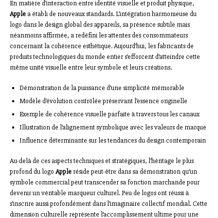
En matière d’interaction entre identité visuelle et produit physique,
Apple
a établi de nouveaux standards. L’intégration harmonieuse du
logo dans le design global des appareils, sa présence subtile mais
néanmoins affirmée, a redéfini les attentes des consommateurs
concernant la cohérence esthétique. Aujourd’hui, les fabricants de
produits technologiques du monde entier s’efforcent d’atteindre cette
même unité visuelle entre leur symbole et leurs créations.
Démonstration de la puissance d’une simplicité mémorable
Modèle d’évolution contrôlée préservant l’essence originelle
Exemple de cohérence visuelle parfaite à travers tous les canaux
Illustration de l’alignement symbolique avec les valeurs de marque
Influence déterminante sur les tendances du design contemporain
Au-delà de ces aspects techniques et stratégiques, l’héritage le plus
profond du logo
Apple
réside peut-être dans sa démonstration qu’un
symbole commercial peut transcender sa fonction marchande pour
devenir un véritable marqueur culturel. Peu de logos ont réussi à
s’inscrire aussi profondément dans l’imaginaire collectif mondial. Cette
dimension culturelle représente l’accomplissement ultime pour une