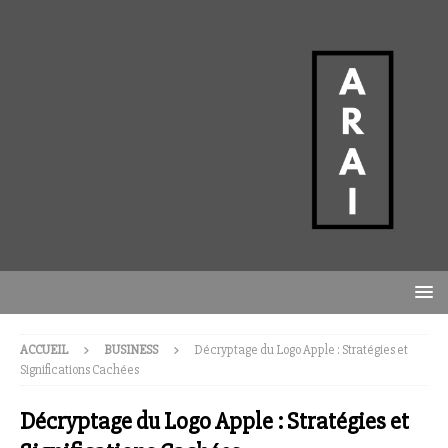
ACCUEIL
BUSINESS
Décryptage du Logo Apple : Stratégies et
Significations Cachées
Décryptage du Logo Apple : Stratégies et