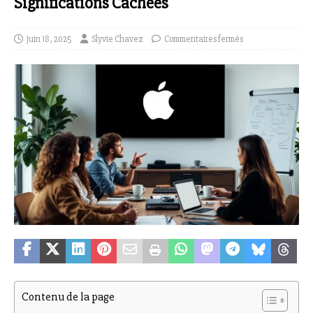
Significations Cachées
juin 18, 2025
Slyvie Chavez
Commentaires fermés
Contenu de la page