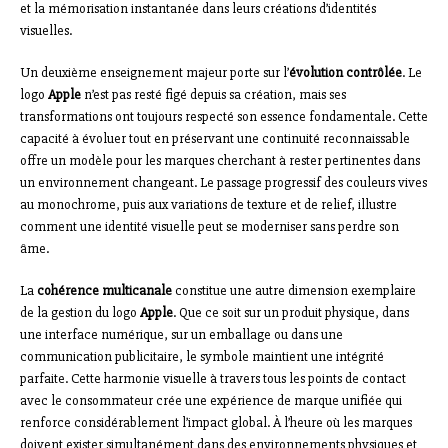
et la mémorisation instantanée dans leurs créations d’identités
visuelles.
Un deuxième enseignement majeur porte sur l’
évolution contrôlée
. Le
logo
Apple
n’est pas resté figé depuis sa création, mais ses
transformations ont toujours respecté son essence fondamentale. Cette
capacité à évoluer tout en préservant une continuité reconnaissable
offre un modèle pour les marques cherchant à rester pertinentes dans
un environnement changeant. Le passage progressif des couleurs vives
au monochrome, puis aux variations de texture et de relief, illustre
comment une identité visuelle peut se moderniser sans perdre son
âme.
La
cohérence multicanale
constitue une autre dimension exemplaire
de la gestion du logo
Apple
. Que ce soit sur un produit physique, dans
une interface numérique, sur un emballage ou dans une
communication publicitaire, le symbole maintient une intégrité
parfaite. Cette harmonie visuelle à travers tous les points de contact
avec le consommateur crée une expérience de marque unifiée qui
renforce considérablement l’impact global. À l’heure où les marques
doivent exister simultanément dans des environnements physiques et