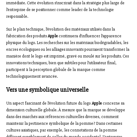
immédiate. Cette évolution s’inscrirait dans la stratégie plus large de
l’entreprise de se positionner comme leader de la technologie
responsable.
Sur le plan technique, l’évolution des matériaux utilisés dans la
fabrication des produits
Apple
continuera d’influencer l’apparence
physique du logo. Les recherches sur les matériaux biodégradables, les
encres écologiques ou les alliages innovants pourraient transformer la
manière dont le logo est imprimé, gravé ou moulé sur les produits. Ces
innovations techniques, bien que subtiles pour l’utilisateur final,
participent à la perception globale de la marque comme
technologiquement avancée.
Vers une symbolique universelle
Un aspect fascinant de l’évolution future du logo
Apple
concerne sa
dimension culturelle globale. À mesure que la marque se développe
dans des marchés aux références culturelles diverses, comment
maintenir la pertinence symbolique de la pomme? Dans certaines
cultures asiatiques, par exemple, les connotations de la pomme
diffèrent sensiblement de celles du monde occidental. L’entreprise