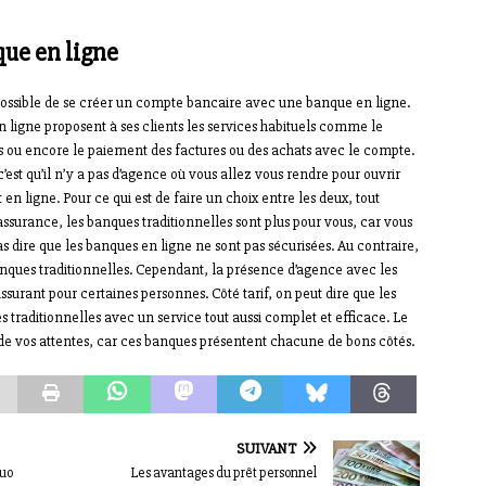
ue en ligne
t possible de se créer un compte bancaire avec une banque en ligne.
ligne proposent à ses clients les services habituels comme le
ns ou encore le paiement des factures ou des achats avec le compte.
est qu’il n’y a pas d’agence où vous allez vous rendre pour ouvrir
en ligne. Pour ce qui est de faire un choix entre les deux, tout
assurance, les banques traditionnelles sont plus pour vous, car vous
s dire que les banques en ligne ne sont pas sécurisées. Au contraire,
banques traditionnelles. Cependant, la présence d’agence avec les
ssurant pour certaines personnes. Côté tarif, on peut dire que les
traditionnelles avec un service tout aussi complet et efficace. Le
de vos attentes, car ces banques présentent chacune de bons côtés.
SUIVANT
duo
Les avantages du prêt personnel