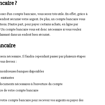
ncaire ?
oser d’un compte bancaire, vous serez très utile. En effet, grâce à
ndroit sécurisé votre argent. De plus, un compte bancaire vous
tions. D’autre part, pour payer certains achats, en ligne par
 Un compte bancaire vous est donc nécessaire si vous voulez
laissant dans un endroit bien sécurisé.
ancaire
 sera nécessaire. Il faudra cependant passer par plusieurs étapes
vous devrez :
s nombreuses banques disponibles
 existantes
 documents nécessaires à l’ouverture du compte
ure de votre compte bancaire
r votre compte bancaire pour recevoir vos argents ou payer des