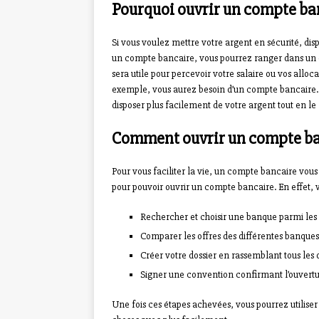
Pourquoi ouvrir un compte ba
Si vous voulez mettre votre argent en sécurité, disp
un compte bancaire, vous pourrez ranger dans un e
sera utile pour percevoir votre salaire ou vos alloca
exemple, vous aurez besoin d’un compte bancaire.
disposer plus facilement de votre argent tout en le 
Comment ouvrir un compte b
Pour vous faciliter la vie, un compte bancaire vous
pour pouvoir ouvrir un compte bancaire. En effet, 
Rechercher et choisir une banque parmi le
Comparer les offres des différentes banques
Créer votre dossier en rassemblant tous les
Signer une convention confirmant l’ouvert
Une fois ces étapes achevées, vous pourrez utilise