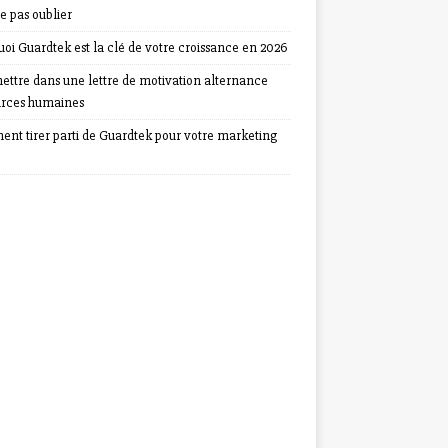
e pas oublier
oi Guardtek est la clé de votre croissance en 2026
ettre dans une lettre de motivation alternance
urces humaines
nt tirer parti de Guardtek pour votre marketing