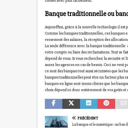
choses avec plus facilement.
Banque traditionnelle ou banq
Aujourd’hui, grâce à la nouvelle technologie il es
Comme les banques traditionnelles, ces banques en 
versement des salaires, la réception des allocatio
La seule différence avec la banque traditionnelle c’
votre compte ou faire des réclamations. Tout se fait 
dépend de vous. Si vous recherchez la sécurité et l’
aurez les agences en cas de besoin. Ceci ne veut pa
ce sont des banques tout aussi sécurisées que les 
banques traditionnelles peut être un facteur plus ra
banques en ligne sont moins chères que les banques 
choix dépend ici donc entièrement de vos goûts et 
PRÉCÉDENT
La banque et le numérique : un bon 