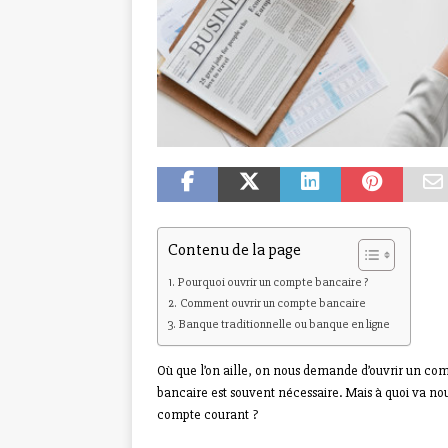
Contenu de la page
Pourquoi ouvrir un compte bancaire ?
Comment ouvrir un compte bancaire
Banque traditionnelle ou banque en ligne
Où que l’on aille, on nous demande d’ouvrir un co
bancaire est souvent nécessaire. Mais à quoi va n
compte courant ?