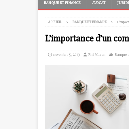
BANQUE ET FINANCE
AVOCAT
JURID
ACCUEIL
BANQUE ET FINANCE
L’impor
L’importance d’un com
novembre 5, 2019
Phil Mazon
Banque e