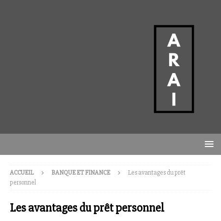
ACCUEIL
BANQUE ET FINANCE
Les avantages du prêt
personnel
Les avantages du prêt personnel