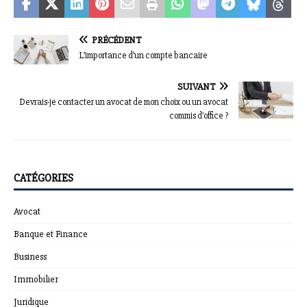
PRÉCÉDENT
L’importance d’un compte bancaire
SUIVANT
Devrais-je contacter un avocat de mon choix ou un avocat
commis d’office ?
CATÉGORIES
Avocat
Banque et Finance
Business
Immobilier
Juridique