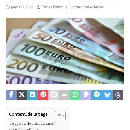
janvier 7, 2020
Slyvie Chavez
Commentaires fermés
Contenu de la page
À quoi sert le prêt personnel ?
Simple et efficace