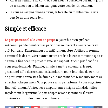
Après la signature du contrat, vous avez la possibilité durant 14 jours
de renoncer au crédit en exerçant votre doit de rétractation.
Si vous n’avez pas changé d’avis, la totalité du montant vous sera
versée en une seule fois.
Simple et efficace
Le prêt personnel a le vent en poupe
aujourd’hui bien qu’il soit
méconnu par de nombreuses personnes souhaitant avoir recours au
prêt bancaire. L’emprunteur est entièrement libre d’utiliser la somme
comme il le désire. C’est avant tout un crédit à la consommation qui est
destiné à financer un projet même sans apport. Aucun justificatif ne
vous sera demandé. Flexible, simple à mettre en œuvre, le prêt
personnel offre des conditions fixes durant toute l’étendue du contrat
de prêt. Vous connaissez la durée et le montant des remboursements à
effectuer chaque mois. Vous pouvez ainsi parfaitement vous organiser
financièrement. Utilisez les comparateurs en ligne afin d’identifier
rapidement l’organisme le plus adapté à vos espérances. Il existe
différentes formules pour de nombreux profils.