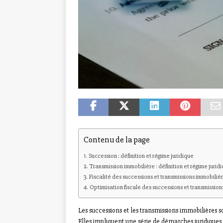
Contenu de la page
Succession : définition et régime juridique
Transmission immobilière : définition et régime jurid
Fiscalité des successions et transmissions immobiliè
Optimisation fiscale des successions et transmission
Les successions et les transmissions immobilières so
Elles impliquent une série de démarches juridiques 