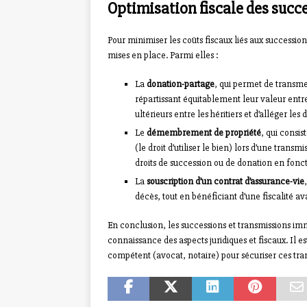
Optimisation fiscale des succ
Pour minimiser les coûts fiscaux liés aux succession
mises en place. Parmi elles :
La
donation-partage
, qui permet de transmett
répartissant équitablement leur valeur entre 
ultérieurs entre les héritiers et d’alléger le
Le
démembrement de propriété
, qui consis
(le droit d’utiliser le bien) lors d’une tran
droits de succession ou de donation en foncti
La
souscription d’un contrat d’assurance-vie
décès, tout en bénéficiant d’une fiscalité a
En conclusion, les successions et transmissions im
connaissance des aspects juridiques et fiscaux. Il 
compétent (avocat, notaire) pour sécuriser ces trans