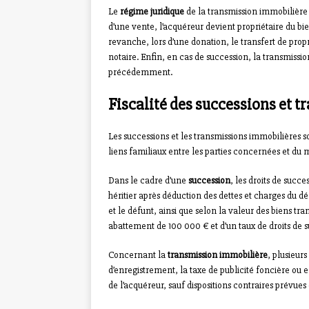
Le
régime juridique
de la transmission immobilière 
d’une vente, l’acquéreur devient propriétaire du bie
revanche, lors d’une donation, le transfert de propr
notaire. Enfin, en cas de succession, la transmissi
précédemment.
Fiscalité des successions et 
Les successions et les transmissions immobilières 
liens familiaux entre les parties concernées et du 
Dans le cadre d’une
succession
, les droits de succ
héritier après déduction des dettes et charges du déf
et le défunt, ainsi que selon la valeur des biens tr
abattement de 100 000 € et d’un taux de droits de 
Concernant la
transmission immobilière
, plusieurs
d’enregistrement, la taxe de publicité foncière ou
de l’acquéreur, sauf dispositions contraires prévues