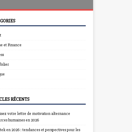
GORIES
t
e et Finance
ess
ilier
que
CLES RÉCENTS
sez votre lettre de motivation alternance
urces humaines en 2026
ek en 2026 : tendances et perspectives pour les