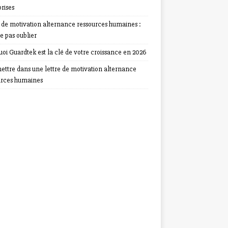
rises
e de motivation alternance ressources humaines :
e pas oublier
oi Guardtek est la clé de votre croissance en 2026
ettre dans une lettre de motivation alternance
urces humaines