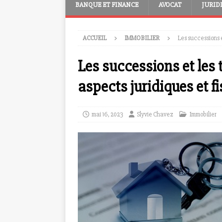
BANQUE ET FINANCE
AVOCAT
JURID
ACCUEIL
IMMOBILIER
Les successions e
Les successions et les
aspects juridiques et f
mai 16, 2023
Slyvie Chavez
Immobilier