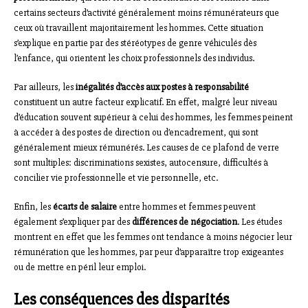
certains secteurs d’activité généralement moins rémunérateurs que
ceux où travaillent majoritairement les hommes. Cette situation
s’explique en partie par des stéréotypes de genre véhiculés dès
l’enfance, qui orientent les choix professionnels des individus.
Par ailleurs, les
inégalités d’accès aux postes à responsabilité
constituent un autre facteur explicatif. En effet, malgré leur niveau
d’éducation souvent supérieur à celui des hommes, les femmes peinent
à accéder à des postes de direction ou d’encadrement, qui sont
généralement mieux rémunérés. Les causes de ce plafond de verre
sont multiples: discriminations sexistes, autocensure, difficultés à
concilier vie professionnelle et vie personnelle, etc.
Enfin, les
écarts de salaire
entre hommes et femmes peuvent
également s’expliquer par des
différences de négociation
. Les études
montrent en effet que les femmes ont tendance à moins négocier leur
rémunération que les hommes, par peur d’apparaître trop exigeantes
ou de mettre en péril leur emploi.
Les conséquences des disparités