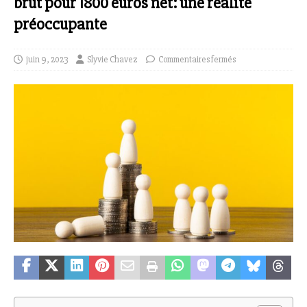
brut pour 1800 euros net: une réalité
préoccupante
juin 9, 2023
Slyvie Chavez
Commentaires fermés