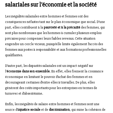
salariales sur l’économie et la société
Les inégalités salariales entre hommes et femmes ont des
conséquences néfastes tant sur le plan économique que social. D’une
part, elles contribuent à la
pauvreté et à la précarité
des femmes, qui
sont plus nombreuses que les hommes à cumuler plusieurs emplois
précaires pour compenser leurs faibles revenus. Cette situation
engendre un cercle vicieux, puisqu’elle limite également l’accès des
femmes aux postes à responsabilité et aux formations professionnelles
qualifiantes.
D’autre part, les disparités salariales ont un impact négatif sur
l’
économie dans son ensemble
. En effet, elles freinent la croissance
économique en limitant le pouvoir d’achat des femmes et en
décourageant certaines d’entre elles à travailler. De plus, elles
génèrent des coûts importants pour les entreprises en termes de
turnover et d’absentéisme.
Enfin, les inégalités de salaire entre hommes et femmes sont une
source d’
injustice sociale
et de
discrimination
, qui mine la cohésion de