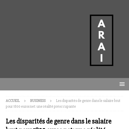
ACCUEIL
BUSINESS
Les disparités de genre dans le salaire brut
pour 1800 euros net: une réalité préoccupante
Les disparités de genre dans le salaire