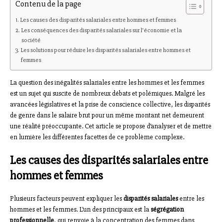
Contenu de la page
Les causes des disparités salariales entre hommes et femmes
Les conséquences des disparités salariales sur l’économie et la
société
Les solutions pour réduire les disparités salariales entre hommes et
femmes
La question des inégalités salariales entre les hommes et les femmes
est un sujet qui suscite de nombreux débats et polémiques. Malgré les
avancées législatives et la prise de conscience collective, les disparités
de genre dans le salaire brut pour un même montant net demeurent
une réalité préoccupante. Cet article se propose d’analyser et de mettre
en lumière les différentes facettes de ce problème complexe.
Les causes des disparités salariales entre
hommes et femmes
Plusieurs facteurs peuvent expliquer les
disparités salariales
entre les
hommes et les femmes. L’un des principaux est la
ségrégation
professionnelle
, qui renvoie à la concentration des femmes dans