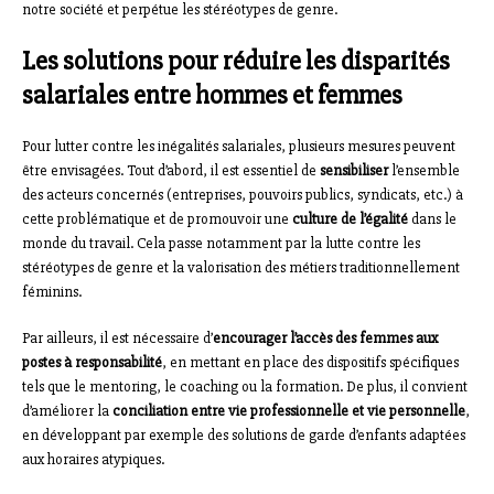
notre société et perpétue les stéréotypes de genre.
Les solutions pour réduire les disparités
salariales entre hommes et femmes
Pour lutter contre les inégalités salariales, plusieurs mesures peuvent
être envisagées. Tout d’abord, il est essentiel de
sensibiliser
l’ensemble
des acteurs concernés (entreprises, pouvoirs publics, syndicats, etc.) à
cette problématique et de promouvoir une
culture de l’égalité
dans le
monde du travail. Cela passe notamment par la lutte contre les
stéréotypes de genre et la valorisation des métiers traditionnellement
féminins.
Par ailleurs, il est nécessaire d’
encourager l’accès des femmes aux
postes à responsabilité
, en mettant en place des dispositifs spécifiques
tels que le mentoring, le coaching ou la formation. De plus, il convient
d’améliorer la
conciliation entre vie professionnelle et vie personnelle
,
en développant par exemple des solutions de garde d’enfants adaptées
aux horaires atypiques.