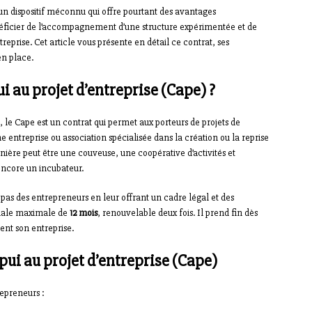
un dispositif méconnu qui offre pourtant des avantages
néficier de l’accompagnement d’une structure expérimentée et de
reprise. Cet article vous présente en détail ce contrat, ses
en place.
i au projet d’entreprise (Cape) ?
 le Cape est un contrat qui permet aux porteurs de projets de
entreprise ou association spécialisée dans la création ou la reprise
rnière peut être une couveuse, une coopérative d’activités et
 encore un incubateur.
s pas des entrepreneurs en leur offrant un cadre légal et des
itiale maximale de
12 mois
, renouvelable deux fois. Il prend fin dès
ent son entreprise.
pui au projet d’entreprise (Cape)
epreneurs :