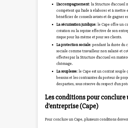
L’accompagnement
: la Structure d’accueil
compétent qui l’aide à élaborer et à mettre
bénéficier de conseils avisés et de gagner
La sécurisation juridique
: le Cape offre un c
création ou la reprise effective de son entrep
risque pour lui-même et pour ses clients.
La protection sociale
: pendant la durée du c
sociale comme travailleur non salarié et cot
offertes par la Structure d’accueil en matièr
chômage.
La souplesse
: le Cape est un contrat souple 
besoins et les contraintes du porteur de pro
des parties, sous réserve du respect d’un pré
Les conditions pour conclure 
d’entreprise (Cape)
Pour conclure un Cape, plusieurs conditions doivent