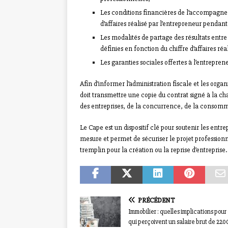
Les conditions financières de l’accompagnem
d’affaires réalisé par l’entrepreneur pendant
Les modalités de partage des résultats entre
définies en fonction du chiffre d’affaires ré
Les garanties sociales offertes à l’entrepren
Afin d’informer l’administration fiscale et les organ
doit transmettre une copie du contrat signé à la ch
des entreprises, de la concurrence, de la consomma
Le Cape est un dispositif clé pour soutenir les en
mesure et permet de sécuriser le projet professionne
tremplin pour la création ou la reprise d’entreprise.
PRÉCÉDENT
Immobilier : quelles implications pou
qui perçoivent un salaire brut de 220