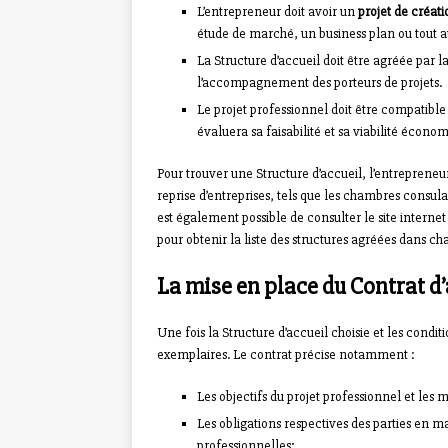
L’entrepreneur doit avoir un
projet de créati
étude de marché, un business plan ou tout au
La Structure d’accueil doit être agréée par 
l’accompagnement des porteurs de projets.
Le projet professionnel doit être compatible 
évaluera sa faisabilité et sa viabilité écono
Pour trouver une Structure d’accueil, l’entrepreneu
reprise d’entreprises, tels que les chambres consulai
est également possible de consulter le site intern
pour obtenir la liste des structures agréées dans ch
La mise en place du Contrat d’
Une fois la Structure d’accueil choisie et les condi
exemplaires. Le contrat précise notamment :
Les objectifs du projet professionnel et les m
Les obligations respectives des parties en ma
professionnelles;