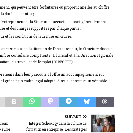
ent, qui peuvent être forfaitaires ou proportionnelles au chiffre
 la durée du contrat;
 l’entrepreneur et la Structure d’accueil, qui sont généralement
alisé et des charges supportées par chaque partie;
eur et les conditions de leur mise en œuvre.
ismes sociaux de la situation de l’entrepreneur, la Structure d’accueil
ambre consulaire compétente, à l’Urssaf et à la Direction régionale
tion, du travail et de l’emploi (DIRECCTE).
trepreneurs dans leur parcours. Il offre un accompagnement sur
l grâce à un cadre légal adapté. Ainsi, il constitue un véritable
SUIVANT
r ceux
Intégrer Schoology dans la culture de
0 euros
formation en entreprise : Les stratégies