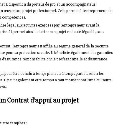
 met à disposition du porteur de projet un accompagnateur
 en œuvre son projet professionnel. Cela permet à l’entrepreneur de
 en compétences.
adre légal aux activités exercées par l’entrepreneur avant la
rise. Il permet ainsi de tester son projet en toute légalité, sans
ontrat, l’entrepreneur est affilié au régime général de la Sécurité
ise pour sa protection sociale. Il bénéficie également des garanties
e d’assurance responsabilité civile professionnelle et d’assurance
qui peut être conclu à temps plein ou à temps partiel, selon les
jet. Il peut également être rompu à tout moment par l’une ou l’autre
avis.
un Contrat d’appui au projet
 être remplies :