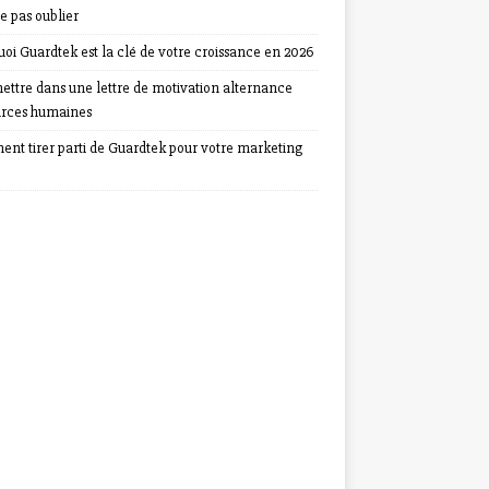
e pas oublier
oi Guardtek est la clé de votre croissance en 2026
ettre dans une lettre de motivation alternance
urces humaines
nt tirer parti de Guardtek pour votre marketing