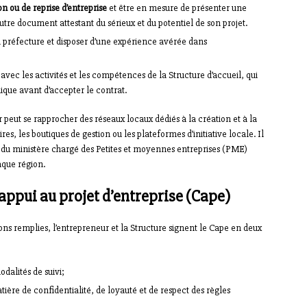
on ou de reprise d’entreprise
et être en mesure de présenter une
tre document attestant du sérieux et du potentiel de son projet.
la préfecture et disposer d’une expérience avérée dans
avec les activités et les compétences de la Structure d’accueil, qui
mique avant d’accepter le contrat.
r peut se rapprocher des réseaux locaux dédiés à la création et à la
res, les boutiques de gestion ou les plateformes d’initiative locale. Il
et du ministère chargé des Petites et moyennes entreprises (PME)
aque région.
appui au projet d’entreprise (Cape)
tions remplies, l’entrepreneur et la Structure signent le Cape en deux
odalités de suivi;
tière de confidentialité, de loyauté et de respect des règles