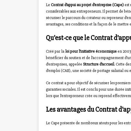
Le
Contrat d’appui au projet d’entreprise (Cape)
est 
considérables aux entrepreneurs. Il permet de bé
sécuriser le parcours du créateur ou repreneur d’ent
avantages, ses conditions et la façon de le mettre 
Qu’est-ce que le Contrat d’appu
Créé par la
loi pour l’initiative économique
en 2003,
bénéficier du soutien et de l’accompagnement d’une 
d’entreprises, appelée
Structure d’accueil
. Cette de
d’emploi (CAE), une société de portage salarial ou
Ce contrat a pour objectif de sécuriser les premier
garanties sociales. Il est conclu pour une durée in
lors que l’entrepreneur crée ou reprend effectivem
Les avantages du Contrat d’ap
Le Cape présente de nombreux atouts pour les entr