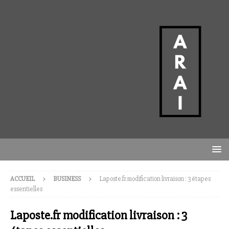
ACCUEIL
BUSINESS
Laposte.fr modification livraison : 3 étapes
essentielles
Laposte.fr modification livraison : 3