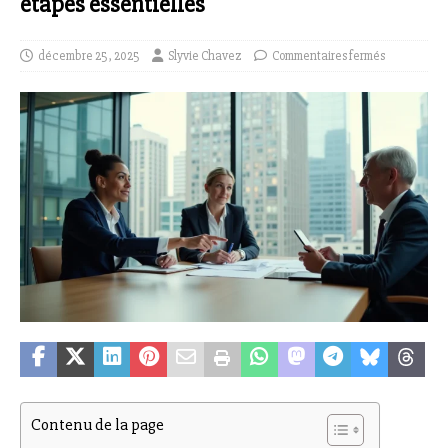
étapes essentielles
décembre 25, 2025
Slyvie Chavez
Commentaires fermés
Contenu de la page