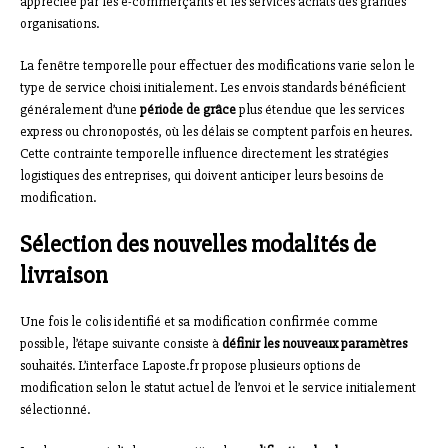
appréciée par les e-commerçants et les services achats des grandes
organisations.
La fenêtre temporelle pour effectuer des modifications varie selon le
type de service choisi initialement. Les envois standards bénéficient
généralement d’une
période de grâce
plus étendue que les services
express ou chronopostés, où les délais se comptent parfois en heures.
Cette contrainte temporelle influence directement les stratégies
logistiques des entreprises, qui doivent anticiper leurs besoins de
modification.
Sélection des nouvelles modalités de
livraison
Une fois le colis identifié et sa modification confirmée comme
possible, l’étape suivante consiste à
définir les nouveaux paramètres
souhaités. L’interface Laposte.fr propose plusieurs options de
modification selon le statut actuel de l’envoi et le service initialement
sélectionné.