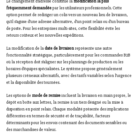
Le changement d’adresse constitue la
modification la plus
fréquemment demandée
par les utilisateurs professionnels. Cette
option permet de rediriger un colis vers un nouveau lieu de livraison,
qu’il s’agisse d’une adresse alternative, d’un point relais ou d’un bureau
de poste. Pour les entreprises multi-sites, cette flexibilité évite les
retours coûteux et les nouvelles expéditions.
La modification de la
date de livraison
représente une autre
fonctionnalité stratégique, particulièrement pour les commandes B2B
où la réception doit s’aligner sur les plannings de production ou les
horaires d’équipes spécialisées. Le système propose généralement
plusieurs créneaux alternatifs, avec des tarifs variables selon l’urgence
et la disponibilité des tournées.
Les options de
mode de remise
incluent la livraison en main propre, le
dépôt en boîte aux lettres, la remise à un tiers désigné ou la mise à
disposition en point relais. Chaque modalité présente des implications
différentes en termes de sécurité et de traçabilité, facteurs
déterminants pour les envois contenant des documents sensibles ou
des marchandises de valeur.