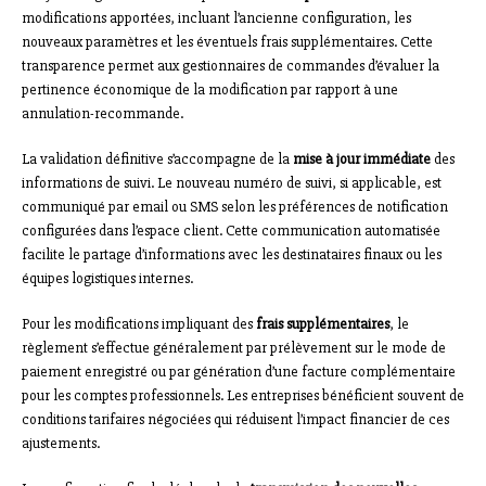
modifications apportées, incluant l’ancienne configuration, les
nouveaux paramètres et les éventuels frais supplémentaires. Cette
transparence permet aux gestionnaires de commandes d’évaluer la
pertinence économique de la modification par rapport à une
annulation-recommande.
La validation définitive s’accompagne de la
mise à jour immédiate
des
informations de suivi. Le nouveau numéro de suivi, si applicable, est
communiqué par email ou SMS selon les préférences de notification
configurées dans l’espace client. Cette communication automatisée
facilite le partage d’informations avec les destinataires finaux ou les
équipes logistiques internes.
Pour les modifications impliquant des
frais supplémentaires
, le
règlement s’effectue généralement par prélèvement sur le mode de
paiement enregistré ou par génération d’une facture complémentaire
pour les comptes professionnels. Les entreprises bénéficient souvent de
conditions tarifaires négociées qui réduisent l’impact financier de ces
ajustements.