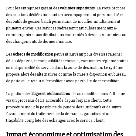
Pour les entreprises gérant des
volumes importants
, La Poste propose
des solutions dédiées incluant un accompagnement personnalisé et
des outils de gestion batch permettant de modifier simultanément
plusieurs envois. Ces services s’adressent particulièrement aux e-
commerçants et aux distributeurs confrontés à des pics saisonniers ou
des changements de dernière minute.
Les
échecs de modification
peuvent survenir pour diverses raisons :
délais dépassés, incompatibilité technique, contraintes réglementaires
ou indisponibilité du service dans la zone de destination. Le système
propose alors des alternatives comme la mise à disposition en bureau
de poste ou le retour à l’expéditeur avec possibilité de réexpédition.
La gestion des
litiges et réclamations
liés aux modifications s’effectue
via un processus dédié accessible depuis l’espace client. Cette
procédure inclut la possibilité de joindre des justificatifs et de suivre
l’avancement du traitement de la demande, garantissant une
traçabilité complète des échanges avec le service client.
Impact économique et optimisation des