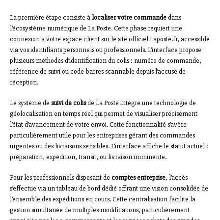
La première étape consiste à
localiser votre commande
dans
l’écosystème numérique de La Poste. Cette phase requiert une
connexion à votre espace client sur le site officiel Laposte.fr, accessible
via vos identifiants personnels ou professionnels. L’interface propose
plusieurs méthodes d’identification du colis : numéro de commande,
référence de suivi ou code-barres scannable depuis l’accusé de
réception.
Le système de
suivi de colis
de La Poste intègre une technologie de
géolocalisation en temps réel qui permet de visualiser précisément
l’état d’avancement de votre envoi. Cette fonctionnalité s’avère
particulièrement utile pour les entreprises gérant des commandes
urgentes ou des livraisons sensibles. L’interface affiche le statut actuel :
préparation, expédition, transit, ou livraison imminente.
Pour les professionnels disposant de
comptes entreprise
, l’accès
s’effectue via un tableau de bord dédié offrant une vision consolidée de
l’ensemble des expéditions en cours. Cette centralisation facilite la
gestion simultanée de multiples modifications, particulièrement