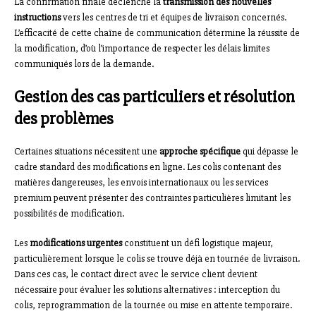
La confirmation finale déclenche la
transmission des nouvelles
instructions
vers les centres de tri et équipes de livraison concernés.
L’efficacité de cette chaîne de communication détermine la réussite de
la modification, d’où l’importance de respecter les délais limites
communiqués lors de la demande.
Gestion des cas particuliers et résolution
des problèmes
Certaines situations nécessitent une
approche spécifique
qui dépasse le
cadre standard des modifications en ligne. Les colis contenant des
matières dangereuses, les envois internationaux ou les services
premium peuvent présenter des contraintes particulières limitant les
possibilités de modification.
Les
modifications urgentes
constituent un défi logistique majeur,
particulièrement lorsque le colis se trouve déjà en tournée de livraison.
Dans ces cas, le contact direct avec le service client devient
nécessaire pour évaluer les solutions alternatives : interception du
colis, reprogrammation de la tournée ou mise en attente temporaire.