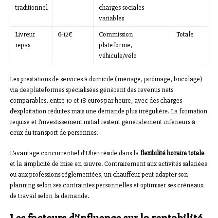
traditionnel
charges sociales
variables
Livreur
6-12€
Commission
Totale
repas
plateforme,
véhicule/vélo
Les prestations de services à domicile (ménage, jardinage, bricolage)
via des plateformes spécialisées génèrent des revenus nets
comparables, entre 10 et 18 euros par heure, avec des charges
d’exploitation réduites mais une demande plus irrégulière. La formation
requise et l’investissement initial restent généralement inférieurs à
ceux du transport de personnes.
L’avantage concurrentiel d’Uber réside dans la
flexibilité horaire totale
et la simplicité de mise en œuvre. Contrairement aux activités salariées
ou aux professions réglementées, un chauffeur peut adapter son
planning selon ses contraintes personnelles et optimiser ses créneaux
de travail selon la demande.