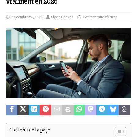
vraiment en 2026
décembre 22, 2025
Slyvie Chavez
Commentaires fermés
Contenu de la page