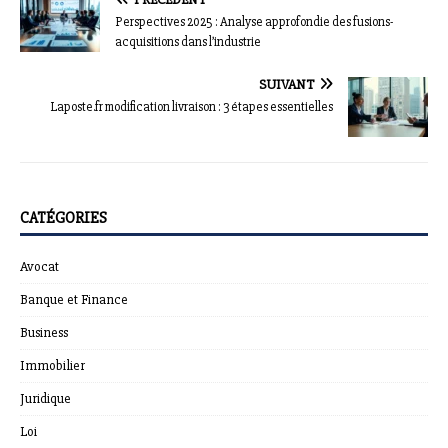
Perspectives 2025 : Analyse approfondie des fusions-
acquisitions dans l’industrie
SUIVANT
Laposte.fr modification livraison : 3 étapes essentielles
CATÉGORIES
Avocat
Banque et Finance
Business
Immobilier
Juridique
Loi