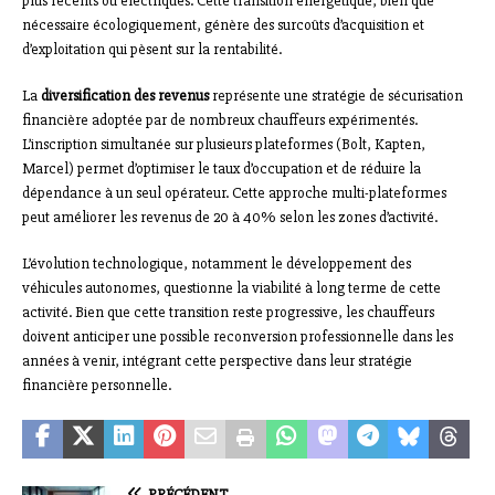
plus récents ou électriques. Cette transition énergétique, bien que
nécessaire écologiquement, génère des surcoûts d’acquisition et
d’exploitation qui pèsent sur la rentabilité.
La
diversification des revenus
représente une stratégie de sécurisation
financière adoptée par de nombreux chauffeurs expérimentés.
L’inscription simultanée sur plusieurs plateformes (Bolt, Kapten,
Marcel) permet d’optimiser le taux d’occupation et de réduire la
dépendance à un seul opérateur. Cette approche multi-plateformes
peut améliorer les revenus de 20 à 40% selon les zones d’activité.
L’évolution technologique, notamment le développement des
véhicules autonomes, questionne la viabilité à long terme de cette
activité. Bien que cette transition reste progressive, les chauffeurs
doivent anticiper une possible reconversion professionnelle dans les
années à venir, intégrant cette perspective dans leur stratégie
financière personnelle.
PRÉCÉDENT