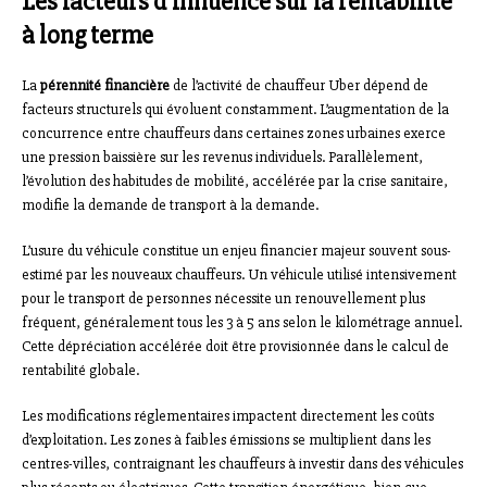
Les facteurs d’influence sur la rentabilité
à long terme
La
pérennité financière
de l’activité de chauffeur Uber dépend de
facteurs structurels qui évoluent constamment. L’augmentation de la
concurrence entre chauffeurs dans certaines zones urbaines exerce
une pression baissière sur les revenus individuels. Parallèlement,
l’évolution des habitudes de mobilité, accélérée par la crise sanitaire,
modifie la demande de transport à la demande.
L’usure du véhicule constitue un enjeu financier majeur souvent sous-
estimé par les nouveaux chauffeurs. Un véhicule utilisé intensivement
pour le transport de personnes nécessite un renouvellement plus
fréquent, généralement tous les 3 à 5 ans selon le kilométrage annuel.
Cette dépréciation accélérée doit être provisionnée dans le calcul de
rentabilité globale.
Les modifications réglementaires impactent directement les coûts
d’exploitation. Les zones à faibles émissions se multiplient dans les
centres-villes, contraignant les chauffeurs à investir dans des véhicules