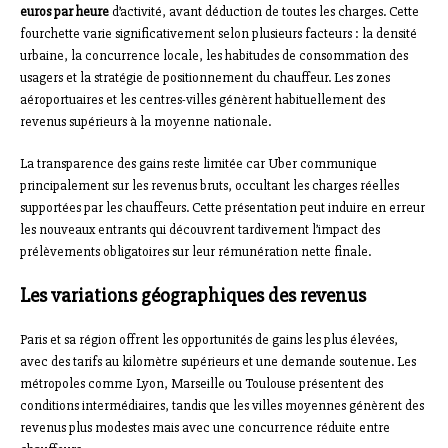
euros par heure
d’activité, avant déduction de toutes les charges. Cette
fourchette varie significativement selon plusieurs facteurs : la densité
urbaine, la concurrence locale, les habitudes de consommation des
usagers et la stratégie de positionnement du chauffeur. Les zones
aéroportuaires et les centres-villes génèrent habituellement des
revenus supérieurs à la moyenne nationale.
La transparence des gains reste limitée car Uber communique
principalement sur les revenus bruts, occultant les charges réelles
supportées par les chauffeurs. Cette présentation peut induire en erreur
les nouveaux entrants qui découvrent tardivement l’impact des
prélèvements obligatoires sur leur rémunération nette finale.
Les variations géographiques des revenus
Paris et sa région offrent les opportunités de gains les plus élevées,
avec des tarifs au kilomètre supérieurs et une demande soutenue. Les
métropoles comme Lyon, Marseille ou Toulouse présentent des
conditions intermédiaires, tandis que les villes moyennes génèrent des
revenus plus modestes mais avec une concurrence réduite entre