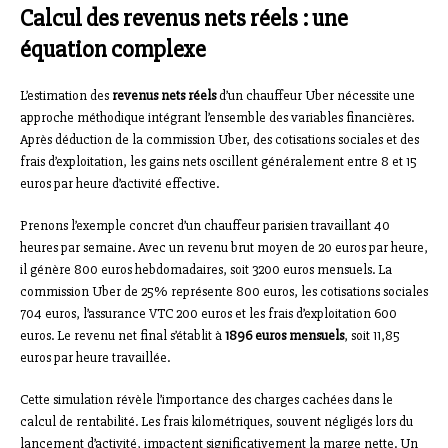
Calcul des revenus nets réels : une
équation complexe
L’estimation des
revenus nets réels
d’un chauffeur Uber nécessite une
approche méthodique intégrant l’ensemble des variables financières.
Après déduction de la commission Uber, des cotisations sociales et des
frais d’exploitation, les gains nets oscillent généralement entre 8 et 15
euros par heure d’activité effective.
Prenons l’exemple concret d’un chauffeur parisien travaillant 40
heures par semaine. Avec un revenu brut moyen de 20 euros par heure,
il génère 800 euros hebdomadaires, soit 3200 euros mensuels. La
commission Uber de 25% représente 800 euros, les cotisations sociales
704 euros, l’assurance VTC 200 euros et les frais d’exploitation 600
euros. Le revenu net final s’établit à
1896 euros mensuels
, soit 11,85
euros par heure travaillée.
Cette simulation révèle l’importance des charges cachées dans le
calcul de rentabilité. Les frais kilométriques, souvent négligés lors du
lancement d’activité, impactent significativement la marge nette. Un