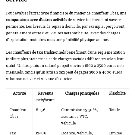
Pour évaluer l’attractivité financière du métier de chauffeur Uber, une
comparaison avec d’autres activités
de service indépendant s’avère
pertinente. Les livreurs de repas à domicile, par exemple, perçoivent
généralement entre 6 et 12 euros nets par heure, avec des charges
d’exploitation moindres mais une pénibilité physique accrue.
Les chauffeurs de taxi traditionnels bénéficient d’une réglementation
tarifaire plus protectrice et de charges sociales différentes selon leur
statut. Un taxi parisien salarié perçoit environ 1800 à 2500 euros nets
mensuels, tandis qu’un artisan taxi peut dégager 2500 à 4000 euros
selon son activité et sa zone d’exercice.
Activité
Revenus
Charges principales
Flexibilité
nets/heure
Chauffeur
8-15€
Commission 25-30%,
Totale
Uber
assurance VTC,
véhicule
Taxi
12-18€
Licence, véhicule,
Limitée