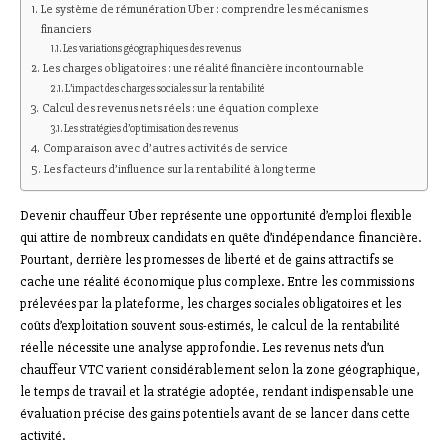
Le système de rémunération Uber : comprendre les mécanismes
financiers
Les variations géographiques des revenus
Les charges obligatoires : une réalité financière incontournable
L’impact des charges sociales sur la rentabilité
Calcul des revenus nets réels : une équation complexe
Les stratégies d’optimisation des revenus
Comparaison avec d’autres activités de service
Les facteurs d’influence sur la rentabilité à long terme
Devenir chauffeur Uber représente une opportunité d’emploi flexible
qui attire de nombreux candidats en quête d’indépendance financière.
Pourtant, derrière les promesses de liberté et de gains attractifs se
cache une réalité économique plus complexe. Entre les commissions
prélevées par la plateforme, les charges sociales obligatoires et les
coûts d’exploitation souvent sous-estimés, le calcul de la rentabilité
réelle nécessite une analyse approfondie. Les revenus nets d’un
chauffeur VTC varient considérablement selon la zone géographique,
le temps de travail et la stratégie adoptée, rendant indispensable une
évaluation précise des gains potentiels avant de se lancer dans cette
activité.