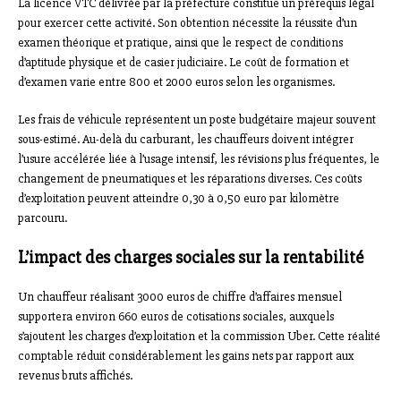
La licence VTC délivrée par la préfecture constitue un prérequis légal
pour exercer cette activité. Son obtention nécessite la réussite d’un
examen théorique et pratique, ainsi que le respect de conditions
d’aptitude physique et de casier judiciaire. Le coût de formation et
d’examen varie entre 800 et 2000 euros selon les organismes.
Les frais de véhicule représentent un poste budgétaire majeur souvent
sous-estimé. Au-delà du carburant, les chauffeurs doivent intégrer
l’usure accélérée liée à l’usage intensif, les révisions plus fréquentes, le
changement de pneumatiques et les réparations diverses. Ces coûts
d’exploitation peuvent atteindre 0,30 à 0,50 euro par kilomètre
parcouru.
L’impact des charges sociales sur la rentabilité
Un chauffeur réalisant 3000 euros de chiffre d’affaires mensuel
supportera environ 660 euros de cotisations sociales, auxquels
s’ajoutent les charges d’exploitation et la commission Uber. Cette réalité
comptable réduit considérablement les gains nets par rapport aux
revenus bruts affichés.