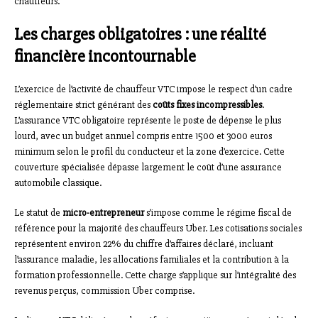
chauffeurs.
Les charges obligatoires : une réalité
financière incontournable
L’exercice de l’activité de chauffeur VTC impose le respect d’un cadre
réglementaire strict générant des
coûts fixes incompressibles
.
L’assurance VTC obligatoire représente le poste de dépense le plus
lourd, avec un budget annuel compris entre 1500 et 3000 euros
minimum selon le profil du conducteur et la zone d’exercice. Cette
couverture spécialisée dépasse largement le coût d’une assurance
automobile classique.
Le statut de
micro-entrepreneur
s’impose comme le régime fiscal de
référence pour la majorité des chauffeurs Uber. Les cotisations sociales
représentent environ 22% du chiffre d’affaires déclaré, incluant
l’assurance maladie, les allocations familiales et la contribution à la
formation professionnelle. Cette charge s’applique sur l’intégralité des
revenus perçus, commission Uber comprise.