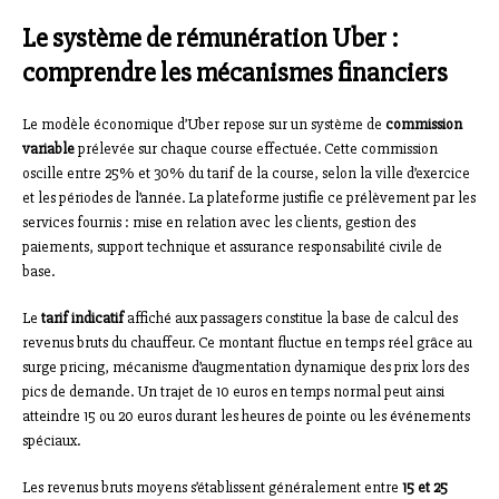
Le système de rémunération Uber :
comprendre les mécanismes financiers
Le modèle économique d’Uber repose sur un système de
commission
variable
prélevée sur chaque course effectuée. Cette commission
oscille entre 25% et 30% du tarif de la course, selon la ville d’exercice
et les périodes de l’année. La plateforme justifie ce prélèvement par les
services fournis : mise en relation avec les clients, gestion des
paiements, support technique et assurance responsabilité civile de
base.
Le
tarif indicatif
affiché aux passagers constitue la base de calcul des
revenus bruts du chauffeur. Ce montant fluctue en temps réel grâce au
surge pricing, mécanisme d’augmentation dynamique des prix lors des
pics de demande. Un trajet de 10 euros en temps normal peut ainsi
atteindre 15 ou 20 euros durant les heures de pointe ou les événements
spéciaux.
Les revenus bruts moyens s’établissent généralement entre
15 et 25