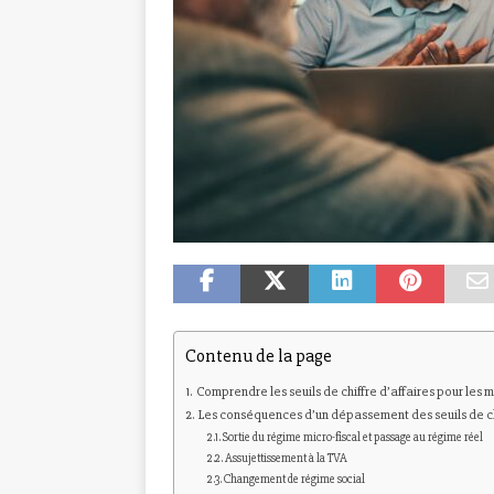
Contenu de la page
Comprendre les seuils de chiffre d’affaires pour les 
Les conséquences d’un dépassement des seuils de chi
Sortie du régime micro-fiscal et passage au régime réel
Assujettissement à la TVA
Changement de régime social