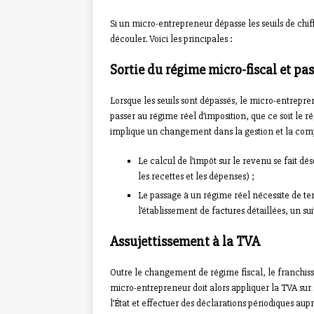
Si un micro-entrepreneur dépasse les seuils de chi
découler. Voici les principales :
Sortie du régime micro-fiscal et pa
Lorsque les seuils sont dépassés, le micro-entrepr
passer au régime réel d’imposition, que ce soit le r
implique un changement dans la gestion et la compta
Le calcul de l’impôt sur le revenu se fait dé
les recettes et les dépenses) ;
Le passage à un régime réel nécessite de t
l’établissement de factures détaillées, un su
Assujettissement à la TVA
Outre le changement de régime fiscal, le franchis
micro-entrepreneur doit alors appliquer la TVA sur 
l’État et effectuer des déclarations périodiques au