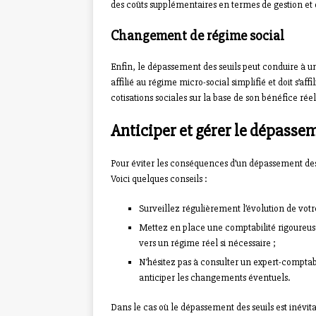
des coûts supplémentaires en termes de gestion et d
Changement de régime social
Enfin, le dépassement des seuils peut conduire à 
affilié au régime micro-social simplifié et doit s’aff
cotisations sociales sur la base de son bénéfice réel
Anticiper et gérer le dépassem
Pour éviter les conséquences d’un dépassement des seu
Voici quelques conseils :
Surveillez régulièrement l’évolution de votre
Mettez en place une comptabilité rigoureuse d
vers un régime réel si nécessaire ;
N’hésitez pas à consulter un expert-compta
anticiper les changements éventuels.
Dans le cas où le dépassement des seuils est inévita