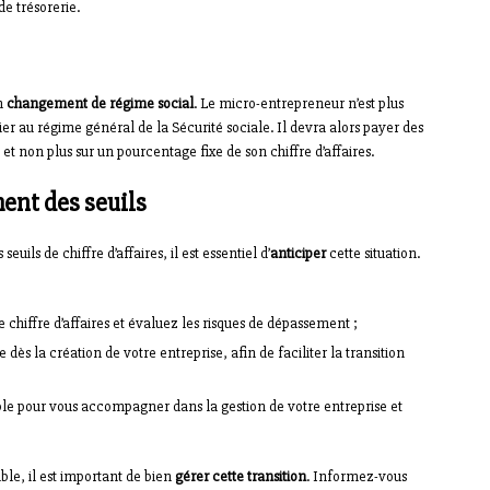
e trésorerie.
un
changement de régime social
. Le micro-entrepreneur n’est plus
ilier au régime général de la Sécurité sociale. Il devra alors payer des
 et non plus sur un pourcentage fixe de son chiffre d’affaires.
ent des seuils
ils de chiffre d’affaires, il est essentiel d’
anticiper
cette situation.
 chiffre d’affaires et évaluez les risques de dépassement ;
ès la création de votre entreprise, afin de faciliter la transition
ble pour vous accompagner dans la gestion de votre entreprise et
ble, il est important de bien
gérer cette transition
. Informez-vous