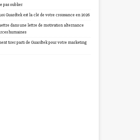
e pas oublier
oi Guardtek est la clé de votre croissance en 2026
ettre dans une lettre de motivation alternance
urces humaines
nt tirer parti de Guardtek pour votre marketing