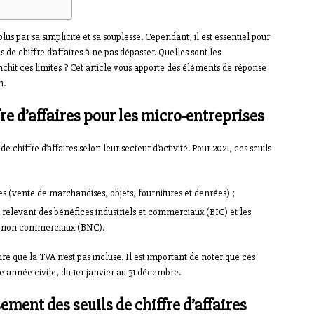
lus par sa simplicité et sa souplesse. Cependant, il est essentiel pour
 de chiffre d’affaires à ne pas dépasser. Quelles sont les
hit ces limites ? Cet article vous apporte des éléments de réponse
n.
re d’affaires pour les micro-entreprises
 chiffre d’affaires selon leur secteur d’activité. Pour 2021, ces seuils
s (vente de marchandises, objets, fournitures et denrées) ;
s relevant des bénéfices industriels et commerciaux (BIC) et les
es non commerciaux (BNC).
re que la TVA n’est pas incluse. Il est important de noter que ces
ne année civile, du 1er janvier au 31 décembre.
ment des seuils de chiffre d’affaires