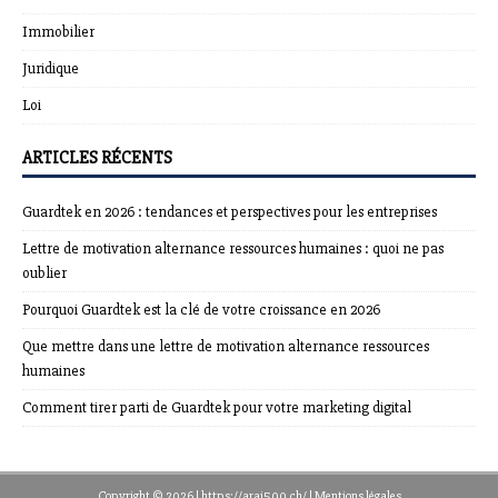
Immobilier
Juridique
Loi
ARTICLES RÉCENTS
Guardtek en 2026 : tendances et perspectives pour les entreprises
Lettre de motivation alternance ressources humaines : quoi ne pas
oublier
Pourquoi Guardtek est la clé de votre croissance en 2026
Que mettre dans une lettre de motivation alternance ressources
humaines
Comment tirer parti de Guardtek pour votre marketing digital
Copyright © 2026 | https://arai500.ch/
|
Mentions légales