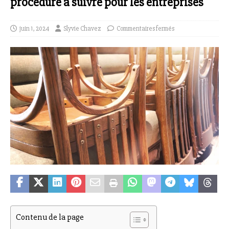
procédure à suivre pour les entreprises
juin 1, 2024
Slyvie Chavez
Commentaires fermés
Contenu de la page