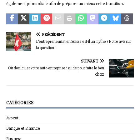
également primordiale afin de préparer au mieux cette transition.
PRÉCÉDENT
L’entrepreneuriat en Suisse est-il un mythe ? Notre avis sur
la question !
SUIVANT
Où domicilier votre auto-entreprise : guide pour faire le bon
choix
CATÉGORIES
Avocat
Banque et Finance
Business