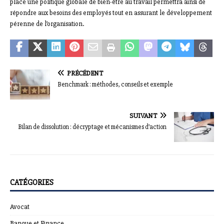
place une politique globale de bien-être au travail permettra ainsi de
répondre aux besoins des employés tout en assurant le développement
pérenne de l’organisation.
PRÉCÉDENT
Benchmark : méthodes, conseils et exemple
SUIVANT
Bilan de dissolution : décryptage et mécanismes d’action
CATÉGORIES
Avocat
Banque et Finance