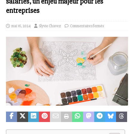
salariés, un enjeu majeur pour les
entreprises
mai 16, 2024
Slyvie Chavez
Commentaires fermés