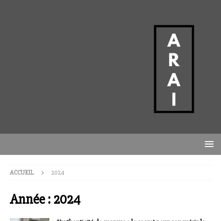
ACCUEIL
2024
Année :
2024