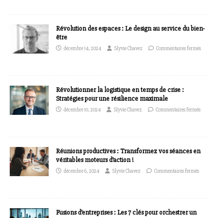
Révolution des espaces : Le design au service du bien-
être
décembre 14, 2024
Slyvie Chavez
Commentaires fermés
Révolutionner la logistique en temps de crise :
Stratégies pour une résilience maximale
décembre 10, 2024
Slyvie Chavez
Commentaires fermés
Réunions productives : Transformez vos séances en
véritables moteurs d’action !
décembre 6, 2024
Slyvie Chavez
Commentaires fermés
Fusions d’entreprises : Les 7 clés pour orchestrer un