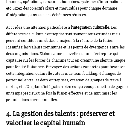
finances, opérations, ressources humaines, systèmes d’information,
etc. Fixez des objectifs clairs et mesurables pour chaque domaine
d’intégration, ainsi que des échéances réalistes.
Accordez une attention particulière à l’
intégration culturelle
. Les
différences de culture d’entreprise sont souvent sous-estimées mais
peuvent constituer un obstacle majeur à la réussite de la fusion.
Identifiez les valeurs communes et les points de divergence entre les
deux organisations. Élaborez une nouvelle culture d’entreprise qui
capitalise sur les forces de chacune tout en créant une identité unique
pour l’entité fusionnée. Prévoyez des actions concrètes pour favoriser
cette intégration culturelle : ateliers de team building, échanges de
personnel entre les deux entreprises, création de groupes de travail
mixtes, etc. Un plan d’intégration bien conçu vous permettra de gagner
un temps précieux une fois la fusion effective et de minimiser les
perturbations opérationnelles.
4. La gestion des talents : préserver et
valoriser le capital humain