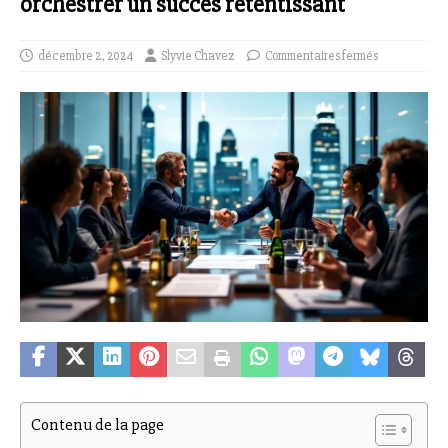
orchestrer un succès retentissant
décembre 2, 2024
Slyvie Chavez
Commentaires fermés
Contenu de la page