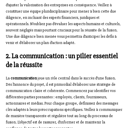
d’ajuster la valorisation des entreprises en conséquence. Veillez à
constituer une équipe pluridisciplinaire pour mener à bien cette due
diligence, en incluant des experts financiers, juridiques et
opérationnels. N’oubliez pas d’évaluer les aspects humains et culturels,
souvent négligés mais pourtant cruciaux pour la réussite de la fusion.
Une due diligence bien menée vous permettra d’anticiper les défis à
venir et d’élaborer un plan d’action adapté.
2. La communication : un pilier essentiel
de la réussite
La
communication
joue un rôle central dans le succès d’une fusion.
Dès l’annonce du projet, il est primordial d’élaborer une stratégie de
communication claire et cohérente. Commencez par identifier vos
différentes parties prenantes : employés, clients, fournisseurs,
actionnaires et médias. Pour chaque groupe, définissez des messages
clés adaptés à leurs préoccupations spécifiques. Veillez à communiquer
de manière transparente et régulière tout au long du processus de
fusion. L’objectif est de rassurer, d’informer et de maintenir la