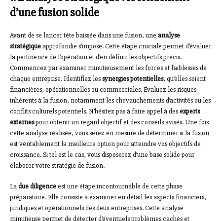
d’une fusion solide
Avant de se lancer tête baissée dans une fusion, une
analyse
stratégique
approfondie s’impose. Cette étape cruciale permet d’évaluer
la pertinence de l’opération et d’en définir les objectifs précis.
Commencez par examiner minutieusement les forces et faiblesses de
chaque entreprise. Identifiez les
synergies potentielles
, qu’elles soient
financières, opérationnelles ou commerciales. Évaluez les risques
inhérents à la fusion, notamment les chevauchements d’activités ou les
conflits culturels potentiels. N’hésitez pas à faire appel à des
experts
externes
pour obtenir un regard objectif et des conseils avisés. Une fois
cette analyse réalisée, vous serez en mesure de déterminer si la fusion
est véritablement la meilleure option pour atteindre vos objectifs de
croissance. Si tel est le cas, vous disposerez d’une base solide pour
élaborer votre stratégie de fusion.
La
due diligence
est une étape incontournable de cette phase
préparatoire. Elle consiste à examiner en détail les aspects financiers,
juridiques et opérationnels des deux entreprises. Cette analyse
minutieuse permet de détecter d’éventuels problèmes cachés et