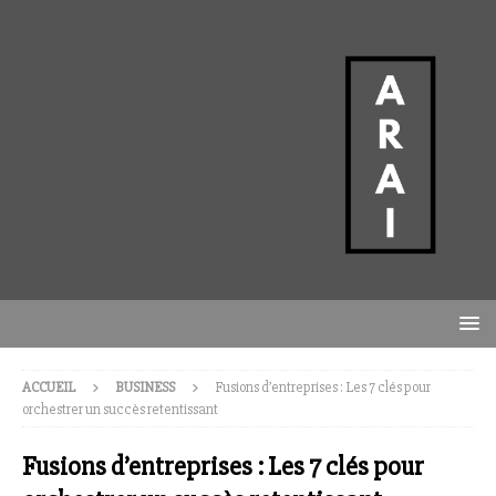
ACCUEIL
BUSINESS
Fusions d’entreprises : Les 7 clés pour
orchestrer un succès retentissant
Fusions d’entreprises : Les 7 clés pour