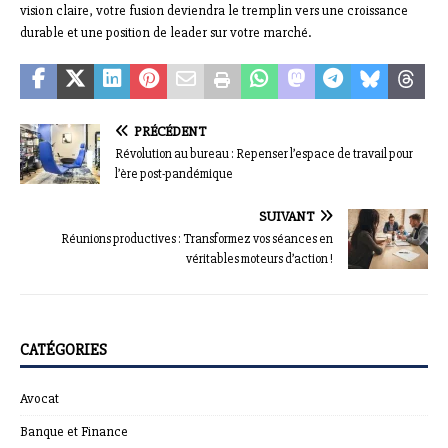
vision claire, votre fusion deviendra le tremplin vers une croissance
durable et une position de leader sur votre marché.
PRÉCÉDENT
Révolution au bureau : Repenser l’espace de travail pour
l’ère post-pandémique
SUIVANT
Réunions productives : Transformez vos séances en
véritables moteurs d’action !
CATÉGORIES
Avocat
Banque et Finance