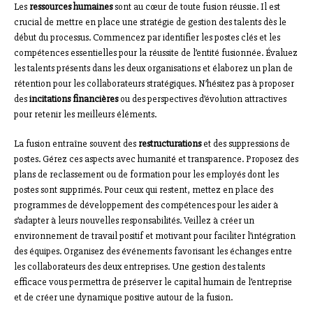
Les
ressources humaines
sont au cœur de toute fusion réussie. Il est
crucial de mettre en place une stratégie de gestion des talents dès le
début du processus. Commencez par identifier les postes clés et les
compétences essentielles pour la réussite de l’entité fusionnée. Évaluez
les talents présents dans les deux organisations et élaborez un plan de
rétention pour les collaborateurs stratégiques. N’hésitez pas à proposer
des
incitations financières
ou des perspectives d’évolution attractives
pour retenir les meilleurs éléments.
La fusion entraîne souvent des
restructurations
et des suppressions de
postes. Gérez ces aspects avec humanité et transparence. Proposez des
plans de reclassement ou de formation pour les employés dont les
postes sont supprimés. Pour ceux qui restent, mettez en place des
programmes de développement des compétences pour les aider à
s’adapter à leurs nouvelles responsabilités. Veillez à créer un
environnement de travail positif et motivant pour faciliter l’intégration
des équipes. Organisez des événements favorisant les échanges entre
les collaborateurs des deux entreprises. Une gestion des talents
efficace vous permettra de préserver le capital humain de l’entreprise
et de créer une dynamique positive autour de la fusion.