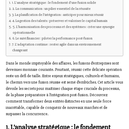
1. L’analyse stratégique : le fondement d’une fusion solide
2. La communication : un pilier essentiel de la réussite
3. La planification de l’intégration : anticiper pour mieux réussir
4. La gestion des talents : préserver et valoriser le capital humain
5. L’harmonisation des processus et des systèmes : créer une synergie
opérationnelle
6. Le suivi financier : piloter la performance post-fusion
7. L’adaptation continue : rester agile dans un environnement
changeant
Dans le monde impitoyable des affaires, les fusions d’entreprises sont
devenues monnaie courante. Pourtant, réussir cette délicate opération
reste un défi de taille. Entre enjeux stratégiques, culturels et humains,
le chemin vers une fusion réussie est semé d’embûches. Cet article vous
dévoile les secrets pour maîtriser chaque étape cruciale du processus,
de la phase préparatoire à l’intégration post-fusion. Découvrez
comment transformer deux entités distinctes en une seule force
inarrêtable, capable de conquérir de nouveaux marchés et de
surpasser la concurrence.
1. L’analyse stratégique : le fondement