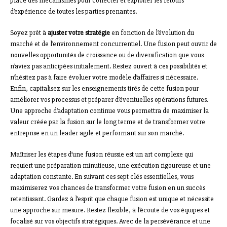
place des mécanismes pour collecter et exploiter les retours
d’expérience de toutes les parties prenantes.
Soyez prêt à
ajuster votre stratégie
en fonction de l’évolution du
marché et de l’environnement concurrentiel. Une fusion peut ouvrir de
nouvelles opportunités de croissance ou de diversification que vous
n’aviez pas anticipées initialement. Restez ouvert à ces possibilités et
n’hésitez pas à faire évoluer votre modèle d’affaires si nécessaire.
Enfin, capitalisez sur les enseignements tirés de cette fusion pour
améliorer vos processus et préparer d’éventuelles opérations futures.
Une approche d’adaptation continue vous permettra de maximiser la
valeur créée par la fusion sur le long terme et de transformer votre
entreprise en un leader agile et performant sur son marché.
Maîtriser les étapes d’une fusion réussie est un art complexe qui
requiert une préparation minutieuse, une exécution rigoureuse et une
adaptation constante. En suivant ces sept clés essentielles, vous
maximiserez vos chances de transformer votre fusion en un succès
retentissant. Gardez à l’esprit que chaque fusion est unique et nécessite
une approche sur mesure. Restez flexible, à l’écoute de vos équipes et
focalisé sur vos objectifs stratégiques. Avec de la persévérance et une