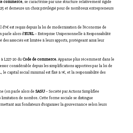
de commerce
, se caractérise par une structure relativement rigide
1925 et demeure un choix privilégié pour de nombreux entrepreneurs
l d’1€ est requis depuis la loi de modernisation de l’économie de
 parle alors d’
EURL
– Entreprise Unipersonnelle à Responsabilité
des associés est limitée à leurs apports, protégeant ainsi leur
-1 à L227-20 du
Code de commerce
. Apparue plus récemment dans le
ssor considérable depuis les simplifications apportées par la loi de
 capital social minimal est fixé à 1€, et la responsabilité des
ne (on parle alors de
SASU
– Société par Actions Simplifiée
 limitation de nombre. Cette forme sociale se distingue
ermettant aux fondateurs d’organiser la gouvernance selon leurs