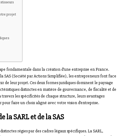
stisseurs
otre projet
diques
étape fondamentale dans la création d’une entreprise en France.
 la SAS (Société par Actions Simplifiée), les entrepreneurs font face
ir de leur projet. Ces deux formes juridiques dominent le paysage
téristiques distinctes en matière de gouvernance, de fiscalité et de
à travers les spécificités de chaque structure, leurs avantages
r pour faire un choix aligné avec votre vision d’entreprise.
e la SARL et de la SAS
distinctes régies par des cadres légaux spécifiques. La SARL,