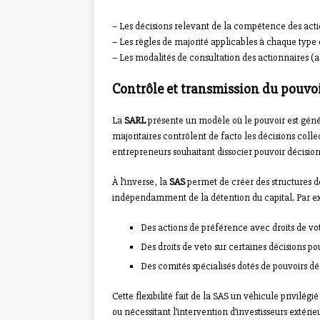
– Les décisions relevant de la compétence des act
– Les règles de majorité applicables à chaque type 
– Les modalités de consultation des actionnaires (
Contrôle et transmission du pouvo
La
SARL
présente un modèle où le pouvoir est génér
majoritaires contrôlent de facto les décisions collect
entrepreneurs souhaitant dissocier pouvoir décision
À l’inverse, la
SAS
permet de créer des structures d
indépendamment de la détention du capital. Par exe
Des actions de préférence avec droits de vo
Des droits de veto sur certaines décisions po
Des comités spécialisés dotés de pouvoirs dé
Cette flexibilité fait de la SAS un véhicule privilégi
ou nécessitant l’intervention d’investisseurs extérie