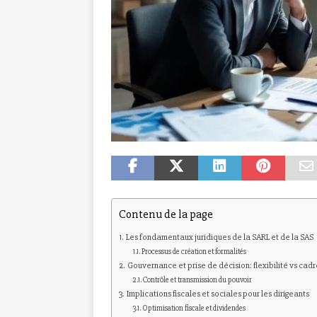
Contenu de la page
Les fondamentaux juridiques de la SARL et de la SAS
Processus de création et formalités
Gouvernance et prise de décision: flexibilité vs cadr
Contrôle et transmission du pouvoir
Implications fiscales et sociales pour les dirigeants
Optimisation fiscale et dividendes