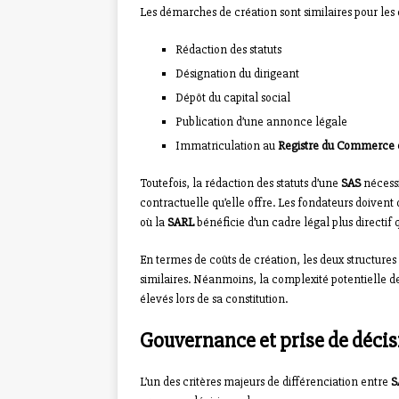
Les démarches de création sont similaires pour les
Rédaction des statuts
Désignation du dirigeant
Dépôt du capital social
Publication d’une annonce légale
Immatriculation au
Registre du Commerce e
Toutefois, la rédaction des statuts d’une
SAS
nécessi
contractuelle qu’elle offre. Les fondateurs doivent
où la
SARL
bénéficie d’un cadre légal plus directif q
En termes de coûts de création, les deux structures
similaires. Néanmoins, la complexité potentielle de
élevés lors de sa constitution.
Gouvernance et prise de décisio
L’un des critères majeurs de différenciation entre
S