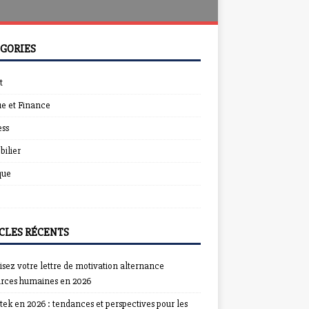
GORIES
t
e et Finance
ess
ilier
que
CLES RÉCENTS
sez votre lettre de motivation alternance
urces humaines en 2026
ek en 2026 : tendances et perspectives pour les