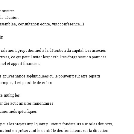
ionnaires
de décision
assemblée, consultation écrite, visioconférence…)
ir
alement proportionnel à la détention du capital. Les associés
ives, ce qui peut limiter les possibilités d’organisation pour des
nel et apport financier.
e gouvernance sophistiquées où le pouvoir peut être réparti
mple, il est possible de créer:
te multiples
ur des actionnaires minoritaires
cisionnels spécifiques
é pour les projets impliquant plusieurs fondateurs aux rôles distincts,
urs tout en préservant le contrôle des fondateurs sur la direction