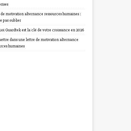
rises
e de motivation alternance ressources humaines :
e pas oublier
oi Guardtek est la clé de votre croissance en 2026
ettre dans une lettre de motivation alternance
urces humaines