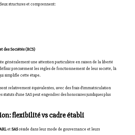
 deux structures et comprennent:
t des Sociétés (RCS)
te généralement une attention particulière en raison de la liberté
 définir précisément les règles de fonctionnement de leur société, là
ui simplifie cette étape.
 sont relativement équivalentes, avec des frais d’immatriculation
s statuts d’une SAS peut engendrer des honoraires juridiques plus
n: flexibilité vs cadre établi
ARL
et
SAS
réside dans leur mode de gouvernance et leurs