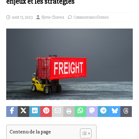
enjeux et les stratégies
août 13, 2023
Slyvie Chavez
Commentaires fermés
Contenu de la page