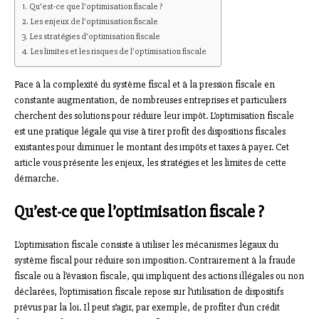
Qu’est-ce que l’optimisation fiscale ?
Les enjeux de l’optimisation fiscale
Les stratégies d’optimisation fiscale
Les limites et les risques de l’optimisation fiscale
Face à la complexité du système fiscal et à la pression fiscale en
constante augmentation, de nombreuses entreprises et particuliers
cherchent des solutions pour réduire leur impôt. L’optimisation fiscale
est une pratique légale qui vise à tirer profit des dispositions fiscales
existantes pour diminuer le montant des impôts et taxes à payer. Cet
article vous présente les enjeux, les stratégies et les limites de cette
démarche.
Qu’est-ce que l’optimisation fiscale ?
L’optimisation fiscale consiste à utiliser les mécanismes légaux du
système fiscal pour réduire son imposition. Contrairement à la fraude
fiscale ou à l’évasion fiscale, qui impliquent des actions illégales ou non
déclarées, l’optimisation fiscale repose sur l’utilisation de dispositifs
prévus par la loi. Il peut s’agir, par exemple, de profiter d’un crédit