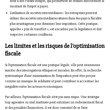
droit à des crédits d’impôt, qui permettent de réduire directement le
montant de l’impôt à payer.
L’utilisation de sociétés intermédiaires : les entreprises peuvent
utiliser des sociétés intermédiaires situées dans des pays à fiscalité
plus avantageuse pour diminuer leur imposition. Cette pratique,
appelée « prix de transfert », est encadrée par la législation et doit
respecter certaines conditions.
Les limites et les risques de l’optimisation
fiscale
Si l’optimisation fiscale est une pratique légale, elle peut néanmoins
susciter des interrogations éthiques et morales. En effet, la recherche
systématique d’une minimisation de l’imposition peut être perçue
comme un manque de solidarité et peut contribuer à accentuer les
inégalités entre les acteurs économiques.
Par ailleurs, l’optimisation fiscale n’est pas sans risque. Une stratégie
trop agressive ou mal maîtrisée peut entraîner un redressement fiscal
et des pénalités financières. Il est donc essentiel de se faire