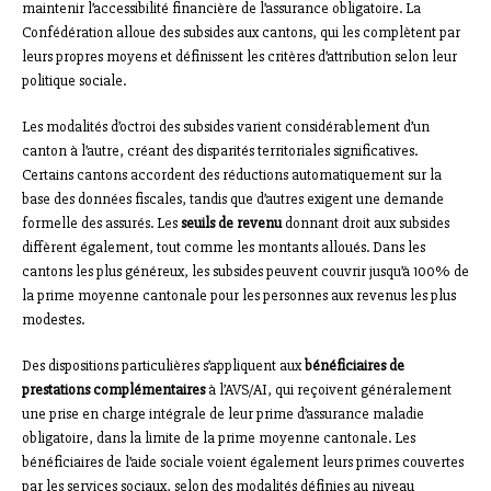
maintenir l’accessibilité financière de l’assurance obligatoire. La
Confédération alloue des subsides aux cantons, qui les complètent par
leurs propres moyens et définissent les critères d’attribution selon leur
politique sociale.
Les modalités d’octroi des subsides varient considérablement d’un
canton à l’autre, créant des disparités territoriales significatives.
Certains cantons accordent des réductions automatiquement sur la
base des données fiscales, tandis que d’autres exigent une demande
formelle des assurés. Les
seuils de revenu
donnant droit aux subsides
diffèrent également, tout comme les montants alloués. Dans les
cantons les plus généreux, les subsides peuvent couvrir jusqu’à 100% de
la prime moyenne cantonale pour les personnes aux revenus les plus
modestes.
Des dispositions particulières s’appliquent aux
bénéficiaires de
prestations complémentaires
à l’AVS/AI, qui reçoivent généralement
une prise en charge intégrale de leur prime d’assurance maladie
obligatoire, dans la limite de la prime moyenne cantonale. Les
bénéficiaires de l’aide sociale voient également leurs primes couvertes
par les services sociaux, selon des modalités définies au niveau