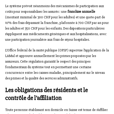
Le système prévoit néanmoins des mécanismes de participation aux
coûts pour responsabiliser les assurés : une
franchise annuelle
(montant minimal de 300 CHF pour les adultes) et une quote-part de
10% des frais dépassant la franchise, plafonnée à 700 CHF par an pour
les adultes et 350 CHF pour les enfants. Des dispositions particulières
s’appliquent aux médicaments génériques et aux hospitalisations, avec
une participation journalière aux frais de séjour hospitalier.
L’Office fédéral de la santé publique (OFSP) supervise l’application de la
LAMal et approuve annuellement les primes proposées par les
assureurs. Cette régulation garantit le respect des principes
fondamentaux du système tout en permettant une certaine
concurrence entre les caisses maladie, principalement sur le niveau
des primes et la qualité des services administratifs.
Les obligations des résidents et le
contrôle de l’affiliation
Toute personne établissant son domicile en Suisse est tenue de s’affilier