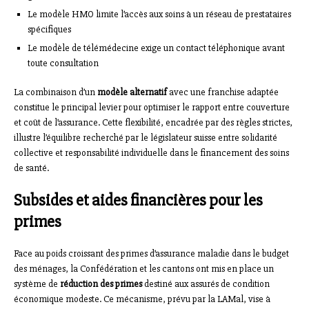
Le modèle HMO limite l’accès aux soins à un réseau de prestataires
spécifiques
Le modèle de télémédecine exige un contact téléphonique avant
toute consultation
La combinaison d’un
modèle alternatif
avec une franchise adaptée
constitue le principal levier pour optimiser le rapport entre couverture
et coût de l’assurance. Cette flexibilité, encadrée par des règles strictes,
illustre l’équilibre recherché par le législateur suisse entre solidarité
collective et responsabilité individuelle dans le financement des soins
de santé.
Subsides et aides financières pour les
primes
Face au poids croissant des primes d’assurance maladie dans le budget
des ménages, la Confédération et les cantons ont mis en place un
système de
réduction des primes
destiné aux assurés de condition
économique modeste. Ce mécanisme, prévu par la LAMal, vise à