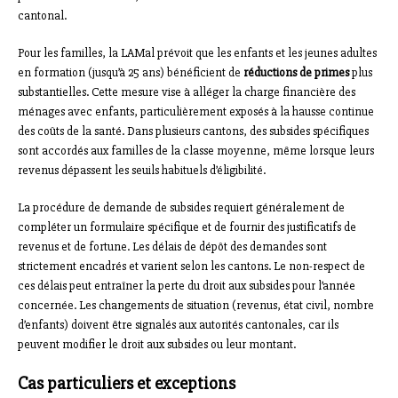
cantonal.
Pour les familles, la LAMal prévoit que les enfants et les jeunes adultes
en formation (jusqu’à 25 ans) bénéficient de
réductions de primes
plus
substantielles. Cette mesure vise à alléger la charge financière des
ménages avec enfants, particulièrement exposés à la hausse continue
des coûts de la santé. Dans plusieurs cantons, des subsides spécifiques
sont accordés aux familles de la classe moyenne, même lorsque leurs
revenus dépassent les seuils habituels d’éligibilité.
La procédure de demande de subsides requiert généralement de
compléter un formulaire spécifique et de fournir des justificatifs de
revenus et de fortune. Les délais de dépôt des demandes sont
strictement encadrés et varient selon les cantons. Le non-respect de
ces délais peut entraîner la perte du droit aux subsides pour l’année
concernée. Les changements de situation (revenus, état civil, nombre
d’enfants) doivent être signalés aux autorités cantonales, car ils
peuvent modifier le droit aux subsides ou leur montant.
Cas particuliers et exceptions