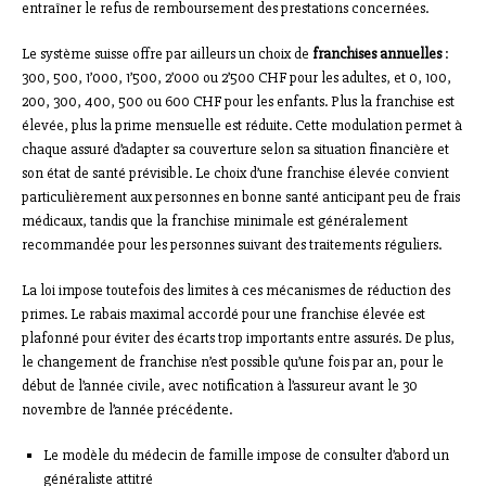
entraîner le refus de remboursement des prestations concernées.
Le système suisse offre par ailleurs un choix de
franchises annuelles
:
300, 500, 1’000, 1’500, 2’000 ou 2’500 CHF pour les adultes, et 0, 100,
200, 300, 400, 500 ou 600 CHF pour les enfants. Plus la franchise est
élevée, plus la prime mensuelle est réduite. Cette modulation permet à
chaque assuré d’adapter sa couverture selon sa situation financière et
son état de santé prévisible. Le choix d’une franchise élevée convient
particulièrement aux personnes en bonne santé anticipant peu de frais
médicaux, tandis que la franchise minimale est généralement
recommandée pour les personnes suivant des traitements réguliers.
La loi impose toutefois des limites à ces mécanismes de réduction des
primes. Le rabais maximal accordé pour une franchise élevée est
plafonné pour éviter des écarts trop importants entre assurés. De plus,
le changement de franchise n’est possible qu’une fois par an, pour le
début de l’année civile, avec notification à l’assureur avant le 30
novembre de l’année précédente.
Le modèle du médecin de famille impose de consulter d’abord un
généraliste attitré