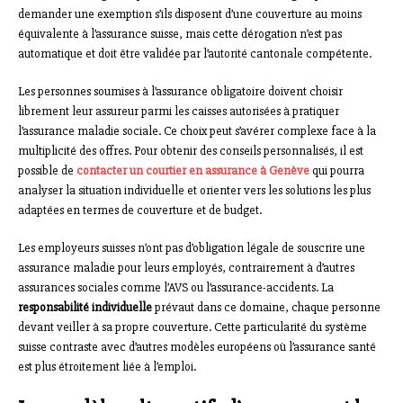
demander une exemption s’ils disposent d’une couverture au moins
équivalente à l’assurance suisse, mais cette dérogation n’est pas
automatique et doit être validée par l’autorité cantonale compétente.
Les personnes soumises à l’assurance obligatoire doivent choisir
librement leur assureur parmi les caisses autorisées à pratiquer
l’assurance maladie sociale. Ce choix peut s’avérer complexe face à la
multiplicité des offres. Pour obtenir des conseils personnalisés, il est
possible de
contacter un courtier en assurance à Genève
qui pourra
analyser la situation individuelle et orienter vers les solutions les plus
adaptées en termes de couverture et de budget.
Les employeurs suisses n’ont pas d’obligation légale de souscrire une
assurance maladie pour leurs employés, contrairement à d’autres
assurances sociales comme l’AVS ou l’assurance-accidents. La
responsabilité individuelle
prévaut dans ce domaine, chaque personne
devant veiller à sa propre couverture. Cette particularité du système
suisse contraste avec d’autres modèles européens où l’assurance santé
est plus étroitement liée à l’emploi.