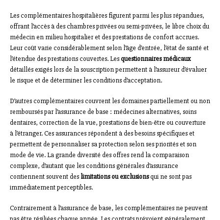
Les complémentaires hospitalières figurent parmi les plus répandues,
offrant l’accès à des chambres privées ou semi-privées, le libre choix du
médecin en milieu hospitalier et des prestations de confort accrues.
Leur coût varie considérablement selon l’âge d’entrée, l’état de santé et
l’étendue des prestations couvertes. Les
questionnaires médicaux
détaillés exigés lors de la souscription permettent à l’assureur d’évaluer
le risque et de déterminer les conditions d’acceptation.
D’autres complémentaires couvrent les domaines partiellement ou non
remboursés par l’assurance de base : médecines alternatives, soins
dentaires, correction de la vue, prestations de bien-être ou couverture
à l’étranger. Ces assurances répondent à des besoins spécifiques et
permettent de personnaliser sa protection selon ses priorités et son
mode de vie. La grande diversité des offres rend la comparaison
complexe, d’autant que les conditions générales d’assurance
contiennent souvent des
limitations ou exclusions
qui ne sont pas
immédiatement perceptibles.
Contrairement à l’assurance de base, les complémentaires ne peuvent
pas être résiliées chaque année. Les contrats prévoient généralement