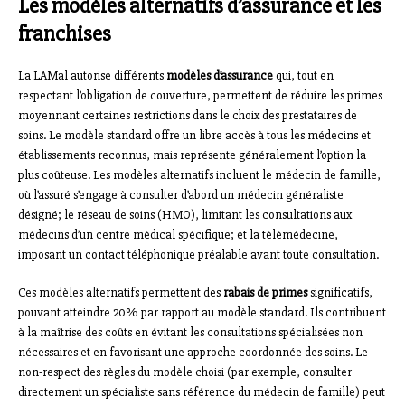
Les modèles alternatifs d’assurance et les
franchises
La LAMal autorise différents
modèles d’assurance
qui, tout en
respectant l’obligation de couverture, permettent de réduire les primes
moyennant certaines restrictions dans le choix des prestataires de
soins. Le modèle standard offre un libre accès à tous les médecins et
établissements reconnus, mais représente généralement l’option la
plus coûteuse. Les modèles alternatifs incluent le médecin de famille,
où l’assuré s’engage à consulter d’abord un médecin généraliste
désigné; le réseau de soins (HMO), limitant les consultations aux
médecins d’un centre médical spécifique; et la télémédecine,
imposant un contact téléphonique préalable avant toute consultation.
Ces modèles alternatifs permettent des
rabais de primes
significatifs,
pouvant atteindre 20% par rapport au modèle standard. Ils contribuent
à la maîtrise des coûts en évitant les consultations spécialisées non
nécessaires et en favorisant une approche coordonnée des soins. Le
non-respect des règles du modèle choisi (par exemple, consulter
directement un spécialiste sans référence du médecin de famille) peut