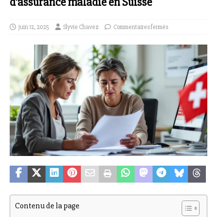
d’assurance maladie en Suisse
juin 12, 2025
Slyvie Chavez
Commentaires fermés
Contenu de la page