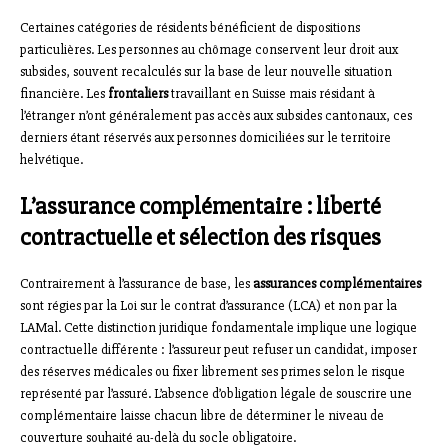
Certaines catégories de résidents bénéficient de dispositions
particulières. Les personnes au chômage conservent leur droit aux
subsides, souvent recalculés sur la base de leur nouvelle situation
financière. Les
frontaliers
travaillant en Suisse mais résidant à
l’étranger n’ont généralement pas accès aux subsides cantonaux, ces
derniers étant réservés aux personnes domiciliées sur le territoire
helvétique.
L’assurance complémentaire : liberté
contractuelle et sélection des risques
Contrairement à l’assurance de base, les
assurances complémentaires
sont régies par la Loi sur le contrat d’assurance (LCA) et non par la
LAMal. Cette distinction juridique fondamentale implique une logique
contractuelle différente : l’assureur peut refuser un candidat, imposer
des réserves médicales ou fixer librement ses primes selon le risque
représenté par l’assuré. L’absence d’obligation légale de souscrire une
complémentaire laisse chacun libre de déterminer le niveau de
couverture souhaité au-delà du socle obligatoire.