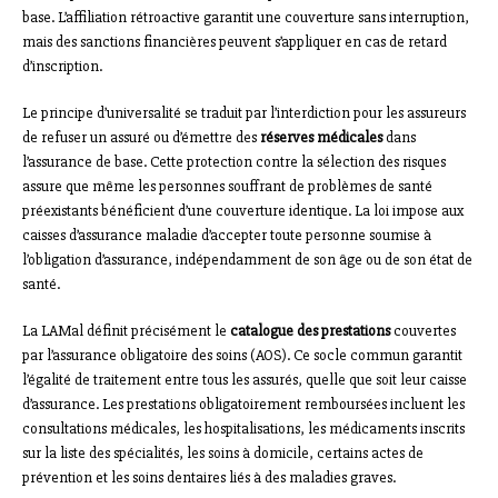
base. L’affiliation rétroactive garantit une couverture sans interruption,
mais des sanctions financières peuvent s’appliquer en cas de retard
d’inscription.
Le principe d’universalité se traduit par l’interdiction pour les assureurs
de refuser un assuré ou d’émettre des
réserves médicales
dans
l’assurance de base. Cette protection contre la sélection des risques
assure que même les personnes souffrant de problèmes de santé
préexistants bénéficient d’une couverture identique. La loi impose aux
caisses d’assurance maladie d’accepter toute personne soumise à
l’obligation d’assurance, indépendamment de son âge ou de son état de
santé.
La LAMal définit précisément le
catalogue des prestations
couvertes
par l’assurance obligatoire des soins (AOS). Ce socle commun garantit
l’égalité de traitement entre tous les assurés, quelle que soit leur caisse
d’assurance. Les prestations obligatoirement remboursées incluent les
consultations médicales, les hospitalisations, les médicaments inscrits
sur la liste des spécialités, les soins à domicile, certains actes de
prévention et les soins dentaires liés à des maladies graves.