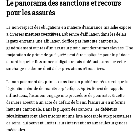
Le panorama des sanctions et recours
pour les assurés
Le non-respect des obligations en matière d’assurance maladie expose
à diverses
mesures coercitives
. L’absence d’affiliation dans les délais
légaux entraîne une affiliation d’office par l’autorité cantonale,
généralement auprès d’un assureur pratiquant des primes élevées. Une
majoration de prime de 30 à 50% peut être appliquée pour la période
durant laquelle l’assurance obligatoire faisait défaut, sans que cette
surcharge ne donne droit à des prestations rétroactives.
Le non-paiement des primes constitue un problème récurrent que la
législation aborde de manière spécifique. Après l’envoi de rappels
infructueux, l’assureur engage une procédure de poursuite. Si cette
dernière aboutit à un acte de défaut de biens, l’assureur en informe
l’autorité cantonale. Dans la plupart des cantons, les
débiteurs
récalcitrants
sont alors inscrits sur une liste accessible aux prestataires
de soins, qui peuvent limiter leurs interventions aux seules urgences
médicales.