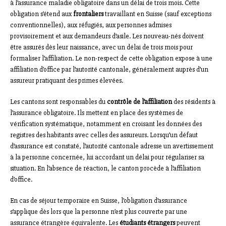
à l’assurance maladie obligatoire dans un délai de trois mois. Cette
obligation s’étend aux
frontaliers
travaillant en Suisse (sauf exceptions
conventionnelles), aux réfugiés, aux personnes admises
provisoirement et aux demandeurs d’asile. Les nouveau-nés doivent
être assurés dès leur naissance, avec un délai de trois mois pour
formaliser l’affiliation. Le non-respect de cette obligation expose à une
affiliation d’office par l’autorité cantonale, généralement auprès d’un
assureur pratiquant des primes élevées.
Les cantons sont responsables du
contrôle de l’affiliation
des résidents à
l’assurance obligatoire. Ils mettent en place des systèmes de
vérification systématique, notamment en croisant les données des
registres des habitants avec celles des assureurs. Lorsqu’un défaut
d’assurance est constaté, l’autorité cantonale adresse un avertissement
à la personne concernée, lui accordant un délai pour régulariser sa
situation. En l’absence de réaction, le canton procède à l’affiliation
d’office.
En cas de séjour temporaire en Suisse, l’obligation d’assurance
s’applique dès lors que la personne n’est plus couverte par une
assurance étrangère équivalente. Les
étudiants étrangers
peuvent