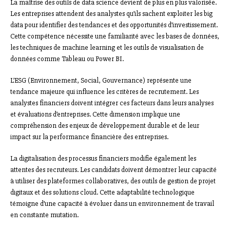
La maîtrise des outils de data science devient de plus en plus valorisée.
Les entreprises attendent des analystes qu’ils sachent exploiter les big
data pour identifier des tendances et des opportunités d’investissement.
Cette compétence nécessite une familiarité avec les bases de données,
les techniques de machine learning et les outils de visualisation de
données comme Tableau ou Power BI.
L’ESG (Environnement, Social, Gouvernance) représente une
tendance majeure qui influence les critères de recrutement. Les
analystes financiers doivent intégrer ces facteurs dans leurs analyses
et évaluations d’entreprises. Cette dimension implique une
compréhension des enjeux de développement durable et de leur
impact sur la performance financière des entreprises.
La digitalisation des processus financiers modifie également les
attentes des recruteurs. Les candidats doivent démontrer leur capacité
à utiliser des plateformes collaboratives, des outils de gestion de projet
digitaux et des solutions cloud. Cette adaptabilité technologique
témoigne d’une capacité à évoluer dans un environnement de travail
en constante mutation.