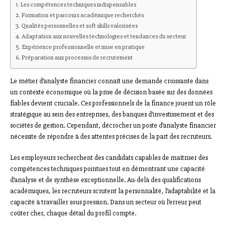
Les compétences techniques indispensables
Formation et parcours académique recherchés
Qualités personnelles et soft skills valorisées
Adaptation aux nouvelles technologies et tendances du secteur
Expérience professionnelle et mise en pratique
Préparation aux processus de recrutement
Le métier d’analyste financier connaît une demande croissante dans
un contexte économique où la prise de décision basée sur des données
fiables devient cruciale. Ces professionnels de la finance jouent un rôle
stratégique au sein des entreprises, des banques d’investissement et des
sociétés de gestion. Cependant, décrocher un poste d’analyste financier
nécessite de répondre à des attentes précises de la part des recruteurs.
Les employeurs recherchent des candidats capables de maîtriser des
compétences techniques pointues tout en démontrant une capacité
d’analyse et de synthèse exceptionnelle. Au-delà des qualifications
académiques, les recruteurs scrutent la personnalité, l’adaptabilité et la
capacité à travailler sous pression. Dans un secteur où l’erreur peut
coûter cher, chaque détail du profil compte.