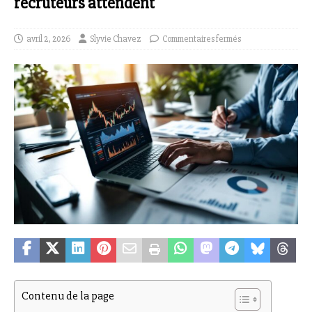
recruteurs attendent
avril 2, 2026
Slyvie Chavez
Commentaires fermés
Contenu de la page