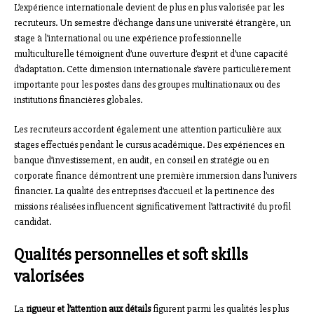
L’expérience internationale devient de plus en plus valorisée par les
recruteurs. Un semestre d’échange dans une université étrangère, un
stage à l’international ou une expérience professionnelle
multiculturelle témoignent d’une ouverture d’esprit et d’une capacité
d’adaptation. Cette dimension internationale s’avère particulièrement
importante pour les postes dans des groupes multinationaux ou des
institutions financières globales.
Les recruteurs accordent également une attention particulière aux
stages effectués pendant le cursus académique. Des expériences en
banque d’investissement, en audit, en conseil en stratégie ou en
corporate finance démontrent une première immersion dans l’univers
financier. La qualité des entreprises d’accueil et la pertinence des
missions réalisées influencent significativement l’attractivité du profil
candidat.
Qualités personnelles et soft skills
valorisées
La
rigueur et l’attention aux détails
figurent parmi les qualités les plus