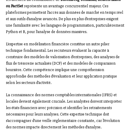
ou FactSet
représente un avantage concurrentiel majeur. Ces
plateformes permettent l’accès aux données de marché en temps réel
et aux outils d’analyse avancés. De plus en plus d’entreprises exigent
une familiarité avec les langages de programmation, particulièrement
Python et R, pour l’analyse de données massives.
L’expertise en modélisation financière constitue un autre pilier
technique fondamental. Les recruteurs évaluent la capacité à
construire des modèles de valorisation d’entreprises, des analyses de
flux de trésorerie actualisés (DCF) et des modèles de comparaison
boursière. Cette compétence implique une compréhension
approfondie des méthodes d’évaluation et leur application pratique
selon les secteurs d’activité.
La connaissance des normes comptables internationales (IFRS) et
locales devient également cruciale. Les analystes doivent interpréter
les états financiers avec précision et identifier les retraitements
nécessaires pour leurs analyses. Cette expertise technique doit
s’accompagner d’une veille réglementaire constante, car l’évolution
des normes impacte directement les méthodes d’analyse.