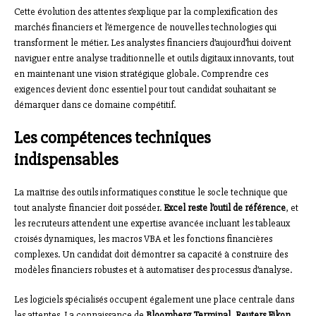
Cette évolution des attentes s’explique par la complexification des
marchés financiers et l’émergence de nouvelles technologies qui
transforment le métier. Les analystes financiers d’aujourd’hui doivent
naviguer entre analyse traditionnelle et outils digitaux innovants, tout
en maintenant une vision stratégique globale. Comprendre ces
exigences devient donc essentiel pour tout candidat souhaitant se
démarquer dans ce domaine compétitif.
Les compétences techniques
indispensables
La maîtrise des outils informatiques constitue le socle technique que
tout analyste financier doit posséder.
Excel reste l’outil de référence
, et
les recruteurs attendent une expertise avancée incluant les tableaux
croisés dynamiques, les macros VBA et les fonctions financières
complexes. Un candidat doit démontrer sa capacité à construire des
modèles financiers robustes et à automatiser des processus d’analyse.
Les logiciels spécialisés occupent également une place centrale dans
les attentes. La connaissance de
Bloomberg Terminal, Reuters Eikon