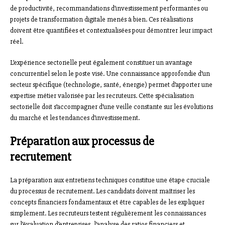
de productivité, recommandations d’investissement performantes ou
projets de transformation digitale menés à bien. Ces réalisations
doivent être quantifiées et contextualisées pour démontrer leur impact
réel.
L’expérience sectorielle peut également constituer un avantage
concurrentiel selon le poste visé. Une connaissance approfondie d’un
secteur spécifique (technologie, santé, énergie) permet d’apporter une
expertise métier valorisée par les recruteurs. Cette spécialisation
sectorielle doit s’accompagner d’une veille constante sur les évolutions
du marché et les tendances d’investissement.
Préparation aux processus de
recrutement
La préparation aux entretiens techniques constitue une étape cruciale
du processus de recrutement. Les candidats doivent maîtriser les
concepts financiers fondamentaux et être capables de les expliquer
simplement. Les recruteurs testent régulièrement les connaissances
sur l’évaluation d’entreprises, l’analyse des ratios financiers et