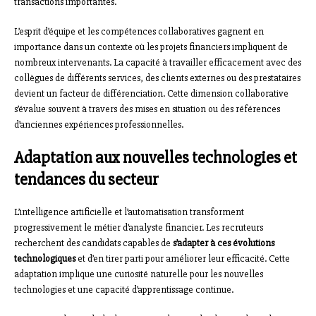
transactions importantes.
L’esprit d’équipe et les compétences collaboratives gagnent en
importance dans un contexte où les projets financiers impliquent de
nombreux intervenants. La capacité à travailler efficacement avec des
collègues de différents services, des clients externes ou des prestataires
devient un facteur de différenciation. Cette dimension collaborative
s’évalue souvent à travers des mises en situation ou des références
d’anciennes expériences professionnelles.
Adaptation aux nouvelles technologies et
tendances du secteur
L’intelligence artificielle et l’automatisation transforment
progressivement le métier d’analyste financier. Les recruteurs
recherchent des candidats capables de
s’adapter à ces évolutions
technologiques
et d’en tirer parti pour améliorer leur efficacité. Cette
adaptation implique une curiosité naturelle pour les nouvelles
technologies et une capacité d’apprentissage continue.