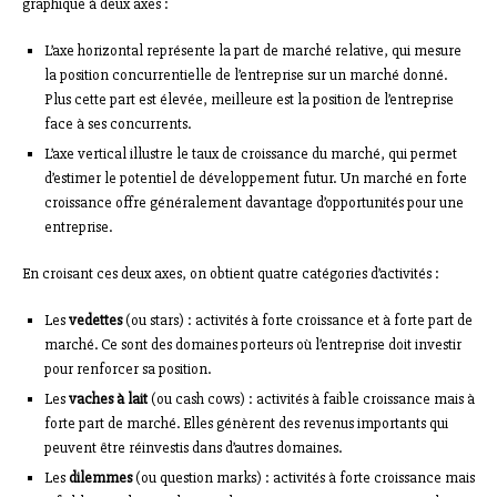
graphique à deux axes :
L’axe horizontal représente la part de marché relative, qui mesure
la position concurrentielle de l’entreprise sur un marché donné.
Plus cette part est élevée, meilleure est la position de l’entreprise
face à ses concurrents.
L’axe vertical illustre le taux de croissance du marché, qui permet
d’estimer le potentiel de développement futur. Un marché en forte
croissance offre généralement davantage d’opportunités pour une
entreprise.
En croisant ces deux axes, on obtient quatre catégories d’activités :
Les
vedettes
(ou stars) : activités à forte croissance et à forte part de
marché. Ce sont des domaines porteurs où l’entreprise doit investir
pour renforcer sa position.
Les
vaches à lait
(ou cash cows) : activités à faible croissance mais à
forte part de marché. Elles génèrent des revenus importants qui
peuvent être réinvestis dans d’autres domaines.
Les
dilemmes
(ou question marks) : activités à forte croissance mais