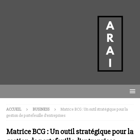
ACCUEIL
BUSINESS
Matrice BCG : Un outil stratégique pour la
gestion de portefeuille d’entreprises
Matrice BCG : Un outil stratégique pour la