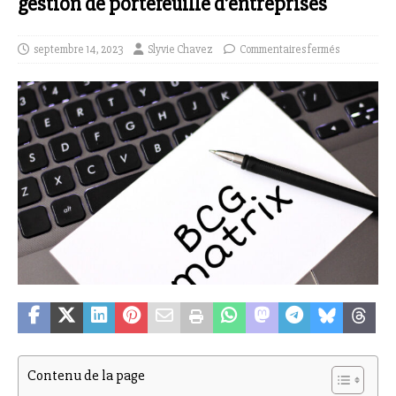
gestion de portefeuille d’entreprises
septembre 14, 2023
Slyvie Chavez
Commentaires fermés
Contenu de la page