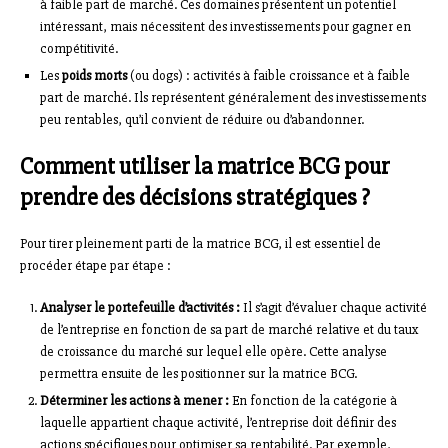
à faible part de marché. Ces domaines présentent un potentiel
intéressant, mais nécessitent des investissements pour gagner en
compétitivité.
Les
poids morts
(ou dogs) : activités à faible croissance et à faible
part de marché. Ils représentent généralement des investissements
peu rentables, qu’il convient de réduire ou d’abandonner.
Comment utiliser la matrice BCG pour
prendre des décisions stratégiques ?
Pour tirer pleinement parti de la matrice BCG, il est essentiel de
procéder étape par étape :
Analyser le portefeuille d’activités :
Il s’agit d’évaluer chaque activité
de l’entreprise en fonction de sa part de marché relative et du taux
de croissance du marché sur lequel elle opère. Cette analyse
permettra ensuite de les positionner sur la matrice BCG.
Déterminer les actions à mener :
En fonction de la catégorie à
laquelle appartient chaque activité, l’entreprise doit définir des
actions spécifiques pour optimiser sa rentabilité. Par exemple,