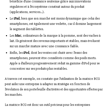
bénéficie d’une croissance soutenue grâce aux innovations
régulières et à l’écosystème construit autour du produit
(applications, services…).
Le
iPad
, bien que son marché soit moins dynamique que celui des
smartphones, est également une vedette, car il domine largement
le segment des tablettes.
Les
Mac
, ordinateurs de la marque à la pomme, sont des vaches à
lait. Ils génèrent des revenus importants et stables, mais évoluent
sur un marché mature avec une croissance faible.
Enfin, les
iPod
, dont les ventes ont chuté avec l’essor des
smartphones, peuvent être considérés comme des poids morts.
Apple a d’ailleurs progressivement réduit sa gamme d’iPod pour se
concentrer sur ses produits plus rentables.
A travers cet exemple, on constate que l’utilisation de la matrice BCG
peut aider une entreprise à adapter sa stratégie en fonction de
l’évolution de son portefeuille d’activités et des opportunités offertes par
les marchés.
La matrice BCG est donc un outil précieux pour les entreprises