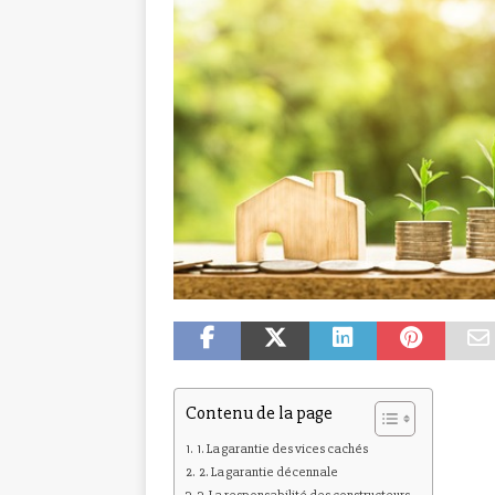
Contenu de la page
1. La garantie des vices cachés
2. La garantie décennale
3. La responsabilité des constructeurs