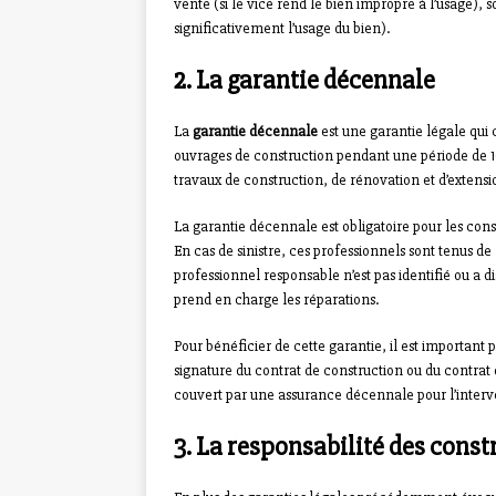
vente (si le vice rend le bien impropre à l’usage), s
significativement l’usage du bien).
2. La garantie décennale
La
garantie décennale
est une garantie légale qui 
ouvrages de construction pendant une période de 10
travaux de construction, de rénovation et d’extensi
La garantie décennale est obligatoire pour les const
En cas de sinistre, ces professionnels sont tenus de
professionnel responsable n’est pas identifié ou a
prend en charge les réparations.
Pour bénéficier de cette garantie, il est important 
signature du contrat de construction ou du contrat 
couvert par une assurance décennale pour l’interve
3. La responsabilité des const