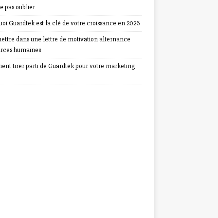
e pas oublier
oi Guardtek est la clé de votre croissance en 2026
ettre dans une lettre de motivation alternance
urces humaines
nt tirer parti de Guardtek pour votre marketing