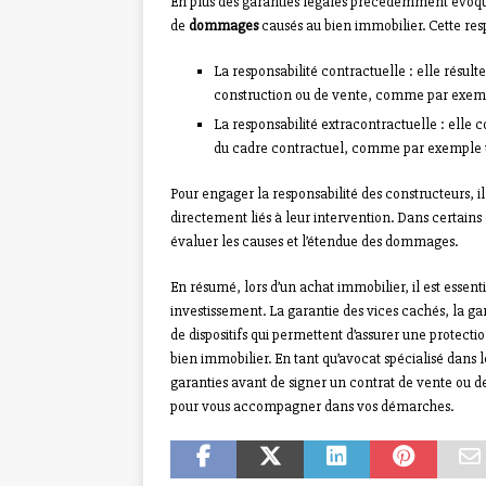
En plus des garanties légales précédemment évoqué
de
dommages
causés au bien immobilier. Cette respo
La responsabilité contractuelle : elle résu
construction ou de vente, comme par exempl
La responsabilité extracontractuelle : elle
du cadre contractuel, comme par exemple u
Pour engager la responsabilité des constructeurs, 
directement liés à leur intervention. Dans certains
évaluer les causes et l’étendue des dommages.
En résumé, lors d’un achat immobilier, il est essent
investissement. La garantie des vices cachés, la ga
de dispositifs qui permettent d’assurer une protecti
bien immobilier. En tant qu’avocat spécialisé dans l
garanties avant de signer un contrat de vente ou de
pour vous accompagner dans vos démarches.