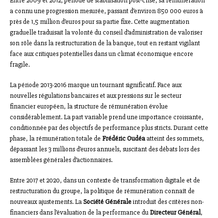
Entre 2009 et 2012, période de stabilisation post-crise, sa rémunération
a connu une progression mesurée, passant d’environ 850 000 euros à
près de 1,5 million d’euros pour sa partie fixe. Cette augmentation
graduelle traduisait la volonté du conseil d’administration de valoriser
son rôle dans la restructuration de la banque, tout en restant vigilant
face aux critiques potentielles dans un climat économique encore
fragile.
La période 2013-2016 marque un tournant significatif. Face aux
nouvelles régulations bancaires et aux pressions sur le secteur
financier européen, la structure de rémunération évolue
considérablement. La part variable prend une importance croissante,
conditionnée par des objectifs de performance plus stricts. Durant cette
phase, la rémunération totale de
Frédéric Oudéa
atteint des sommets,
dépassant les 3 millions d’euros annuels, suscitant des débats lors des
assemblées générales d’actionnaires.
Entre 2017 et 2020, dans un contexte de transformation digitale et de
restructuration du groupe, la politique de rémunération connaît de
nouveaux ajustements. La
Société Générale
introduit des critères non-
financiers dans l’évaluation de la performance du
Directeur Général
,