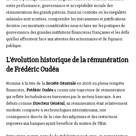
entre performance, gouvernance et acceptabilité sociale des
rémunérations des grands patrons. Dans un contexte où les inégalités
salariales sont scrutées, comprendre les mécanismes et justifications
derrière ces montants considérables nous éclaire sur les pratiques de
gouvernance des grandes institutions financières françaises et les défis
qu’elles affrontent face aux attentes des actionnaires et de l’opinion
publique.
L’évolution historique de la rémunération
de Frédéric Oudéa
Nommé à la tête de la
Société Générale
en 2008 en pleine tempête
financière,
Frédéric Oudéa
a connu une trajectoire de rémunération
qui reflète les turbulences traversées par le secteur bancaire. À ses
débuts comme
Directeur Général
, sa rémunération était relativement
modeste comparée à ses homologues internationaux, une
conséquence directe de la crise des subprimes et des restrictions
imposées aux banques ayant bénéficié du soutien de l’État.