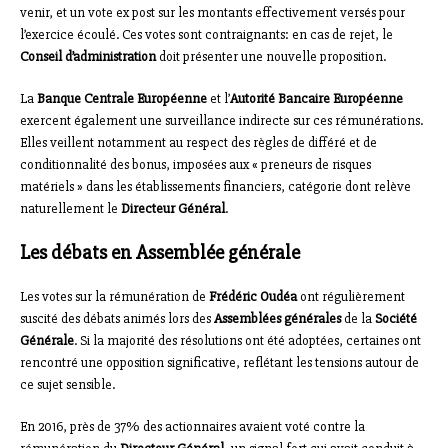
venir, et un vote ex post sur les montants effectivement versés pour
l’exercice écoulé. Ces votes sont contraignants: en cas de rejet, le
Conseil d’administration
doit présenter une nouvelle proposition.
La
Banque Centrale Européenne
et l’
Autorité Bancaire Européenne
exercent également une surveillance indirecte sur ces rémunérations.
Elles veillent notamment au respect des règles de différé et de
conditionnalité des bonus, imposées aux « preneurs de risques
matériels » dans les établissements financiers, catégorie dont relève
naturellement le
Directeur Général
.
Les débats en Assemblée générale
Les votes sur la rémunération de
Frédéric Oudéa
ont régulièrement
suscité des débats animés lors des
Assemblées générales
de la
Société
Générale
. Si la majorité des résolutions ont été adoptées, certaines ont
rencontré une opposition significative, reflétant les tensions autour de
ce sujet sensible.
En 2016, près de 37% des actionnaires avaient voté contre la