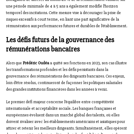
une période minimale de 4 à 5 ans a également modifié l’horizon
temporel des incitations. Cette mesure vise à décourager la prise de
risques excessifs à court terme, en liant une part significative de la
rémunération aux performances futures et durables de l’établissement.
Les défis futurs de la gouvernance des
rémunérations bancaires
Alors que
Frédéric Oudéa
a quitté ses fonctions en 2023, son cas illustre
les transformations profondes et les défis persistants dans la
gouvernance des rémunérations des dirigeants bancaires. Ces enjeux,
loin d’être résolus, continueront de façonner les politiques salariales
des grandes institutions financières dans les années à venir.
Le premier défi majeur concerne l’équilibre entre compétitivité
internationale et acceptabilité sociale. Les banques françaises et
européennes évoluent dans un marché global des talents, où elles
doivent rivaliser avec les établissements américains et asiatiques pour
attirer et retenir les meilleurs dirigeants. Simultanément, elles opèrent