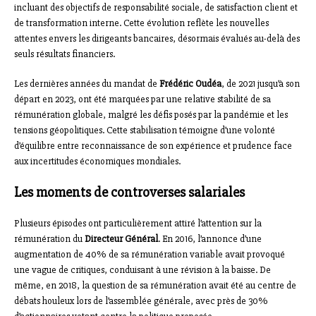
incluant des objectifs de responsabilité sociale, de satisfaction client et
de transformation interne. Cette évolution reflète les nouvelles
attentes envers les dirigeants bancaires, désormais évalués au-delà des
seuls résultats financiers.
Les dernières années du mandat de
Frédéric Oudéa
, de 2021 jusqu’à son
départ en 2023, ont été marquées par une relative stabilité de sa
rémunération globale, malgré les défis posés par la pandémie et les
tensions géopolitiques. Cette stabilisation témoigne d’une volonté
d’équilibre entre reconnaissance de son expérience et prudence face
aux incertitudes économiques mondiales.
Les moments de controverses salariales
Plusieurs épisodes ont particulièrement attiré l’attention sur la
rémunération du
Directeur Général
. En 2016, l’annonce d’une
augmentation de 40% de sa rémunération variable avait provoqué
une vague de critiques, conduisant à une révision à la baisse. De
même, en 2018, la question de sa rémunération avait été au centre de
débats houleux lors de l’assemblée générale, avec près de 30%