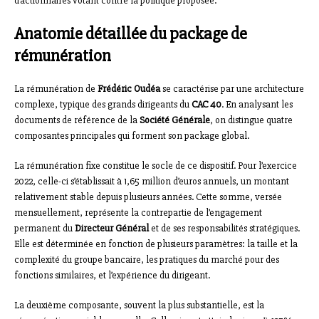
d’actionnaires votant contre la politique proposée.
Anatomie détaillée du package de
rémunération
La rémunération de
Frédéric Oudéa
se caractérise par une architecture
complexe, typique des grands dirigeants du
CAC 40
. En analysant les
documents de référence de la
Société Générale
, on distingue quatre
composantes principales qui forment son package global.
La rémunération fixe constitue le socle de ce dispositif. Pour l’exercice
2022, celle-ci s’établissait à 1,65 million d’euros annuels, un montant
relativement stable depuis plusieurs années. Cette somme, versée
mensuellement, représente la contrepartie de l’engagement
permanent du
Directeur Général
et de ses responsabilités stratégiques.
Elle est déterminée en fonction de plusieurs paramètres: la taille et la
complexité du groupe bancaire, les pratiques du marché pour des
fonctions similaires, et l’expérience du dirigeant.
La deuxième composante, souvent la plus substantielle, est la