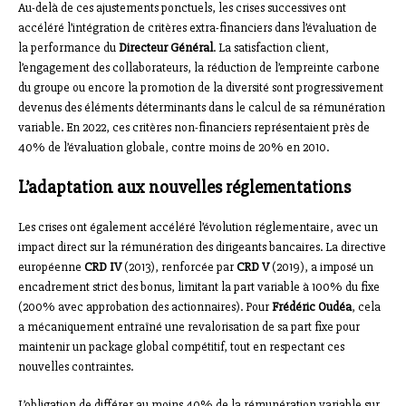
Au-delà de ces ajustements ponctuels, les crises successives ont
accéléré l’intégration de critères extra-financiers dans l’évaluation de
la performance du
Directeur Général
. La satisfaction client,
l’engagement des collaborateurs, la réduction de l’empreinte carbone
du groupe ou encore la promotion de la diversité sont progressivement
devenus des éléments déterminants dans le calcul de sa rémunération
variable. En 2022, ces critères non-financiers représentaient près de
40% de l’évaluation globale, contre moins de 20% en 2010.
L’adaptation aux nouvelles réglementations
Les crises ont également accéléré l’évolution réglementaire, avec un
impact direct sur la rémunération des dirigeants bancaires. La directive
européenne
CRD IV
(2013), renforcée par
CRD V
(2019), a imposé un
encadrement strict des bonus, limitant la part variable à 100% du fixe
(200% avec approbation des actionnaires). Pour
Frédéric Oudéa
, cela
a mécaniquement entraîné une revalorisation de sa part fixe pour
maintenir un package global compétitif, tout en respectant ces
nouvelles contraintes.
L’obligation de différer au moins 40% de la rémunération variable sur