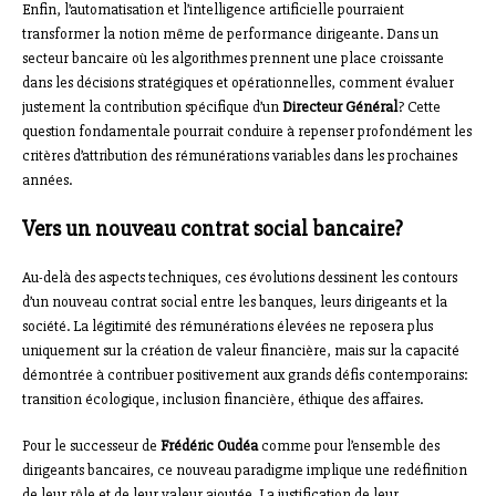
Enfin, l’automatisation et l’intelligence artificielle pourraient
transformer la notion même de performance dirigeante. Dans un
secteur bancaire où les algorithmes prennent une place croissante
dans les décisions stratégiques et opérationnelles, comment évaluer
justement la contribution spécifique d’un
Directeur Général
? Cette
question fondamentale pourrait conduire à repenser profondément les
critères d’attribution des rémunérations variables dans les prochaines
années.
Vers un nouveau contrat social bancaire?
Au-delà des aspects techniques, ces évolutions dessinent les contours
d’un nouveau contrat social entre les banques, leurs dirigeants et la
société. La légitimité des rémunérations élevées ne reposera plus
uniquement sur la création de valeur financière, mais sur la capacité
démontrée à contribuer positivement aux grands défis contemporains:
transition écologique, inclusion financière, éthique des affaires.
Pour le successeur de
Frédéric Oudéa
comme pour l’ensemble des
dirigeants bancaires, ce nouveau paradigme implique une redéfinition
de leur rôle et de leur valeur ajoutée. La justification de leur