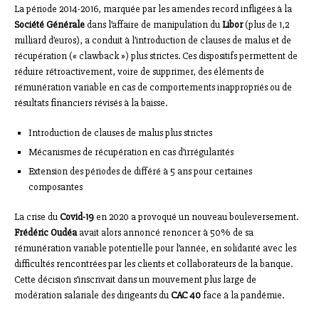
La période 2014-2016, marquée par les amendes record infligées à la
Société Générale
dans l’affaire de manipulation du
Libor
(plus de 1,2
milliard d’euros), a conduit à l’introduction de clauses de malus et de
récupération (« clawback ») plus strictes. Ces dispositifs permettent de
réduire rétroactivement, voire de supprimer, des éléments de
rémunération variable en cas de comportements inappropriés ou de
résultats financiers révisés à la baisse.
Introduction de clauses de malus plus strictes
Mécanismes de récupération en cas d’irrégularités
Extension des périodes de différé à 5 ans pour certaines
composantes
La crise du
Covid-19
en 2020 a provoqué un nouveau bouleversement.
Frédéric Oudéa
avait alors annoncé renoncer à 50% de sa
rémunération variable potentielle pour l’année, en solidarité avec les
difficultés rencontrées par les clients et collaborateurs de la banque.
Cette décision s’inscrivait dans un mouvement plus large de
modération salariale des dirigeants du
CAC 40
face à la pandémie.