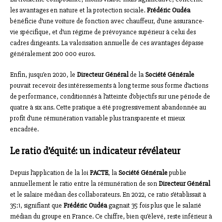
les avantages en nature et la protection sociale.
Frédéric Oudéa
bénéficie d’une voiture de fonction avec chauffeur, d’une assurance-
vie spécifique, et d’un régime de prévoyance supérieur à celui des
cadres dirigeants. La valorisation annuelle de ces avantages dépasse
généralement 200 000 euros.
Enfin, jusqu’en 2020, le
Directeur Général
de la
Société Générale
pouvait recevoir des intéressements à long terme sous forme d’actions
de performance, conditionnés à l’atteinte d’objectifs sur une période de
quatre à six ans. Cette pratique a été progressivement abandonnée au
profit d’une rémunération variable plus transparente et mieux
encadrée.
Le ratio d’équité: un indicateur révélateur
Depuis l’application de la loi
PACTE
, la
Société Générale
publie
annuellement le ratio entre la rémunération de son
Directeur Général
et le salaire médian des collaborateurs. En 2022, ce ratio s’établissait à
35:1, signifiant que
Frédéric Oudéa
gagnait 35 fois plus que le salarié
médian du groupe en France. Ce chiffre, bien qu’élevé, reste inférieur à