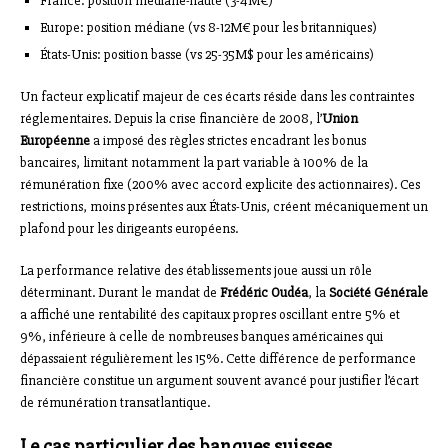
France: position médiane-haute (3-4M€)
Europe: position médiane (vs 8-12M€ pour les britanniques)
États-Unis: position basse (vs 25-35M$ pour les américains)
Un facteur explicatif majeur de ces écarts réside dans les contraintes
réglementaires. Depuis la crise financière de 2008, l’
Union
Européenne
a imposé des règles strictes encadrant les bonus
bancaires, limitant notamment la part variable à 100% de la
rémunération fixe (200% avec accord explicite des actionnaires). Ces
restrictions, moins présentes aux États-Unis, créent mécaniquement un
plafond pour les dirigeants européens.
La performance relative des établissements joue aussi un rôle
déterminant. Durant le mandat de
Frédéric Oudéa
, la
Société Générale
a affiché une rentabilité des capitaux propres oscillant entre 5% et
9%, inférieure à celle de nombreuses banques américaines qui
dépassaient régulièrement les 15%. Cette différence de performance
financière constitue un argument souvent avancé pour justifier l’écart
de rémunération transatlantique.
Le cas particulier des banques suisses