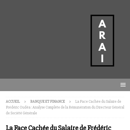
ACCUEIL
BANQUE ET FINANCE
La Face Cachée du Salaire de
Frédéric Oudéa : Analyse Complète de la Rémunération du Directeur Général
de Société Générale
La Face Cachée du Salaire de Frédéric