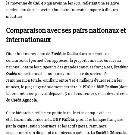
la moyenne du
CAC 40
qui avoisine les 70:1, reflétant une relative
modération dans le secteur bancaire français comparé à d’autres
industries.
Comparaison avec ses pairs nationaux et
internationaux
Situer la rémunération de
Frédéric Oudéa
dans son contexte
concurrentiel permet d’en apprécier la proportionnalité. Au niveau
national, parmi les dirigeants des grandes banques françaises,
Frédéric
Oudéa
se positionnait dans la moyenne haute du secteur. Sa
rémunération totale, oscillant entre 3 et 4 millions d’euros selon les
années, le plaçait généralement derrière le
PDG
de
BNP Paribas
(dont
la rémunération pouvait dépasser 5 millions d’euros), mais devant celui
du
Crédit Agricole
.
Cette hiérarchie reflète en partie la taille et la complexité des
établissements concernés:
BNP Paribas
, première banque française
par la capitalisation boursière et les actifs gérés, rémunère
logiquement son dirigeant à un niveau supérieur. La
Société Générale
,