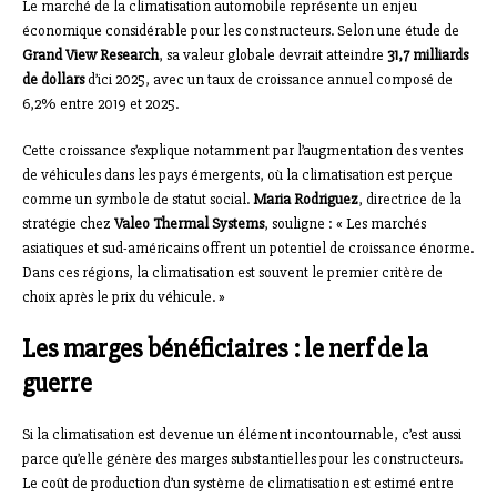
Le marché de la climatisation automobile représente un enjeu
économique considérable pour les constructeurs. Selon une étude de
Grand View Research
, sa valeur globale devrait atteindre
31,7 milliards
de dollars
d’ici 2025, avec un taux de croissance annuel composé de
6,2% entre 2019 et 2025.
Cette croissance s’explique notamment par l’augmentation des ventes
de véhicules dans les pays émergents, où la climatisation est perçue
comme un symbole de statut social.
Maria Rodriguez
, directrice de la
stratégie chez
Valeo Thermal Systems
, souligne : « Les marchés
asiatiques et sud-américains offrent un potentiel de croissance énorme.
Dans ces régions, la climatisation est souvent le premier critère de
choix après le prix du véhicule. »
Les marges bénéficiaires : le nerf de la
guerre
Si la climatisation est devenue un élément incontournable, c’est aussi
parce qu’elle génère des marges substantielles pour les constructeurs.
Le coût de production d’un système de climatisation est estimé entre