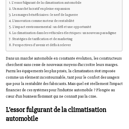
L’essor fulgurant de la climatisation automobile
Un marché lucratif en pleine expansion
Les marges bénéficiaires : le nerf de la guerre
L’innovation comme moteur de rentabilité
L’impact environnemental : un défi et une opportunité
La climatisation dans les véhicules électriques : un nouveau paradigme
Stratégies de tarification et de marketing
Perspectives d’avenir et défis à relever
Dans un marché automobile en constante évolution, les constructeurs
cherchent sans cesse de nouveaux moyens d’accroître leurs marges.
Parmi les équipements les plus prisés, la climatisation s’est imposée
comme un élément incontournable, tant pour le confort des usagers
que pour la rentabilité des fabricants. Mais quel est réellement l’impact
financier de ces systèmes pour l’industrie automobile ? Plongée au
cœur d’un business florissant qui ne connaît pas la crise.
L’essor fulgurant de la climatisation
automobile