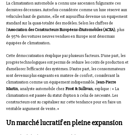
La climatisation automobile a connu une ascension fulgurante ces
dernières décennies. Autrefois considérée comme un luxe réservé aux
véhicules haut de gamme, elle est aujourd’hui devenue un équipement
standard sur la quasi-totalité des modèles. Selon les chiffres de
l’
Association des Constructeurs Européens d’Automobiles (ACEA)
, plus
de 95% des voitures neuves vendues en Europe sont désormais
équipées de climatisation.
Cette démocratisation s’explique par plusieurs facteurs. D’une part, les
progrès technologiques ont permis de réduire les coûts de production et
d’améliorer l’efficacité des systèmes. D’autre part, les consommateurs
sont devenus plus exigeants en matière de confort, considérant la
climatisation comme un équipement indispensable.
Jean-Pierre
Martin
, analyste automobile chez
Frost & Sullivan
, explique : « La
climatisation est passée du statut d’option à celui de nécessité. Les
constructeurs ont su capitaliser sur cette tendance pour en faire un
véritable argument de vente. »
Un marché lucratif en pleine expansion