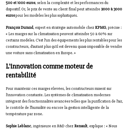
500 et 1000 euros
, selon la complexité et les performances du
dispositif. Or, le prix de vente au client final peut atteindre
2000 à 3000
euros
pour les modèles les plus sophistiqués.
François Durand
, expert en stratégie automobile chez
KPMG
, précise :
« Les marges sur la climatisation peuvent atteindre 50 à 60% sur
certains modèles. C’est l’un des équipements les plus rentables pour les
constructeurs, d’autant plus qu’il est devenu quasi-impossible de vendre
une voiture sans climatisation en Europe. »
L’innovation comme moteur de
rentabilité
Pour maintenir ces marges élevées, les constructeurs misent sur
l’innovation constante. Les systèmes de climatisation modernes
intègrent des fonctionnalités avancées telles que la purification de l’air,
le contrôle de l’humidité ou encore la gestion intelligente de la
température par zone.
Sophie Leblanc
, ingénieure en R&D chez
Renault
, explique : « Nous