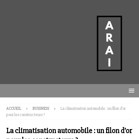
ACCUEIL
BUSINESS
La climatisation automobile : un filon d’or
pour les constructeurs ?
La climatisation automobile : un filon d’or