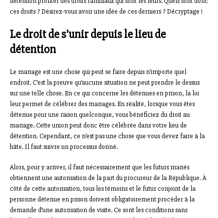
détention profiter des droits familiaux qui sont les leurs. Quels sont donc
ces droits ? Désirez-vous avoir une idée de ces derniers ? Décryptage !
Le droit de s’unir depuis le lieu de
détention
Le mariage est une chose qui peut se faire depuis n’importe quel
endroit. C’est la preuve qu’aucune situation ne peut prendre le dessus
sur une telle chose. En ce qui concerne les détenues en prison, la loi
leur permet de célébrer des mariages. En réalité, lorsque vous êtes
détenue pour une raison quelconque, vous bénéficiez du droit au
mariage. Cette union peut donc être célébrée dans votre lieu de
détention. Cependant, ce n’est pas une chose que vous devez faire à la
hâte. Il faut suivre un processus donné.
Alors, pour y arriver, il faut nécessairement que les futurs mariés
obtiennent une autorisation de la part du procureur de la République. À
côté de cette autorisation, tous les témoins et le futur conjoint de la
personne détenue en prison doivent obligatoirement procéder à la
demande d’une autorisation de visite. Ce sont les conditions sans