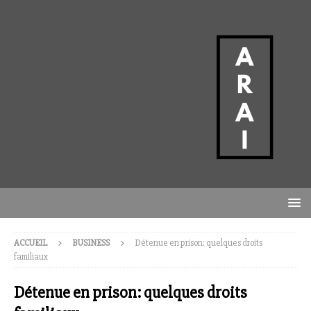
ACCUEIL
BUSINESS
Détenue en prison: quelques droits
familiaux
Détenue en prison: quelques droits