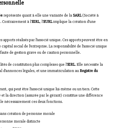
ersonnelle
ée
représente quant à elle une variante de la
SARL
(Société à
. Contrairement à l’
EIRL
, l’
EURL
implique la création d’une
s apports réalisés par l’associé unique. Ces apports peuvent être en
capital social de l’entreprise. La responsabilité de l’associé unique
 faute de gestion grave ou de caution personnelle.
ités de constitution plus complexes que l’
EIRL
. Elle nécessite la
nal d’annonces légales, et une immatriculation au
Registre du
rant, qui peut être l’associé unique lui-même ou un tiers. Cette
) et la direction (assurée par le gérant) constitue une différence
ule nécessairement ces deux fonctions.
 sans création de personne morale
personne morale distincte