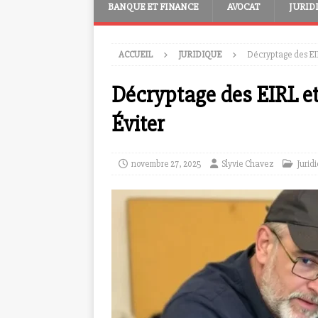
BANQUE ET FINANCE
AVOCAT
JURID
ACCUEIL
JURIDIQUE
Décryptage des EIR
Décryptage des EIRL et
Éviter
novembre 27, 2025
Slyvie Chavez
Jurid