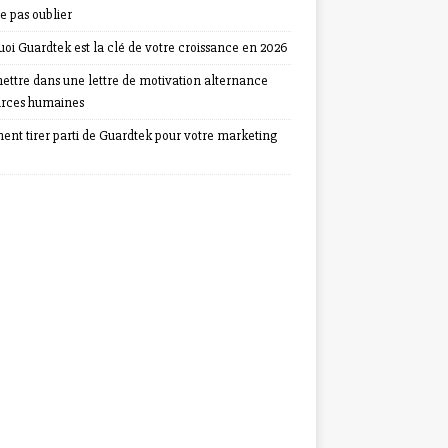
e pas oublier
oi Guardtek est la clé de votre croissance en 2026
ettre dans une lettre de motivation alternance
urces humaines
nt tirer parti de Guardtek pour votre marketing