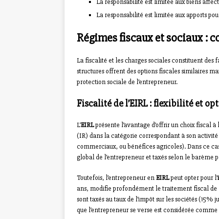
La responsabilité est limitée aux biens affec
La responsabilité est limitée aux apports po
Régimes fiscaux et sociaux : c
La fiscalité et les charges sociales constituent des
structures offrent des options fiscales similaires m
protection sociale de l’entrepreneur.
Fiscalité de l’EIRL : flexibilité et op
L’
EIRL
présente l’avantage d’offrir un choix fiscal à 
(IR) dans la catégorie correspondant à son activit
commerciaux, ou bénéfices agricoles). Dans ce cas,
global de l’entrepreneur et taxés selon le barème pr
Toutefois, l’entrepreneur en
EIRL
peut opter pour l’
ans, modifie profondément le traitement fiscal de l’e
sont taxés au taux de l’impôt sur les sociétés (15%
que l’entrepreneur se verse est considérée comme un