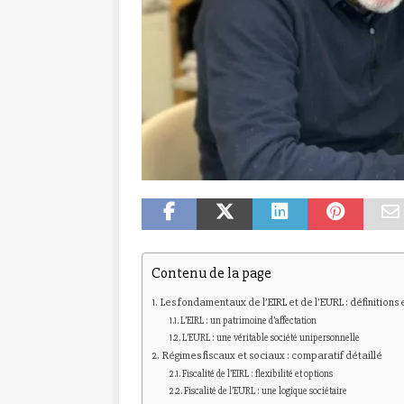
Contenu de la page
Les fondamentaux de l’EIRL et de l’EURL : définitions 
L’EIRL : un patrimoine d’affectation
L’EURL : une véritable société unipersonnelle
Régimes fiscaux et sociaux : comparatif détaillé
Fiscalité de l’EIRL : flexibilité et options
Fiscalité de l’EURL : une logique sociétaire