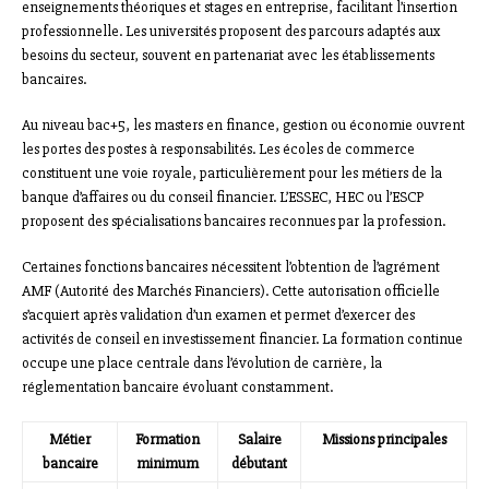
enseignements théoriques et stages en entreprise, facilitant l’insertion
professionnelle. Les universités proposent des parcours adaptés aux
besoins du secteur, souvent en partenariat avec les établissements
bancaires.
Au niveau bac+5, les masters en finance, gestion ou économie ouvrent
les portes des postes à responsabilités. Les écoles de commerce
constituent une voie royale, particulièrement pour les métiers de la
banque d’affaires ou du conseil financier. L’ESSEC, HEC ou l’ESCP
proposent des spécialisations bancaires reconnues par la profession.
Certaines fonctions bancaires nécessitent l’obtention de l’agrément
AMF (Autorité des Marchés Financiers). Cette autorisation officielle
s’acquiert après validation d’un examen et permet d’exercer des
activités de conseil en investissement financier. La formation continue
occupe une place centrale dans l’évolution de carrière, la
réglementation bancaire évoluant constamment.
Métier
Formation
Salaire
Missions principales
bancaire
minimum
débutant