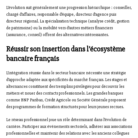
L’évolution suit généralement une progression hiérarchique : conseiller,
chargé d’affaires, responsable d’équipe, directeur d’agence puis
directeur régional. La spécialisation technique (analyse crédit, gestion
de patrimoine) ou la mobilité vers d’autres métiers financiers
(assurance, conseil) offrent des alternatives intéressantes.
Réussir son insertion dans l’écosystème
bancaire français
L’intégration réussie dans le secteur bancaire nécessite une stratégie
d’approche adaptée aux spécificités du marché français. Les stages et
alternances constituent des tremplins privilégiés pour découvrir les
métiers et nouer des contacts professionnels. Les grandes banques
comme BNP Paribas, Crédit Agricole ou Société Générale proposent
des programmes de formation structurés pour leurs jeunes recrues.
Le réseau professionnel joue un rôle déterminant dans l’évolution de
carrière. Participer aux événements sectoriels, adhérer aux associations
professionnelles et maintenir des relations avec les anciens collègues