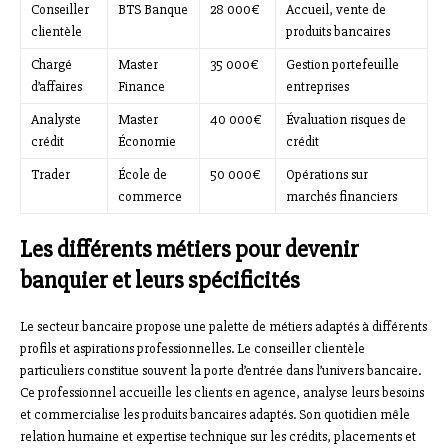
Conseiller
BTS Banque
28 000€
Accueil, vente de
clientèle
produits bancaires
Chargé
Master
35 000€
Gestion portefeuille
d’affaires
Finance
entreprises
Analyste
Master
40 000€
Évaluation risques de
crédit
Économie
crédit
Trader
École de
50 000€
Opérations sur
commerce
marchés financiers
Les différents métiers pour devenir
banquier et leurs spécificités
Le secteur bancaire propose une palette de métiers adaptés à différents
profils et aspirations professionnelles. Le conseiller clientèle
particuliers constitue souvent la porte d’entrée dans l’univers bancaire.
Ce professionnel accueille les clients en agence, analyse leurs besoins
et commercialise les produits bancaires adaptés. Son quotidien mêle
relation humaine et expertise technique sur les crédits, placements et