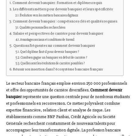
Comment devenir banquier : formation et diplômes requis
Les différents métiers pour devenir banquier et leurs spécificités
Évolution vers les métiers bancaires digitaux
Comment devenir banquier : compétences clés et qualités requises
Qualités personnelles recherchées
Salaire et perspectives de carrière pour devenir banquier
Avantages sociaux et conditions de travail
Questions fréquentes sur comment devenir banquier
Quel diplôme faut-il pour devenir banquier ?
Combien gagne un banquier en début de carrière ?
Quelles sont les évolutions de carrière possibles ?
Réussir son insertion dans l’écosystème bancaire français
Le secteur bancaire français emploie environ 250 000 professionnels
et offre des opportunités de carrière diversifiées.
Comment devenir
banquier
représente une question centrale pour de nombreux étudiants
et professionnels en reconversion. Ce métier polyvalent combine
expertise financière, relation client et analyse de risque. Les
établissements comme BNP Paribas, Crédit Agricole ou Société
Générale recherchent constamment de nouveaux talents pour
accompagner leur transformation digitale. La profession bancaire