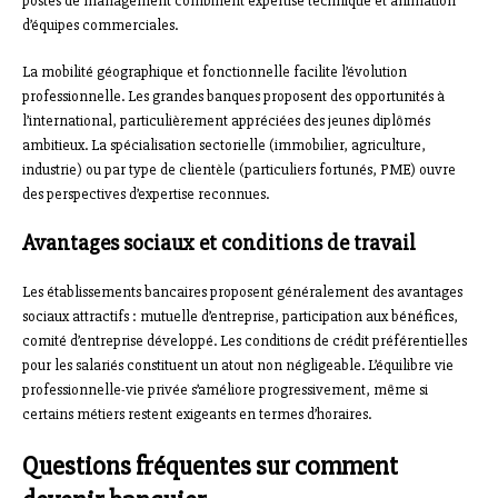
postes de management combinent expertise technique et animation
d’équipes commerciales.
La mobilité géographique et fonctionnelle facilite l’évolution
professionnelle. Les grandes banques proposent des opportunités à
l’international, particulièrement appréciées des jeunes diplômés
ambitieux. La spécialisation sectorielle (immobilier, agriculture,
industrie) ou par type de clientèle (particuliers fortunés, PME) ouvre
des perspectives d’expertise reconnues.
Avantages sociaux et conditions de travail
Les établissements bancaires proposent généralement des avantages
sociaux attractifs : mutuelle d’entreprise, participation aux bénéfices,
comité d’entreprise développé. Les conditions de crédit préférentielles
pour les salariés constituent un atout non négligeable. L’équilibre vie
professionnelle-vie privée s’améliore progressivement, même si
certains métiers restent exigeants en termes d’horaires.
Questions fréquentes sur comment