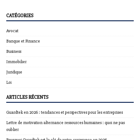
CATÉGORIES
Avocat
Banque et Finance
Business
Immobilier
Juridique
Loi
ARTICLES RÉCENTS
Guardtek en 2026 : tendances et perspectives pour les entreprises
Lettre de motivation alternance ressources humaines : quoi ne pas
oublier
Pourquoi Guardtek est la clé de votre croissance en 2026