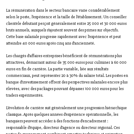
La rémunération dans le secteur bancaire varie considérablement
selon le poste, l’expérience et la taille de l’établissement. Un conseiller
clientèle débutant perçoit généralement entre 25 000 et 30 000 euros
bruts annuels, auxquels s’ajoutent souvent des primes sur objectifs.
Cette base salariale progresse rapidement avec l’expérience et peut
atteindre 40 000 euros après cinq ans d’ancienneté.
Les chargés d’affaires entreprises bénéficient de rémunérations plus
attractives, démarrant autour de 35 000 euros pour culminer à 60 000
euros en fin de carrière. La partie variable, liée aux résultats
commerciaux, peut représenter 20 à 30% du salaire total. Les postes en
banque d’investissement offrent des perspectives salariales encore plus
élevées, avec des packages pouvant dépasser 100 000 euros pour les
traders expérimentés.
L’évolution de carrière suit généralement une progression hiérarchique
classique. Après quelques années d’expérience opérationnelle, les
banquiers peuvent accéder à des fonctions d’encadrement :
responsable d’équipe, directeur d’agence ou directeur régional. Ces