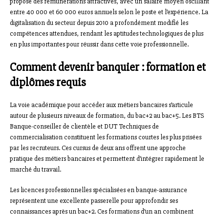
propose des rémunérations attractives, avec un salaire moyen oscillant
entre 40 000 et 60 000 euros annuels selon le poste et l’expérience. La
digitalisation du secteur depuis 2010 a profondément modifié les
compétences attendues, rendant les aptitudes technologiques de plus
en plus importantes pour réussir dans cette voie professionnelle.
Comment devenir banquier : formation et
diplômes requis
La voie académique pour accéder aux métiers bancaires s’articule
autour de plusieurs niveaux de formation, du bac+2 au bac+5. Les BTS
Banque-conseiller de clientèle et DUT Techniques de
commercialisation constituent les formations courtes les plus prisées
par les recruteurs. Ces cursus de deux ans offrent une approche
pratique des métiers bancaires et permettent d’intégrer rapidement le
marché du travail.
Les licences professionnelles spécialisées en banque-assurance
représentent une excellente passerelle pour approfondir ses
connaissances après un bac+2. Ces formations d’un an combinent