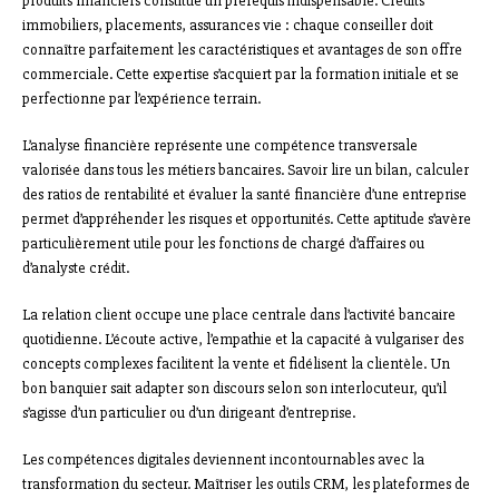
produits financiers constitue un prérequis indispensable. Crédits
immobiliers, placements, assurances vie : chaque conseiller doit
connaître parfaitement les caractéristiques et avantages de son offre
commerciale. Cette expertise s’acquiert par la formation initiale et se
perfectionne par l’expérience terrain.
L’analyse financière représente une compétence transversale
valorisée dans tous les métiers bancaires. Savoir lire un bilan, calculer
des ratios de rentabilité et évaluer la santé financière d’une entreprise
permet d’appréhender les risques et opportunités. Cette aptitude s’avère
particulièrement utile pour les fonctions de chargé d’affaires ou
d’analyste crédit.
La relation client occupe une place centrale dans l’activité bancaire
quotidienne. L’écoute active, l’empathie et la capacité à vulgariser des
concepts complexes facilitent la vente et fidélisent la clientèle. Un
bon banquier sait adapter son discours selon son interlocuteur, qu’il
s’agisse d’un particulier ou d’un dirigeant d’entreprise.
Les compétences digitales deviennent incontournables avec la
transformation du secteur. Maîtriser les outils CRM, les plateformes de