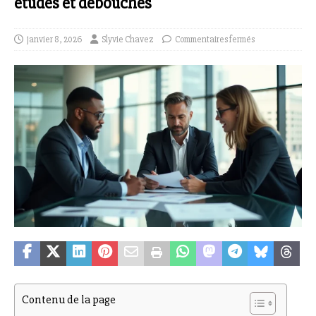
études et débouchés
janvier 8, 2026
Slyvie Chavez
Commentaires fermés
Contenu de la page