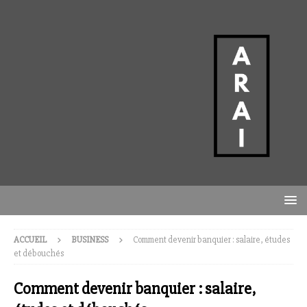
ACCUEIL
BUSINESS
Comment devenir banquier : salaire, études
et débouchés
Comment devenir banquier : salaire,