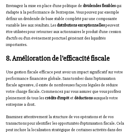
Envisagez la mise en place d’une politique de
dividendes flexibles
qui
s’adapte à la performance de l’entreprise. Vous pouvez par exemple
définir un dividende de base stable complété par une composante
variable liée aux résultats. Les
distributions exceptionnelles
peuvent
être utilisées pour retourner aux actionnaires le produit d’une cession
d’actifs ou d’un événement ponctuel générant des liquidités
importantes.
8. Amélioration de l’efficacité fiscale
Une gestion fiscale efficace peut avoir un impact significatif sur votre
performance financière globale. Sans tomber dans l’optimisation
fiscale agressive, il existe de nombreuses façons légales de réduire
votre charge fiscale. Commencez par vous assurer que vous profitez
pleinement de tous les
crédits d’impôt
et
déductions
auxquels votre
entreprise a droit.
Examinez attentivement la structure de vos opérations et de vos
transactions pour identifier les opportunités d’optimisation fiscale. Cela
peut inclure la localisation stratégique de certaines activités dans des