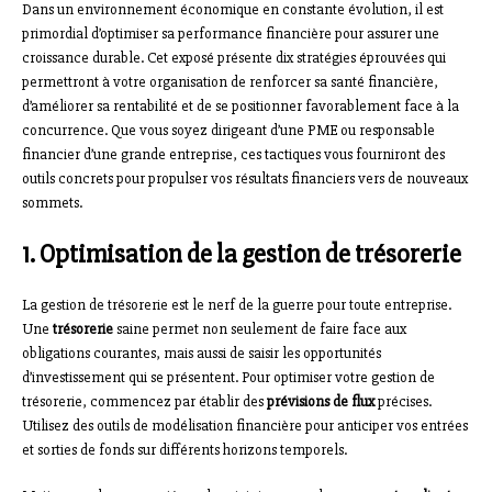
Dans un environnement économique en constante évolution, il est
primordial d’optimiser sa performance financière pour assurer une
croissance durable. Cet exposé présente dix stratégies éprouvées qui
permettront à votre organisation de renforcer sa santé financière,
d’améliorer sa rentabilité et de se positionner favorablement face à la
concurrence. Que vous soyez dirigeant d’une PME ou responsable
financier d’une grande entreprise, ces tactiques vous fourniront des
outils concrets pour propulser vos résultats financiers vers de nouveaux
sommets.
1. Optimisation de la gestion de trésorerie
La gestion de trésorerie est le nerf de la guerre pour toute entreprise.
Une
trésorerie
saine permet non seulement de faire face aux
obligations courantes, mais aussi de saisir les opportunités
d’investissement qui se présentent. Pour optimiser votre gestion de
trésorerie, commencez par établir des
prévisions de flux
précises.
Utilisez des outils de modélisation financière pour anticiper vos entrées
et sorties de fonds sur différents horizons temporels.