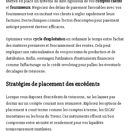
Mettez en place un système de suivi rigoureux de vos
comptes clients
et
fournisseurs
. Négociez des délais de paiement favorables avec vos
fournisseurs tout en incitant vos clients à régler rapidement leurs
factures. Des techniques comme l’octroi d’escomptes pour paiement
anticipé peuvent s’avérer efficaces.
Optimisez votre
cycle d’exploitation
en réduisant le temps entre l’achat
des matières premières et l’encaissement des ventes. Cela peut
impliquer une rationalisation de vos processus de production et de
distribution. Enfin, envisagez l’utilisation d’instruments financiers
comme l’affacturage ou le crédit revolving pour pallier les éventuels
décalages de trésorerie.
Stratégies de placement des excédents
Lorsque vous disposez d’excédents de trésorerie, ne les laissez pas
dormir sur un compte courant non rémunéré. Explorez les options de
placement à court terme comme les comptes à terme, les SICAV
monétaires ou les bons du Trésor. Ces instruments offrent un bon
compromis entre sécurité et rendement pour vos liquidités
temporairement inutilisées.