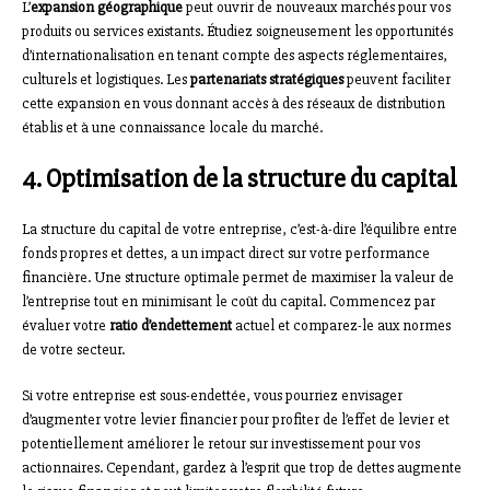
L’
expansion géographique
peut ouvrir de nouveaux marchés pour vos
produits ou services existants. Étudiez soigneusement les opportunités
d’internationalisation en tenant compte des aspects réglementaires,
culturels et logistiques. Les
partenariats stratégiques
peuvent faciliter
cette expansion en vous donnant accès à des réseaux de distribution
établis et à une connaissance locale du marché.
4. Optimisation de la structure du capital
La structure du capital de votre entreprise, c’est-à-dire l’équilibre entre
fonds propres et dettes, a un impact direct sur votre performance
financière. Une structure optimale permet de maximiser la valeur de
l’entreprise tout en minimisant le coût du capital. Commencez par
évaluer votre
ratio d’endettement
actuel et comparez-le aux normes
de votre secteur.
Si votre entreprise est sous-endettée, vous pourriez envisager
d’augmenter votre levier financier pour profiter de l’effet de levier et
potentiellement améliorer le retour sur investissement pour vos
actionnaires. Cependant, gardez à l’esprit que trop de dettes augmente