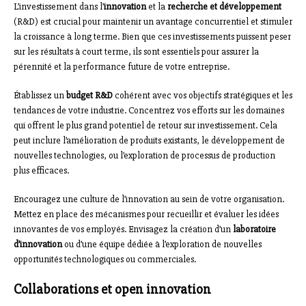
L’investissement dans l’
innovation
et la
recherche et développement
(R&D) est crucial pour maintenir un avantage concurrentiel et stimuler
la croissance à long terme. Bien que ces investissements puissent peser
sur les résultats à court terme, ils sont essentiels pour assurer la
pérennité et la performance future de votre entreprise.
Établissez un
budget R&D
cohérent avec vos objectifs stratégiques et les
tendances de votre industrie. Concentrez vos efforts sur les domaines
qui offrent le plus grand potentiel de retour sur investissement. Cela
peut inclure l’amélioration de produits existants, le développement de
nouvelles technologies, ou l’exploration de processus de production
plus efficaces.
Encouragez une culture de l’innovation au sein de votre organisation.
Mettez en place des mécanismes pour recueillir et évaluer les idées
innovantes de vos employés. Envisagez la création d’un
laboratoire
d’innovation
ou d’une équipe dédiée à l’exploration de nouvelles
opportunités technologiques ou commerciales.
Collaborations et open innovation