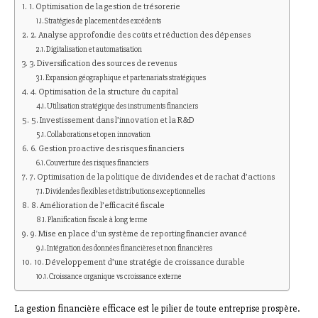
1. Optimisation de la gestion de trésorerie
Stratégies de placement des excédents
2. Analyse approfondie des coûts et réduction des dépenses
Digitalisation et automatisation
3. Diversification des sources de revenus
Expansion géographique et partenariats stratégiques
4. Optimisation de la structure du capital
Utilisation stratégique des instruments financiers
5. Investissement dans l’innovation et la R&D
Collaborations et open innovation
6. Gestion proactive des risques financiers
Couverture des risques financiers
7. Optimisation de la politique de dividendes et de rachat d’actions
Dividendes flexibles et distributions exceptionnelles
8. Amélioration de l’efficacité fiscale
Planification fiscale à long terme
9. Mise en place d’un système de reporting financier avancé
Intégration des données financières et non financières
10. Développement d’une stratégie de croissance durable
Croissance organique vs croissance externe
La gestion financière efficace est le pilier de toute entreprise prospère.