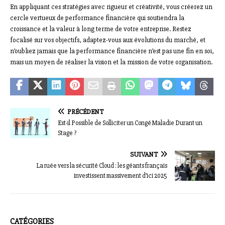
En appliquant ces stratégies avec rigueur et créativité, vous créerez un
cercle vertueux de performance financière qui soutiendra la
croissance et la valeur à long terme de votre entreprise. Restez
focalisé sur vos objectifs, adaptez-vous aux évolutions du marché, et
n’oubliez jamais que la performance financière n’est pas une fin en soi,
mais un moyen de réaliser la vision et la mission de votre organisation.
PRÉCÉDENT
Est-il Possible de Solliciter un Congé Maladie Durant un
Stage ?
SUIVANT
La ruée vers la sécurité Cloud : les géants français
investissent massivement d’ici 2025
CATÉGORIES