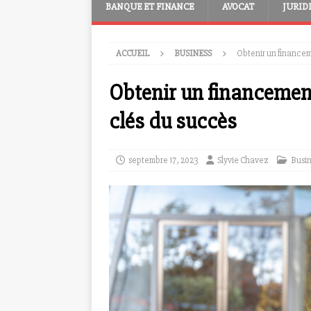
BANQUE ET FINANCE
AVOCAT
JURID
ACCUEIL
BUSINESS
Obtenir un financeme
Obtenir un financement 
clés du succès
septembre 17, 2023
Slyvie Chavez
Busi