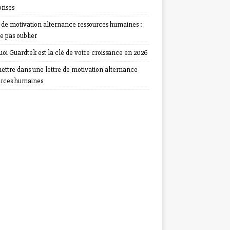
rises
e de motivation alternance ressources humaines :
e pas oublier
oi Guardtek est la clé de votre croissance en 2026
ettre dans une lettre de motivation alternance
urces humaines