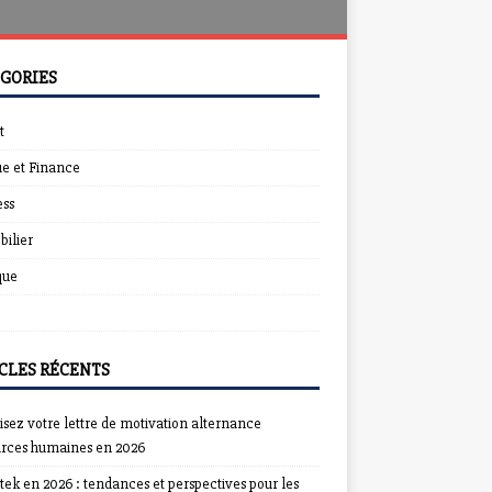
GORIES
t
e et Finance
ess
ilier
que
CLES RÉCENTS
sez votre lettre de motivation alternance
urces humaines en 2026
ek en 2026 : tendances et perspectives pour les