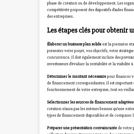
phase de création ou de développement. Les organis
compétitivité proposent des dispositifs d’aides fi
des entreprises.
Les étapes clés pour obtenir 
Élaborer un business plan solide
est la première ét
présenter votre projet, vos objectifs, votre straté
concurrence. Il doit également inclure des prévisi
investisseurs d’évaluer la rentabilité et la viabilité
Déterminer le montant nécessaire
pour financer vo
de financement correspondantes. Il est important d
fonctionnement de votre entreprise, tout en veilla
Sélectionner les sources de financement adaptées
création n’aura pas les mêmes besoins qu’une entrep
types de financement disponibles et de comparer le
Préparer une présentation convaincante
de votre 