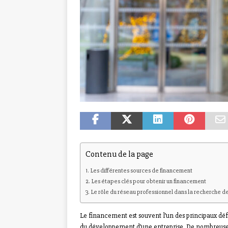
Contenu de la page
Les différentes sources de financement
Les étapes clés pour obtenir un financement
Le rôle du réseau professionnel dans la recherche d
Le financement est souvent l’un des principaux défi
du développement d’une entreprise. De nombreuses op