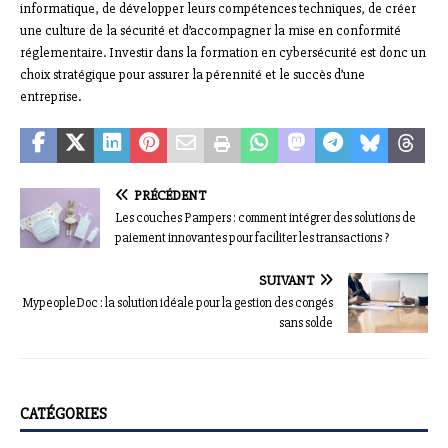
informatique, de développer leurs compétences techniques, de créer
une culture de la sécurité et d’accompagner la mise en conformité
réglementaire. Investir dans la formation en cybersécurité est donc un
choix stratégique pour assurer la pérennité et le succès d’une
entreprise.
PRÉCÉDENT
Les couches Pampers : comment intégrer des solutions de
paiement innovantes pour faciliter les transactions ?
SUIVANT
MypeopleDoc : la solution idéale pour la gestion des congés
sans solde
CATÉGORIES