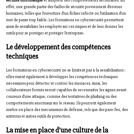
sécurité informatique
et adoptent des comportements sécuritaires. En
effet, une grande partie des failles de sécurité proviennent d’erreurs
humaines, telles que l’ouverture d’un fichier infecté ou l’utilisation d’un
mot de passe trop faible. Les formations en cybersécurité permettent
ainsi de sensibiliser les employés sur ces risques et de leur donner les
outils pour se protéger et protéger l’entreprise.
Le développement des compétences
techniques
Les formations en cybersécurité ne se limitent pas à la sensibilisation :
elles visent également à développer les compétences techniques
nécessaires pour détecter et contrer les menaces. Ainsi, les
collaborateurs formés seront capables de reconnaître les signes avant-
coureurs d’une attaque, comme des tentatives de phishing ou des
comportements anormaux sur le réseau. Ils pourront également
mettre en place des mécanismes de défense, tels que des pare-feu, des
antivirus et autres outils de protection.
La mise en place d’une culture de la