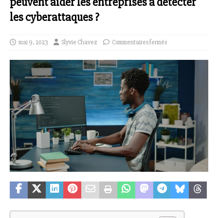
peuvent aider les entreprises à détecter
les cyberattaques ?
mai 9, 2023
Slyvie Chavez
Commentaires fermés