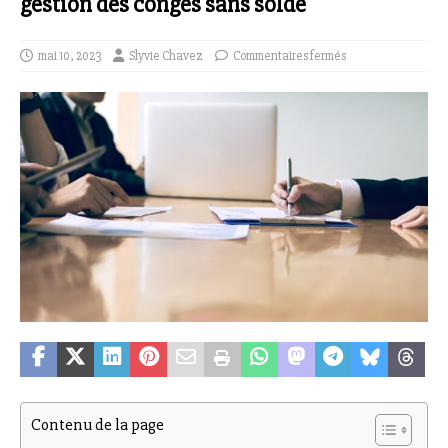
gestion des congés sans solde
mai 10, 2023
Slyvie Chavez
Commentaires fermés
Contenu de la page