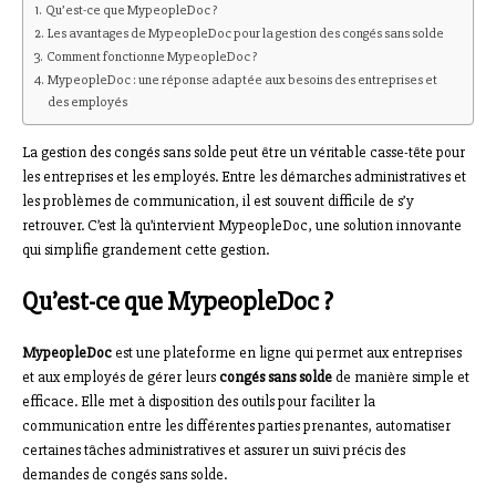
Qu’est-ce que MypeopleDoc ?
Les avantages de MypeopleDoc pour la gestion des congés sans solde
Comment fonctionne MypeopleDoc ?
MypeopleDoc : une réponse adaptée aux besoins des entreprises et
des employés
La gestion des congés sans solde peut être un véritable casse-tête pour
les entreprises et les employés. Entre les démarches administratives et
les problèmes de communication, il est souvent difficile de s’y
retrouver. C’est là qu’intervient MypeopleDoc, une solution innovante
qui simplifie grandement cette gestion.
Qu’est-ce que MypeopleDoc ?
MypeopleDoc
est une plateforme en ligne qui permet aux entreprises
et aux employés de gérer leurs
congés sans solde
de manière simple et
efficace. Elle met à disposition des outils pour faciliter la
communication entre les différentes parties prenantes, automatiser
certaines tâches administratives et assurer un suivi précis des
demandes de congés sans solde.