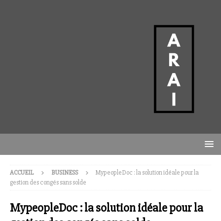
ACCUEIL
BUSINESS
MypeopleDoc : la solution idéale pour la
gestion des congés sans solde
MypeopleDoc : la solution idéale pour la