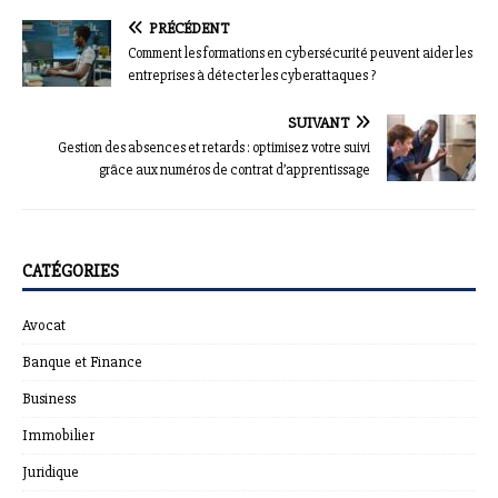
PRÉCÉDENT
Comment les formations en cybersécurité peuvent aider les
entreprises à détecter les cyberattaques ?
SUIVANT
Gestion des absences et retards : optimisez votre suivi
grâce aux numéros de contrat d’apprentissage
CATÉGORIES
Avocat
Banque et Finance
Business
Immobilier
Juridique