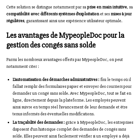
Cette solution se distingue notamment par sa
prise en main intuitive
, sa
compatibilité avec différents systèmes d’exploitation
et ses
mises à jour
régulières
, garantissant ainsi une expérience utilisateur optimale.
Les avantages de MypeopleDoc pour la
gestion des congés sans solde
Parmi les nombreux avantages offerts par MypeopleDoc, on peut
notamment citer :
L’automatisation des démarches administratives :
fini le temps où il
fallait remplir des formulaires papier et envoyer des courriers pour
demander un congé sans solde. Avec MypeopleDoc, tout se fait en
ligne, directement depuis la plateforme. Les employés peuvent
ainsi suivre en temps réel l’avancement de leur demande et être
tenus informés des éventuelles modifications.
La traçabilité des demandes :
grâce à MypeopleDoc, les entreprises
disposent d’un historique complet des demandes de congés sans
solde. Elles peuvent ainsi facilement vérifier si un employé a déjà