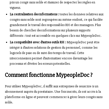
pris un congé sans solde et s’assurer de respecter les règles en
vigueur.
La centralisation des informations :
toutes les données relatives aux
congés sans solde sont regroupées au même endroit, ce qui facilite
grandement le travail des responsables RH et des managers. Plus
besoin de chercher des informations sur plusieurs supports
différents : tout est accessible en quelques clics sur MypeopleDoc.
La compatibilité avec d’autres outils RH :
MypeopleDoc peut être
intégré à d’autres solutions de gestion du personnel, comme les
logiciels de paie ou de suivi des temps de travail. Cette
interconnexion permet d’automatiser encore davantage les
processus et d’éviter les erreurs potentielles.
Comment fonctionne MypeopleDoc ?
Pour utiliser MypeopleDoc, il suffit aux entreprises de souscrire à un
abonnement auprès du prestataire. Une fois inscrits, ils ont accès à la
plateforme en ligne et peuvent commencer à gérer leurs congés sans
solde.