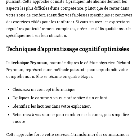
puissant. Cette approche consiste à pratiquer intentionnellement les
aspects les plus difficiles d’une compétence, plutôt que de rester dans
votre zone de confort. Identifiez vos faiblesses spécifiques et concevez
des exercices ciblés pour les renforcer. Si vous trouvez les expressions
régulières particulièrement complexes, créez des défis quotidiens axés
spécifiquement sur leur utilisation.
Techniques d’apprentissage cognitif optimisées
La
technique Feynman
, nommée d’après le célèbre physicien Richard
Feynman, représente une méthode puissante pour approfondir votre
compréhension. Elle se résume en quatre étapes:
Choisissez un concept informatique
Expliquez-le comme si vous le présentiez à un enfant
Identifiez les lacunes dans votre explication
Retournez à vos sources pour combler ces lacunes, puis simplifiez
encore
Cette approche force votre cerveau à transformer des connaissances