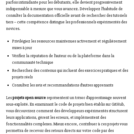
parfois intimidante pour les débutants, elle devient progressivement
indispensable à mesure que vous avancez. Développez l’habitude de
consulter la documentation officielle avant de rechercher des tutoriels
tiers – cette compétence distingue les professionnels expérimentés des
novices.
Privilégiez les ressources maintenues activement et régulièrement
mises à jour
Vérifiez la réputation de l’auteur ou de la plateforme dans la
communauté technique
Recherchez des contenus qui incluent des exercices pratiques et des
projets réels
Consultez les avis et recommandations d’autres apprenants
Les
projets open source
représentent un trésor d’apprentissage souvent
sous-exploité. En examinant le code de projets bien établis sur GitHub,
vous découvrirez comment des développeurs expérimentés structurent
leurs applications, gèrent les erreurs, et implémentent des
fonctionnalités complexes. Mieux encore, contribuer à ces projets vous
permettra de recevoir des retours directs sur votre code par des