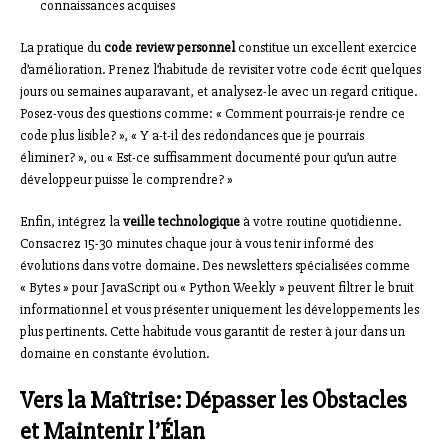
connaissances acquises
La pratique du
code review personnel
constitue un excellent exercice
d’amélioration. Prenez l’habitude de revisiter votre code écrit quelques
jours ou semaines auparavant, et analysez-le avec un regard critique.
Posez-vous des questions comme: « Comment pourrais-je rendre ce
code plus lisible? », « Y a-t-il des redondances que je pourrais
éliminer? », ou « Est-ce suffisamment documenté pour qu’un autre
développeur puisse le comprendre? »
Enfin, intégrez la
veille technologique
à votre routine quotidienne.
Consacrez 15-30 minutes chaque jour à vous tenir informé des
évolutions dans votre domaine. Des newsletters spécialisées comme
« Bytes » pour JavaScript ou « Python Weekly » peuvent filtrer le bruit
informationnel et vous présenter uniquement les développements les
plus pertinents. Cette habitude vous garantit de rester à jour dans un
domaine en constante évolution.
Vers la Maîtrise: Dépasser les Obstacles
et Maintenir l’Élan