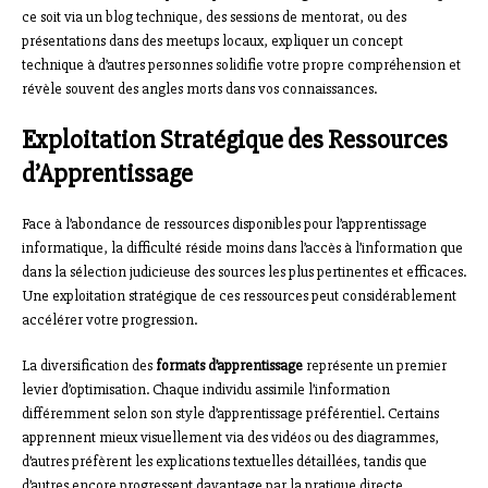
ce soit via un blog technique, des sessions de mentorat, ou des
présentations dans des meetups locaux, expliquer un concept
technique à d’autres personnes solidifie votre propre compréhension et
révèle souvent des angles morts dans vos connaissances.
Exploitation Stratégique des Ressources
d’Apprentissage
Face à l’abondance de ressources disponibles pour l’apprentissage
informatique, la difficulté réside moins dans l’accès à l’information que
dans la sélection judicieuse des sources les plus pertinentes et efficaces.
Une exploitation stratégique de ces ressources peut considérablement
accélérer votre progression.
La diversification des
formats d’apprentissage
représente un premier
levier d’optimisation. Chaque individu assimile l’information
différemment selon son style d’apprentissage préférentiel. Certains
apprennent mieux visuellement via des vidéos ou des diagrammes,
d’autres préfèrent les explications textuelles détaillées, tandis que
d’autres encore progressent davantage par la pratique directe.