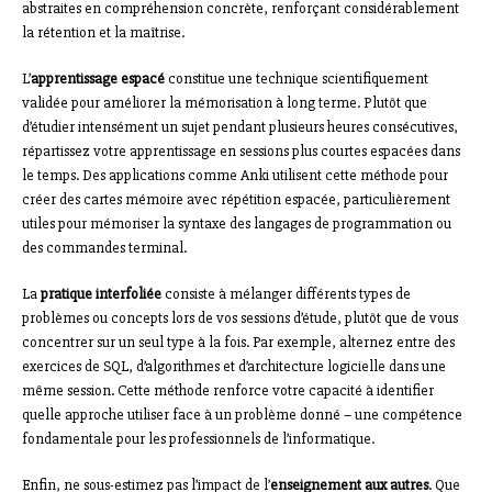
abstraites en compréhension concrète, renforçant considérablement
la rétention et la maîtrise.
L’
apprentissage espacé
constitue une technique scientifiquement
validée pour améliorer la mémorisation à long terme. Plutôt que
d’étudier intensément un sujet pendant plusieurs heures consécutives,
répartissez votre apprentissage en sessions plus courtes espacées dans
le temps. Des applications comme Anki utilisent cette méthode pour
créer des cartes mémoire avec répétition espacée, particulièrement
utiles pour mémoriser la syntaxe des langages de programmation ou
des commandes terminal.
La
pratique interfoliée
consiste à mélanger différents types de
problèmes ou concepts lors de vos sessions d’étude, plutôt que de vous
concentrer sur un seul type à la fois. Par exemple, alternez entre des
exercices de SQL, d’algorithmes et d’architecture logicielle dans une
même session. Cette méthode renforce votre capacité à identifier
quelle approche utiliser face à un problème donné – une compétence
fondamentale pour les professionnels de l’informatique.
Enfin, ne sous-estimez pas l’impact de l’
enseignement aux autres
. Que