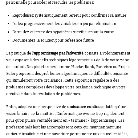
personnelle pour isoler et résoudre les problèmes:
Reproduisez systématiquement l’erreur pour confirmer sa nature
Isolez progressivement les variables en jeu par élimination
Formulez et testez des hypothèses spécifiques sur la cause
Documentez la solution pour référence future
La pratique de l’
apprentissage par l’adversité
consiste à volontairement
vous exposer à des défis techniques légèrement au-delà de votre zone
de confort. Des plateformes comme HackerRank, Exercism ou Project
Euler proposent des problèmes algorithmiques de difficulté croissante
qui stimuleront votre croissance. Cette exposition régulière à des
problèmes complexes développe votre résilience technique et votre
créativité dans la résolution de problèmes.
Enfin, adoptez une perspective de
croissance continue
plutôt qu’une
vision binaire de la maîtrise. L’informatique évolue trop rapidement
pour qu’on puisse véritablement en « terminer » l’apprentissage. Les
professionnels les plus accomplis sont ceux qui maintiennent une
curiosité insatiable et une ouverture permanente aux nouvelles idées,