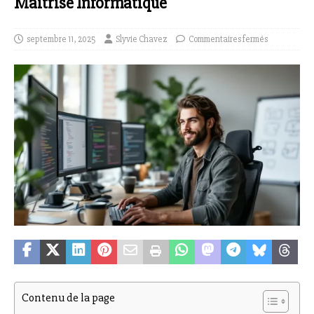
Maîtrise Informatique
septembre 11, 2025
Slyvie Chavez
Commentaires fermés
Contenu de la page