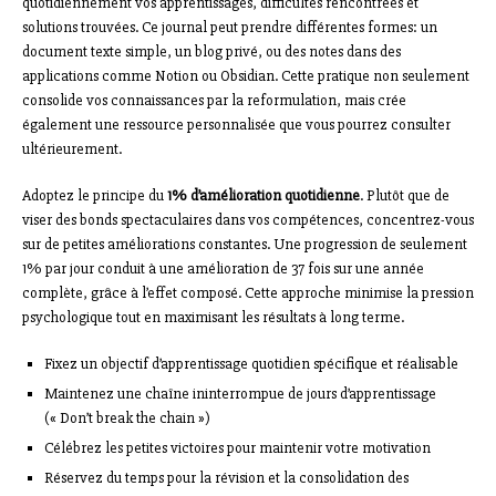
quotidiennement vos apprentissages, difficultés rencontrées et
solutions trouvées. Ce journal peut prendre différentes formes: un
document texte simple, un blog privé, ou des notes dans des
applications comme Notion ou Obsidian. Cette pratique non seulement
consolide vos connaissances par la reformulation, mais crée
également une ressource personnalisée que vous pourrez consulter
ultérieurement.
Adoptez le principe du
1% d’amélioration quotidienne
. Plutôt que de
viser des bonds spectaculaires dans vos compétences, concentrez-vous
sur de petites améliorations constantes. Une progression de seulement
1% par jour conduit à une amélioration de 37 fois sur une année
complète, grâce à l’effet composé. Cette approche minimise la pression
psychologique tout en maximisant les résultats à long terme.
Fixez un objectif d’apprentissage quotidien spécifique et réalisable
Maintenez une chaîne ininterrompue de jours d’apprentissage
(« Don’t break the chain »)
Célébrez les petites victoires pour maintenir votre motivation
Réservez du temps pour la révision et la consolidation des