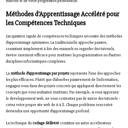
marché et de votre progression personnelle.
Méthodes d’Apprentissage Accéléré pour
les Compétences Techniques
L’acquisition rapide de compétences techniques nécessite des méthodes
d’apprentissage optimisées. La traditionnelle approche passive,
consistant simplement à lire des manuels ou regarder des tutoriels,
s’avère rarement efficace pour maîtriser la programmation ou d’autres
disciplines informatiques complexes.
La
méthode d’apprentissage par projets
représente l’une des approches
les plus efficaces. Plutôt que d’absorber passivement de l’information,
engagez-vous dans des projets concrets qui appliquent directement les
concepts que vous souhaitez maîtriser. Par exemple, si vous apprenez
le développement web, ne vous contentez pas de suivre des tutoriels –
créez votre propre site web de A à Z. Chaque problème rencontré
deviendra une opportunité d’apprentissage profond.
La technique du
codage délibéré
constitue un autre accélérateur