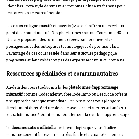
Identifiez votre style dominant et combinez plusieurs formats pour
renforcer votre compréhension.
Les
cours en ligne massifs et ouverts
(MOOCs) offrent un excellent
point de départ structuré. Des plateformes comme Coursera, edX, ou
Udacity proposent des formations créées par des universités
prestigieuses et des entreprises technologiques de premier plan.
L’avantage de ces cours réside dans leur structure pédagogique
progressive et leur validation par des experts reconnus du domaine.
Ressources spécialisées et communautaires
Au-delà des cours traditionnels, les
plateformes d’apprentissage
interactif
comme Codecademy, freeCodeCamp ou LeetCode offrent
une approche pratique immédiate. Ces ressources vous plongent
directement dans l’écriture de code avec des retours instantanés sur
vos solutions, accélérant considérablement la courbe d’apprentissage.
La
documentation officielle
des technologies que vous étudiez
constitue souvent la ressource la plus fiable et actualisée. Bien que