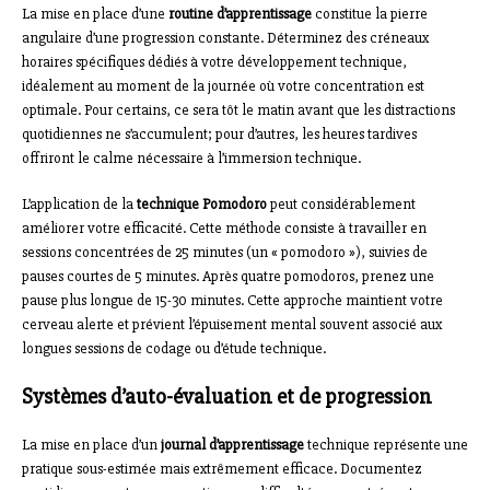
La mise en place d’une
routine d’apprentissage
constitue la pierre
angulaire d’une progression constante. Déterminez des créneaux
horaires spécifiques dédiés à votre développement technique,
idéalement au moment de la journée où votre concentration est
optimale. Pour certains, ce sera tôt le matin avant que les distractions
quotidiennes ne s’accumulent; pour d’autres, les heures tardives
offriront le calme nécessaire à l’immersion technique.
L’application de la
technique Pomodoro
peut considérablement
améliorer votre efficacité. Cette méthode consiste à travailler en
sessions concentrées de 25 minutes (un « pomodoro »), suivies de
pauses courtes de 5 minutes. Après quatre pomodoros, prenez une
pause plus longue de 15-30 minutes. Cette approche maintient votre
cerveau alerte et prévient l’épuisement mental souvent associé aux
longues sessions de codage ou d’étude technique.
Systèmes d’auto-évaluation et de progression
La mise en place d’un
journal d’apprentissage
technique représente une
pratique sous-estimée mais extrêmement efficace. Documentez