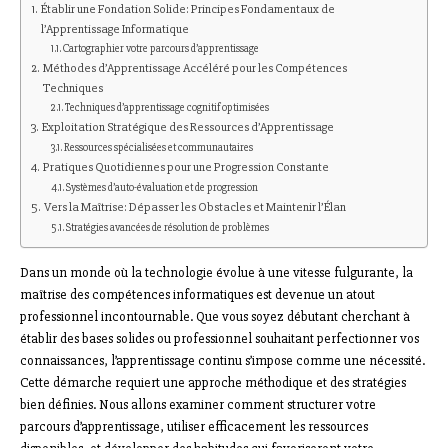
Établir une Fondation Solide: Principes Fondamentaux de
l’Apprentissage Informatique
Cartographier votre parcours d’apprentissage
Méthodes d’Apprentissage Accéléré pour les Compétences
Techniques
Techniques d’apprentissage cognitif optimisées
Exploitation Stratégique des Ressources d’Apprentissage
Ressources spécialisées et communautaires
Pratiques Quotidiennes pour une Progression Constante
Systèmes d’auto-évaluation et de progression
Vers la Maîtrise: Dépasser les Obstacles et Maintenir l’Élan
Stratégies avancées de résolution de problèmes
Dans un monde où la technologie évolue à une vitesse fulgurante, la
maîtrise des compétences informatiques est devenue un atout
professionnel incontournable. Que vous soyez débutant cherchant à
établir des bases solides ou professionnel souhaitant perfectionner vos
connaissances, l’apprentissage continu s’impose comme une nécessité.
Cette démarche requiert une approche méthodique et des stratégies
bien définies. Nous allons examiner comment structurer votre
parcours d’apprentissage, utiliser efficacement les ressources