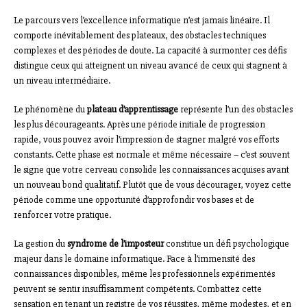
Le parcours vers l’excellence informatique n’est jamais linéaire. Il
comporte inévitablement des plateaux, des obstacles techniques
complexes et des périodes de doute. La capacité à surmonter ces défis
distingue ceux qui atteignent un niveau avancé de ceux qui stagnent à
un niveau intermédiaire.
Le phénomène du
plateau d’apprentissage
représente l’un des obstacles
les plus décourageants. Après une période initiale de progression
rapide, vous pouvez avoir l’impression de stagner malgré vos efforts
constants. Cette phase est normale et même nécessaire – c’est souvent
le signe que votre cerveau consolide les connaissances acquises avant
un nouveau bond qualitatif. Plutôt que de vous décourager, voyez cette
période comme une opportunité d’approfondir vos bases et de
renforcer votre pratique.
La gestion du
syndrome de l’imposteur
constitue un défi psychologique
majeur dans le domaine informatique. Face à l’immensité des
connaissances disponibles, même les professionnels expérimentés
peuvent se sentir insuffisamment compétents. Combattez cette
sensation en tenant un registre de vos réussites, même modestes, et en