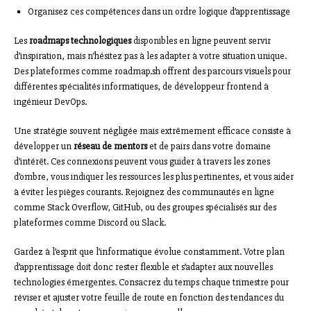
Organisez ces compétences dans un ordre logique d’apprentissage
Les
roadmaps technologiques
disponibles en ligne peuvent servir
d’inspiration, mais n’hésitez pas à les adapter à votre situation unique.
Des plateformes comme roadmap.sh offrent des parcours visuels pour
différentes spécialités informatiques, de développeur frontend à
ingénieur DevOps.
Une stratégie souvent négligée mais extrêmement efficace consiste à
développer un
réseau de mentors
et de pairs dans votre domaine
d’intérêt. Ces connexions peuvent vous guider à travers les zones
d’ombre, vous indiquer les ressources les plus pertinentes, et vous aider
à éviter les pièges courants. Rejoignez des communautés en ligne
comme Stack Overflow, GitHub, ou des groupes spécialisés sur des
plateformes comme Discord ou Slack.
Gardez à l’esprit que l’informatique évolue constamment. Votre plan
d’apprentissage doit donc rester flexible et s’adapter aux nouvelles
technologies émergentes. Consacrez du temps chaque trimestre pour
réviser et ajuster votre feuille de route en fonction des tendances du