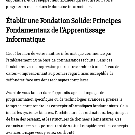
disponibles, et développer des habitudes qui favoriseront votre
progression rapide dans le domaine informatique.
Établir une Fondation Solide: Principes
Fondamentaux de l’Apprentissage
Informatique
L’accélération de votre maîtrise informatique commence par
l’établissement d’une base de connaissances robuste. Sans ces
fondations, votre progression pourrait ressembler à un château de
cartes – impressionnant au premier regard mais susceptible de
s’effondrer face aux défis techniques complexes.
Avant de vous lancer dans l’apprentissage de langages de
programmation spécifiques ou de technologies avancées, prenez le
temps de comprendre les
concepts informatiques fondamentaux
. Cela
inclut les systèmes binaires, l’architecture des ordinateurs, les principes
de base des réseaux, et les structures de données élémentaires. Ces
connaissances vous permettront de saisir plus rapidement les concepts
avancés lorsque vous y serez confronté.