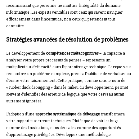
reconnaissant que personne ne maîtrise l’intégralité du domaine
informatique. Les experts véritables sont ceux qui savent naviguer
efficacement dans l’incertitude, non ceux qui prétendent tout
connaître.
Stratégies avancées de résolution de problèmes
Le développement de
compétences métacognitives
– la capacité à
analyser votre propre processus de pensée – représente un
multiplicateur d’efficacité dans l’apprentissage technique. Lorsque vous
rencontrez un problème complexe, prenez l’habitude de verbaliser ou
d’écrire votre raisonnement. Cette pratique, connue sous le nom de
« rubber duck debugging » dans le milieu du développement, permet
souvent d’identifier des erreurs de logique que votre cerveau aurait
autrement ignorées.
L’adoption d’une
approche systématique de débogage
transformera
votre rapport aux erreurs techniques. Plutôt que de voir les bugs
comme des frustrations, considérez-les comme des opportunités
d’apprentissage privilégiées. Développez une méthodologie