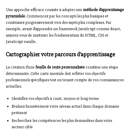
Une approche efficace consiste à adopter une
méthode d’apprentissage
pyramidale
. Commencez par les concepts les plus basiques et
construisez progressivement vers des sujets plus complexes. Par
exemple, avant d’apprendre un framework JavaScript comme React,
assurez-vous de maîtriser les fondamentaux du HTML, CSS et
JavaScript vanille.
Cartographier votre parcours d’apprentissage
La création d’une
feuille de route personnalisée
constitue une étape
déterminante. Cette carte mentale doit refléter vos objectifs
professionnels spécifiques tout en tenant compte de vos connaissances
actuelles.
Identifiez vos objectifs à court, moyen et long terme
Évaluez honnêtement votre niveau actuel dans chaque domaine
pertinent
Recherchez les compétences les plus demandées dans votre
secteur cible