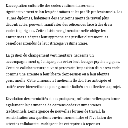
L’acceptation culturelle des codes vestimentaires varie
significativement selon les générations et les profils professionnels. Les
jeunes diplômés, habitués à des environnements de travail plus
décontractés, peuvent manifester des réticences face à des dress
codes trop rigides. Cette résistance générationnelle oblige les
entreprises à adapter leur approche et à justifier clairement les
bénéfices attendus de leur stratégie vestimentaire.
La gestion du changement vestimentaire nécessite un
accompagnement spécifique pour éviter les blocages psychologiques.
Certains collaborateurs peuvent percevoir l’imposition d’un dress code
comme une atteinte à leur liberté d’expression ou à leur identité
personnelle. Cette dimension émotionnelle doit être anticipée et
traitée avec bienveillance pour garantir l’adhésion collective au projet.
L’évolution des mentalités et des pratiques professionnelles questionne
également la pertinence de certains codes vestimentaires
traditionnels. L’émergence de nouvelles formes de travail, la
sensibilisation aux questions environnementales et l’évolution des
attentes collaborateurs obligent les entreprises à repenser