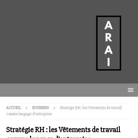
ACCUEIL
BUSINESS
Stratégie RH : les Vêtements de travail
comme langage d’entreprise
Stratégie RH : les Vêtements de travail