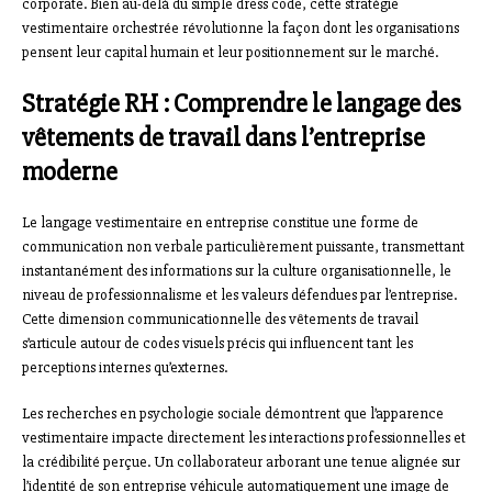
corporate. Bien au-delà du simple dress code, cette stratégie
vestimentaire orchestrée révolutionne la façon dont les organisations
pensent leur capital humain et leur positionnement sur le marché.
Stratégie RH : Comprendre le langage des
vêtements de travail dans l’entreprise
moderne
Le langage vestimentaire en entreprise constitue une forme de
communication non verbale particulièrement puissante, transmettant
instantanément des informations sur la culture organisationnelle, le
niveau de professionnalisme et les valeurs défendues par l’entreprise.
Cette dimension communicationnelle des vêtements de travail
s’articule autour de codes visuels précis qui influencent tant les
perceptions internes qu’externes.
Les recherches en psychologie sociale démontrent que l’apparence
vestimentaire impacte directement les interactions professionnelles et
la crédibilité perçue. Un collaborateur arborant une tenue alignée sur
l’identité de son entreprise véhicule automatiquement une image de