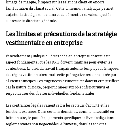
l’image de marque, l’impact sur les relations client ou encore
l’amélioration du climat social. Cette dimension analytique permet
d’ajuster la stratégie en continu et de démontrer sa valeur ajoutée
auprès de la direction générale.
Les limites et précautions de la stratégie
vestimentaire en entreprise
L’encadrement juridique du dress code en entreprise constitue un
aspect fondamental que les DRH doivent maîtriser pour éviter les
contentieux. Le droit du travail français autorise l’employeur à imposer
des règles vestimentaires, mais cette prérogative reste encadrée par
plusieurs principes. Les exigences vestimentaires doivent être justifiées
par la nature du poste, proportionnées aux objectifs poursuivis et
respectueuses des libertés individuelles fondamentales.
Les contraintes légales varient selon les secteurs d’activité et les
fonctions exercées. Dans certains domaines, comme la sécurité ou
l’alimentaire, le port d’équipements spécifiques relève d’obligations
réglementaires non négociables. À l’inverse, dans les activités