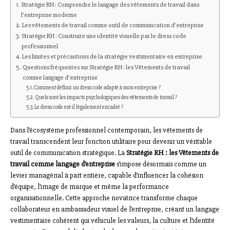
Stratégie RH : Comprendre le langage des vêtements de travail dans
l’entreprise moderne
Les vêtements de travail comme outil de communication d’entreprise
Stratégie RH : Construire une identité visuelle par le dress code
professionnel
Les limites et précautions de la stratégie vestimentaire en entreprise
Questions fréquentes sur Stratégie RH : les Vêtements de travail
comme langage d’entreprise
Comment définir un dress code adapté à mon entreprise ?
Quels sont les impacts psychologiques des vêtements de travail ?
Le dress code est-il légalement encadré ?
Dans l’écosystème professionnel contemporain, les vêtements de
travail transcendent leur fonction utilitaire pour devenir un véritable
outil de communication stratégique. La
Stratégie RH : les Vêtements de
travail comme langage d’entreprise
s’impose désormais comme un
levier managérial à part entière, capable d’influencer la cohésion
d’équipe, l’image de marque et même la performance
organisationnelle. Cette approche novatrice transforme chaque
collaborateur en ambassadeur visuel de l’entreprise, créant un langage
vestimentaire cohérent qui véhicule les valeurs, la culture et l’identité