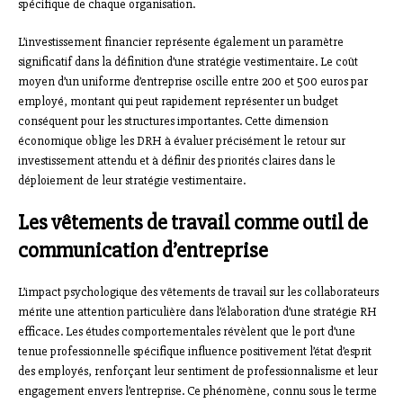
spécifique de chaque organisation.
L’investissement financier représente également un paramètre
significatif dans la définition d’une stratégie vestimentaire. Le coût
moyen d’un uniforme d’entreprise oscille entre 200 et 500 euros par
employé, montant qui peut rapidement représenter un budget
conséquent pour les structures importantes. Cette dimension
économique oblige les DRH à évaluer précisément le retour sur
investissement attendu et à définir des priorités claires dans le
déploiement de leur stratégie vestimentaire.
Les vêtements de travail comme outil de
communication d’entreprise
L’impact psychologique des vêtements de travail sur les collaborateurs
mérite une attention particulière dans l’élaboration d’une stratégie RH
efficace. Les études comportementales révèlent que le port d’une
tenue professionnelle spécifique influence positivement l’état d’esprit
des employés, renforçant leur sentiment de professionnalisme et leur
engagement envers l’entreprise. Ce phénomène, connu sous le terme