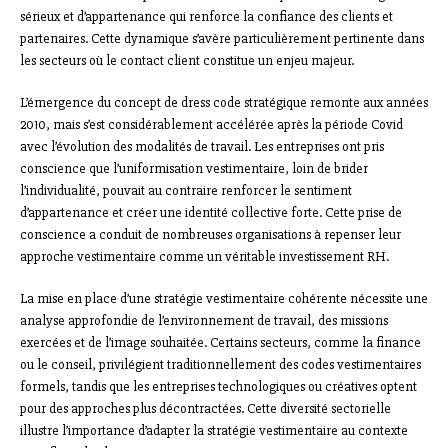
sérieux et d’appartenance qui renforce la confiance des clients et
partenaires. Cette dynamique s’avère particulièrement pertinente dans
les secteurs où le contact client constitue un enjeu majeur.
L’émergence du concept de dress code stratégique remonte aux années
2010, mais s’est considérablement accélérée après la période Covid
avec l’évolution des modalités de travail. Les entreprises ont pris
conscience que l’uniformisation vestimentaire, loin de brider
l’individualité, pouvait au contraire renforcer le sentiment
d’appartenance et créer une identité collective forte. Cette prise de
conscience a conduit de nombreuses organisations à repenser leur
approche vestimentaire comme un véritable investissement RH.
La mise en place d’une stratégie vestimentaire cohérente nécessite une
analyse approfondie de l’environnement de travail, des missions
exercées et de l’image souhaitée. Certains secteurs, comme la finance
ou le conseil, privilégient traditionnellement des codes vestimentaires
formels, tandis que les entreprises technologiques ou créatives optent
pour des approches plus décontractées. Cette diversité sectorielle
illustre l’importance d’adapter la stratégie vestimentaire au contexte