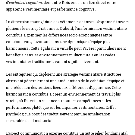
d’
enclothed cognition
, démontre l’existence d’un lien direct entre
apparence vestimentaire et performance cognitive.
La dimension managériale des vêtements de travail s’exprime à travers
plusieurs leviers opérationnels. D’abord, l’uniformisation vestimentaire
contribue à gommer les différences socio-économiques entre
collaborateurs, favorisant ainsi une dynamique d’équipe plus
harmonieuse. Cette égalisation visuelle peut s’avérer particulièrement
bénéfique dans les environnements multiculturels où les codes
vestimentaires traditionnels varient significativement.
Les entreprises qui déploient une stratégie vestimentaire structurée
observent généralement une amélioration de la cohésion d’équipe et
une réduction des tensions liées aux différences d’apparence. Cette
harmonisation contribue à créer un environnement de travail plus
serein, où l’attention se concentre sur les compétences et les
performances plutôt que sur les disparités vestimentaires. L’effet
psychologique positif se traduit souvent par une amélioration
mesurable du climat social.
L’aspect communication externe constitue un autre pilier fondamental