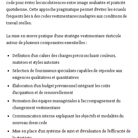
code pour éviter les incohérences entre image souhaitée et praticité
quotidienne. Cette approche pragmatique permet d’éviter les écueils
fréquents liés à des codes vestimentaires inadaptés aux conditions de
travail réelles.
La mise en œuvre pratique d’une stratégie vestimentaire s’articule
autour de plusieurs composantes essentielles :
Définition d’un cahier des charges précis incluant couleurs,
matières et styles autorisés
Sélection de fournisseurs spécialisés capables de répondre aux
exigences qualitatives et quantitatives
Élaboration d’un budget prévisionnel intégrant les coûts
d’acquisition et de renouvellement
Formation des équipes managériales à l’accompagnement du
changement vestimentaire
Communication interne expliquant les objectifs et modalités du
nouveau dress code
Mise en place d’un système de suivi et d’évaluation de l’efficacité de
la stratégie