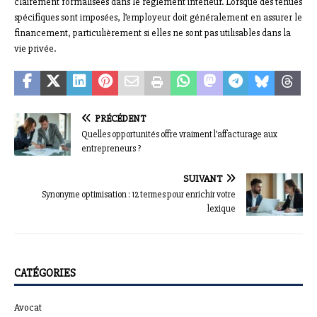
clairement formalisées dans le règlement intérieur. Lorsque des tenues
spécifiques sont imposées, l’employeur doit généralement en assurer le
financement, particulièrement si elles ne sont pas utilisables dans la
vie privée.
PRÉCÉDENT
Quelles opportunités offre vraiment l’affacturage aux
entrepreneurs ?
SUIVANT
Synonyme optimisation : 12 termes pour enrichir votre
lexique
CATÉGORIES
Avocat