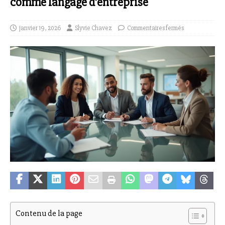
comme langage d’entreprise
janvier 19, 2026
Slyvie Chavez
Commentaires fermés
Contenu de la page