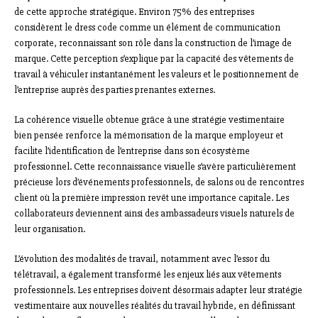
de cette approche stratégique. Environ 75% des entreprises
considèrent le dress code comme un élément de communication
corporate, reconnaissant son rôle dans la construction de l’image de
marque. Cette perception s’explique par la capacité des vêtements de
travail à véhiculer instantanément les valeurs et le positionnement de
l’entreprise auprès des parties prenantes externes.
La cohérence visuelle obtenue grâce à une stratégie vestimentaire
bien pensée renforce la mémorisation de la marque employeur et
facilite l’identification de l’entreprise dans son écosystème
professionnel. Cette reconnaissance visuelle s’avère particulièrement
précieuse lors d’événements professionnels, de salons ou de rencontres
client où la première impression revêt une importance capitale. Les
collaborateurs deviennent ainsi des ambassadeurs visuels naturels de
leur organisation.
L’évolution des modalités de travail, notamment avec l’essor du
télétravail, a également transformé les enjeux liés aux vêtements
professionnels. Les entreprises doivent désormais adapter leur stratégie
vestimentaire aux nouvelles réalités du travail hybride, en définissant