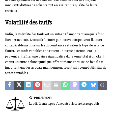
innovants d’attirer des clients tout en assurant la qualité de leurs
services.
Volatilité des tarifs
Enfin, la volatilité des tarifs est un autre défi important auxquels font
face les avocats. Les tarifs facturés par les avocats peuvent fluctuer
considérablement selon les circonstances et selon le type de service
fourni. Les tarifs variables constituent un risque potentiel car ils
peuvent entraîner une baisse significative du revenu total si un client
choisit un autre cabinet juridique offrant moins cher. De ce fait, il est
important que les avocats maintiennent leurs tarifs compétitifs afin de
rester rentables.
PRÉCÉDENT
Les différents types d’avocats et leurs rôles respectifs