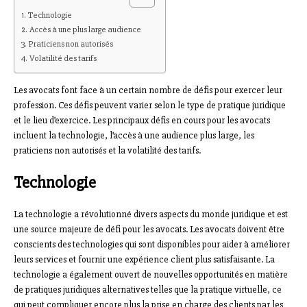
Technologie
Accès à une plus large audience
Praticiens non autorisés
Volatilité des tarifs
Les avocats font face à un certain nombre de défis pour exercer leur
profession. Ces défis peuvent varier selon le type de pratique juridique
et le lieu d’exercice. Les principaux défis en cours pour les avocats
incluent la technologie, l’accès à une audience plus large, les
praticiens non autorisés et la volatilité des tarifs.
Technologie
La technologie a révolutionné divers aspects du monde juridique et est
une source majeure de défi pour les avocats. Les avocats doivent être
conscients des technologies qui sont disponibles pour aider à améliorer
leurs services et fournir une expérience client plus satisfaisante. La
technologie a également ouvert de nouvelles opportunités en matière
de pratiques juridiques alternatives telles que la pratique virtuelle, ce
qui peut compliquer encore plus la prise en charge des clients par les