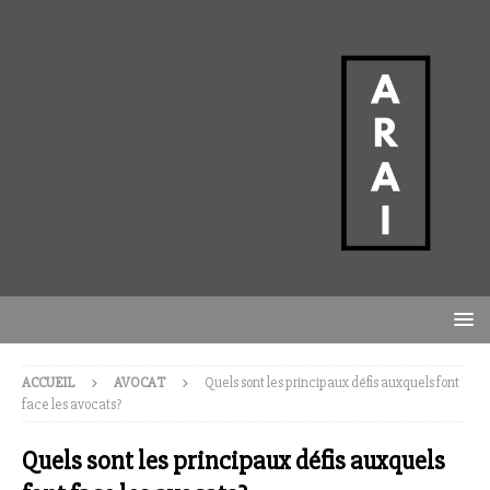
ACCUEIL
AVOCAT
Quels sont les principaux défis auxquels font
face les avocats?
Quels sont les principaux défis auxquels