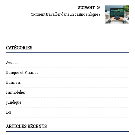
SUIVANT
Comment travailler dans un casino en ligne ?
CATÉGORIES
Avocat
Banque et Finance
Business
Immobilier
Juridique
Loi
ARTICLES RÉCENTS