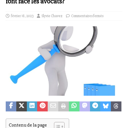
font face les avocats?
février 18, 2023
Slyvie Chavez
Commentaires fermés
Contenu de la page